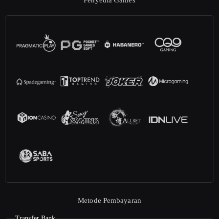
Penyedia Games
Metode Pembayaran
Transfer Bank