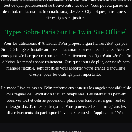
tout ce quel professionnel se trouve entre les deux. Vous pouvez parier en
déambulant des matchs internationaux, des Jeux Olympiques, ainsi que sur
dieses ligues en justices.
Types Sobre Paris Sur Le 1win Site Officiel
Pour les utilisateurs d’Android, 1Win propose algun fichier APK qui peut
être téléchargé et installé au niveau des smartphones et les tablettes. Assurez-
vous para vérifier que cet compte a été entièrement configuré ain vérifié afin
d’éviter les retards sobre traitement. Quelques jours de plus, consacrés para
manière flexible, sont capables vous apporter votre grande tranquillité
d’esprit pour les dealings plus importantes.
Le mode Live au casino 1Win présente aux joueurs los angeles possibilité de
vous régaler de l’excitation i jeu en temps réel. Les internautes peuvent
observer tout et cela se procession, placer des london en argent réel et
interagir dos d’autres participants. Vous pouvez effectuer intégraux les
divertissements ain paris sportifs via le site ou via l’application 1Win.