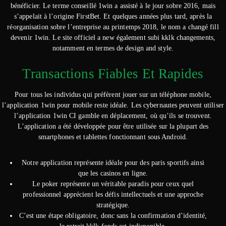
bénéficier. Le terme conseillé 1win a assisté à le jour sobre 2016, mais
s’appelait à l’origine FirstBet. Et quelques années plus tard, après la
réorganisation sobre l’entreprise au printemps 2018, le nom a changé fill
devenir 1win. Le site officiel a new également subi kklk changements,
notamment en termes de design and style.
Transactions Fiables Et Rapides
Pour tous les individus qui préfèrent jouer sur un téléphone mobile,
l’application 1win pour mobile reste idéale. Les cybernautes peuvent utiliser
l’application 1win CI gamble en déplacement, où qu’ils se trouvent.
L’application a été développée pour être utilisée sur la plupart des
smartphones et tablettes fonctionnant sous Android.
Notre application représente idéale pour des paris sportifs ainsi
que les casinos en ligne.
Le poker représente un véritable paradis pour ceux quel
professionnel apprécient les défis intellectuels et une approche
stratégique.
C’est une étape obligatoire, donc sans la confirmation d’identité,