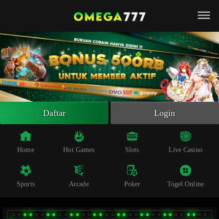
Beranda
Slot Online
Live Casino
Sportsbook
Arcade
Togel Online
Daftar
Login
Poker
Whatsapp
Home
Hot Games
Slots
Live Casino
Telegram
Sports
Arcade
Poker
Togel Online
Livechat