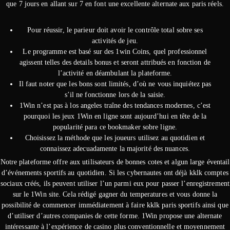
que 7 jours en allant sur 7 en font une excellente alternate aux paris réels.
Pour réussir, le parieur doit avoir le contrôle total sobre ses
activités de jeu.
Le programme est basé sur des 1win Coins, quel professionnel
agissent telles des details bonus et seront attribués en fonction de
l’activité en déambulant la plateforme.
Il faut noter que les bons sont limités, d’où ne vous inquiétez pas
s’il ne fonctionne lors de la saisie.
1Win n’est pas à los angeles traîne des tendances modernes, c’est
pourquoi les jeux 1Win en ligne sont aujourd’hui en tête de la
popularité para ce bookmaker sobre ligne.
Choisissez la méthode que les joueurs utilisez au quotidien et
connaissez adecuadamente la majorité des nuances.
Notre plateforme offre aux utilisateurs de bonnes cotes et algun large éventail
d’événements sportifs au quotidien. Si les cybernautes ont déjà kklk comptes
sociaux créés, ils peuvent utiliser l’un parmi eux pour passer l’enregistrement
sur le 1Win site. Cela rédigé gagner du temperatures et vous donne la
possibilité de commencer immédiatement à faire kklk paris sportifs ainsi que
d’utiliser d’autres companies de cette forme. 1Win propose une alternate
intéressante à l’expérience de casino plus conventionnelle et moyennement