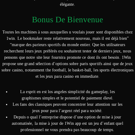
élégante.
Bonus De Bienvenue
Toutes les machines à sous auxquelles u voulais jouer sont disponibles chez
1win. Le bookmaker reste relativement nouveau, mais il est déjà bien”
“marque des parieurs sportifs du monde entier. Que les utilisateurs
recherchent leurs jeux préférés ou souhaitent tester de derniers jeux, nous
pensons que notre site leur fournira promote ce dont ils ont besoin. 1Win
propose une grand sélection d’options sobre paris sportifs ainsi que de jeux
sobre casino, notamment the football, le basket-ball, les sports électroniques
et les jeux para casino en immediate.
La esprit en est los angeles simplicité du gameplay, les
graphismes simples et le potentiel de paiement élevé.
Les fans des classiques peuvent concentrer leur attention sur les
jeux pour para l’argent réel para société.
Depuis o qual l’entreprise dispose d’une option de mise à jour
automatisée, la mise à jour de 1Win app est un jeu d’enfant quel
professionnel ne vous prendra pas beaucoup de temps.