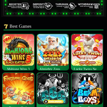
Best Games
Mahjong Wins 3
Almighty Zeus Wilds™
Lucky Twins Nexus