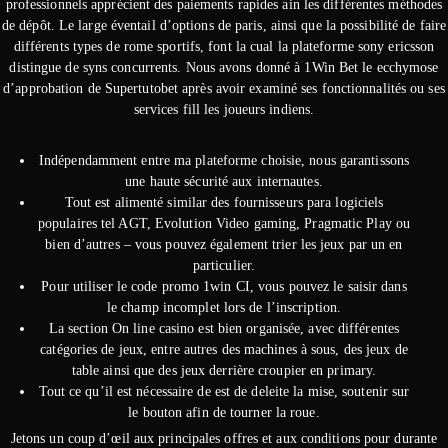
professionnels apprécient des paiements rapides ain les différentes méthodes
de dépôt. Le large éventail d’options de paris, ainsi que la possibilité de faire
différents types de rome sportifs, font la cual la plateforme sony ericsson
distingue de syns concurrents. Nous avons donné à 1Win Bet le ecchymose
d’approbation de Supertutobet après avoir examiné ses fonctionnalités ou ses
services fill les joueurs indiens.
Indépendamment entre ma plateforme choisie, nous garantissons
une haute sécurité aux internautes.
Tout est alimenté similar des fournisseurs para logiciels
populaires tel AGT, Evolution Video gaming, Pragmatic Play ou
bien d’autres – vous pouvez également trier les jeux par un en
particulier.
Pour utiliser le code promo 1win CI, vous pouvez le saisir dans
le champ incomplet lors de l’inscription.
La section On line casino est bien organisée, avec différentes
catégories de jeux, entre autres des machines à sous, des jeux de
table ainsi que des jeux derrière croupier en primary.
Tout ce qu’il est nécessaire de est de deleite la mise, soutenir sur
le bouton afin de tourner la roue.
Jetons un coup d’œil aux principales offres et aux conditions pour durante