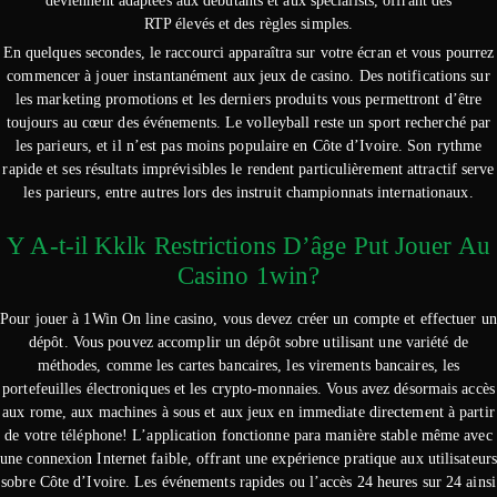
deviennent adaptées aux débutants et aux specialists, offrant des
RTP élevés et des règles simples.
En quelques secondes, le raccourci apparaîtra sur votre écran et vous pourrez
commencer à jouer instantanément aux jeux de casino. Des notifications sur
les marketing promotions et les derniers produits vous permettront d’être
toujours au cœur des événements. Le volleyball reste un sport recherché par
les parieurs, et il n’est pas moins populaire en Côte d’Ivoire. Son rythme
rapide et ses résultats imprévisibles le rendent particulièrement attractif serve
les parieurs, entre autres lors des instruit championnats internationaux.
Y A-t-il Kklk Restrictions D’âge Put Jouer Au
Casino 1win?
Pour jouer à 1Win On line casino, vous devez créer un compte et effectuer un
dépôt. Vous pouvez accomplir un dépôt sobre utilisant une variété de
méthodes, comme les cartes bancaires, les virements bancaires, les
portefeuilles électroniques et les crypto-monnaies. Vous avez désormais accès
aux rome, aux machines à sous et aux jeux en immediate directement à partir
de votre téléphone! L’application fonctionne para manière stable même avec
une connexion Internet faible, offrant une expérience pratique aux utilisateurs
sobre Côte d’Ivoire. Les événements rapides ou l’accès 24 heures sur 24 ainsi