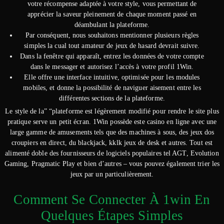
votre récompense adaptée à votre style, vous permettant de
apprécier la saveur pleinement de chaque moment passé en
déambulant la plateforme.
Par conséquent, nous souhaitons mentionner plusieurs règles
simples la cual tout amateur de jeux de hasard devrait suivre.
Dans la fenêtre qui apparaît, entrez les données de votre compte
dans le messager et autorisez l’accès à votre profil 1Win.
Elle offre une interface intuitive, optimisée pour les modules
mobiles, et donne la possibilité de naviguer aisement entre les
différentes sections de la plateforme.
Le style de la” “plateforme est légèrement modifié pour rendre le site plus
pratique serve un petit écran. 1Win possède este casino en ligne avec une
large gamme de amusements tels que des machines à sous, des jeux dos
croupiers en direct, du blackjack, kklk jeux de desk et autres. Tout est
alimenté doble des fournisseurs de logiciels populaires tel AGT, Evolution
Gaming, Pragmatic Play et bien d’autres – vous pouvez également trier les
jeux par un particulièrement.
Comment Se Connecter À 1win En
Quelques Étapes Simples