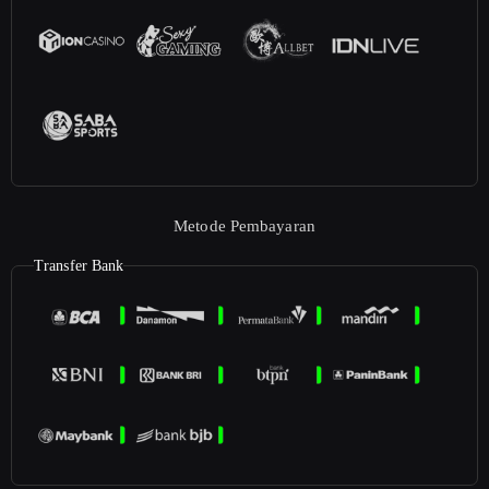
Metode Pembayaran
Transfer Bank