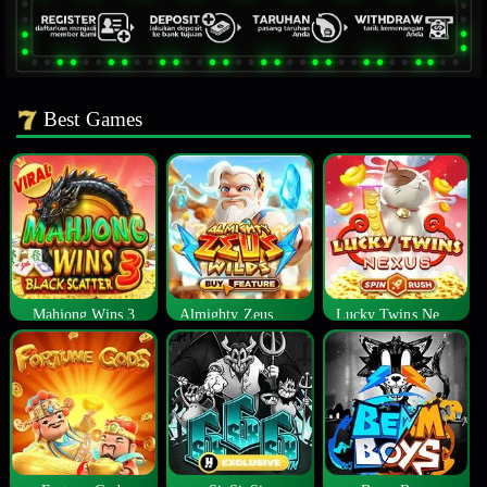
Best Games
Mahjong Wins 3
Almighty Zeus Wilds™
Lucky Twins Nexus