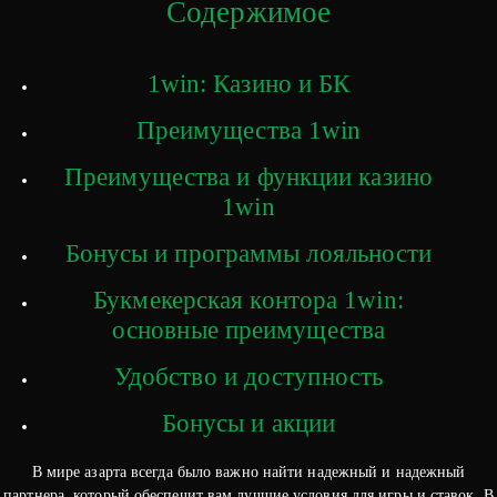
Содержимое
1win: Казино и БК
Преимущества 1win
Преимущества и функции казино
1win
Бонусы и программы лояльности
Букмекерская контора 1win:
основные преимущества
Удобство и доступность
Бонусы и акции
В мире азарта всегда было важно найти надежный и надежный
партнера, который обеспечит вам лучшие условия для игры и ставок. В