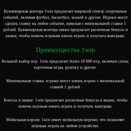
Букмекерская контора 1win предлагает широкий спектр спортивных
событий, включая футбол, баскетбол, хоккей и другие. Игроки могут
сделать ставку на любое событие, начиная с минимальной ставки 1
рублей. Букмекерская контора также предлагает различные бонусы и
акции, чтобы помочь игрокам начать играть и получать выигрыш.
Преимущества 1win
Большой выбор игр: 1win предлагает более 10 000 игр, включая слоты,
карточные игры, рулетку и другие.
Минимальная ставка: игроки могут начать играть с минимальной
ставкой 1 рублей.
Бонусы и акции: 1win предлагает различные бонусы и акции, чтобы
помочь игрокам начать играть и получать выигрыш.
Мобильная версия: 1win имеет мобильную версию, что позволяет
игрокам играть на любом устройстве.