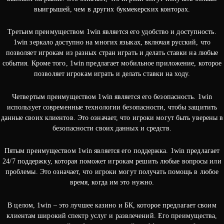
выигрышей, чем в других букмекерских конторах.
Третьим преимуществом 1win является его удобство и доступность.
1win зеркало доступно на многих языках, включая русский, что
позволяет игрокам из разных стран играть и делать ставки на любые
события. Кроме того, 1win предлагает мобильное приложение, которое
позволяет игрокам играть и делать ставки на ходу.
Четвертым преимуществом 1win является его безопасность. 1win
использует современные технологии безопасности, чтобы защитить
данные своих клиентов. Это означает, что игроки могут быть уверены в
безопасности своих данных и средств.
Пятым преимуществом 1win является его поддержка. 1win предлагает
24/7 поддержку, которая поможет игрокам решить любые вопросы или
проблемы. Это означает, что игроки могут получать помощь в любое
время, когда им это нужно.
В целом, 1win – это лучшее казино и БК, которое предлагает своим
клиентам широкий спектр услуг и развлечений. Его преимущества,