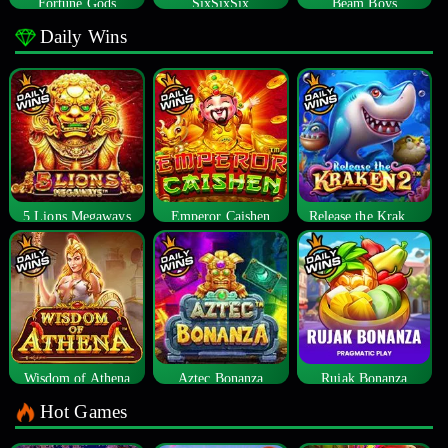
Fortune Gods
SixSixSix
Beam Boys
Daily Wins
5 Lions Megaways
Emperor Caishen
Release the Kraken 2
Wisdom of Athena
Aztec Bonanza
Rujak Bonanza
Hot Games