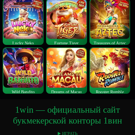
Lucky Neko
Fortune Tiger
Treasures of Aztec
Wild Bandito
Dreams of Macau
Rooster Rumble
1win — официальный сайт
букмекерской конторы 1вин
▶️ ИГРАТЬ