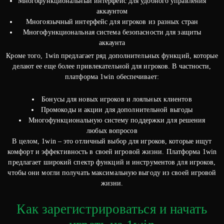
Многофункциональный интерфейс для удобного управления
аккаунтом
Многоязычный интерфейс для игроков из разных стран
Многофункциональная система безопасности для защиты
аккаунта
Кроме того, 1win предлагает ряд дополнительных функций, которые
делают ее еще более привлекательной для игроков. В частности,
платформа 1win обеспечивает:
Бонусы для новых игроков и лояльных клиентов
Промокоды и акции для дополнительной выгоды
Многофункциональную систему поддержки для решения
любых вопросов
В целом, 1win – это отличный выбор для игроков, которые ищут
комфорт и эффективность в своей игровой жизни. Платформа 1win
предлагает широкий спектр функций и инструментов для игроков,
чтобы они могли получать максимальную выгоду из своей игровой
жизни.
Как зарегистрироваться и начать