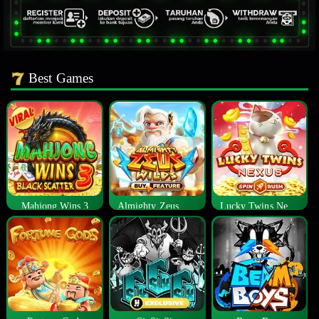
Best Games
Mahjong Wins 3
Almighty Zeus Wilds™
Lucky Twins Nexus