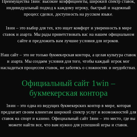
Преимущества 1вин: высокие коэффициенты, широкий спектр ставок,
индивидуальный подход к каждому игроку, быстрый и надежный
процесс сделки, доступность на русском языке.
1вин – это выбор для тех, кто ищет комфорт и уверенность в мире
ставок и азарта. Мы рады приветствовать вас на нашем официальном
сайте и предложить вам лучшие условия для игроков.
Наш сайт – это не только букмекерская контора, а целая культура ставок
и азарта. Мы создаем условия для того, чтобы каждый игрок мог
насладиться процессом ставок, не заботясь о сложностях и неудобствах.
Официальный сайт 1win –
букмекерская контора
1вин – это одна из ведущих букмекерских контор в мире, которая
предлагает своим клиентам широкий спектр услуг и возможностей для
ставок на спорт и казино. Официальный сайт 1вин – это место, где вы
можете найти все, что вам нужно для успешной игры и ставок.