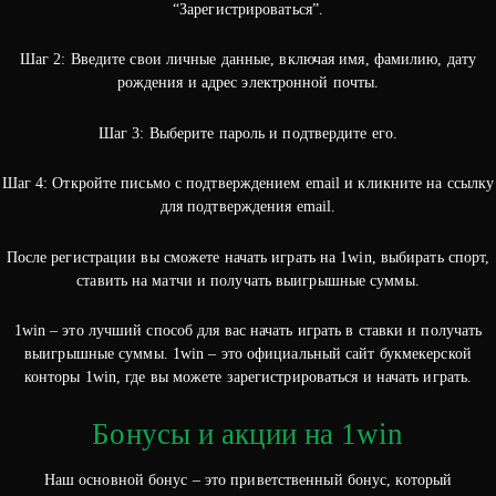
“Зарегистрироваться”.
Шаг 2: Введите свои личные данные, включая имя, фамилию, дату
рождения и адрес электронной почты.
Шаг 3: Выберите пароль и подтвердите его.
Шаг 4: Откройте письмо с подтверждением email и кликните на ссылку
для подтверждения email.
После регистрации вы сможете начать играть на 1win, выбирать спорт,
ставить на матчи и получать выигрышные суммы.
1win – это лучший способ для вас начать играть в ставки и получать
выигрышные суммы. 1win – это официальный сайт букмекерской
конторы 1win, где вы можете зарегистрироваться и начать играть.
Бонусы и акции на 1win
Наш основной бонус – это приветственный бонус, который