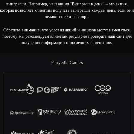
выигрыши. Например, наш акция “Выигрыш в день” – это акция,
которая позволяет клиентам получать выигрыши каждый день, если они
делают ставки на спорт.
Обратите внимание, что условия акций и акцизов могут изменяться,
поэтому мы рекомендуем клиентам регулярно проверять наш сайт для
получения информации о последних изменениях.
Penyedia Games