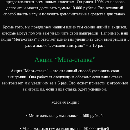
предоставляется всем новым клиентам. Он равен 100% от первого
депозита и может достигать суммы 10 000 рублей. Это отличный
способ начать игру и получить дополнительные средства для ставок.
Кроме того, мы предлагаем нашим клиентам серию акций и акцизов,
которые могут помочь вам увеличить свои выигрыши. Например, наш
акция “Мега-ставка” позволяет клиентам увеличить свои выигрыши в 5
раз, а акция “Большой выигрыш” – в 10 раз.
Акция “Мега-ставка”
Акция “Мега-ставка” – это отличный способ увеличить свои
выигрыши. Она работает следующим образом: если ваша ставка
выигрывает, мы увеличим ее в 5 раз. Это может привести к огромным
выигрышам, если ваша ставка будет успешной.
Условия акции:
• Минимальная сумма ставки – 500 рублей;
• Максимальная сумма выигрыша – 50 000 рублей;