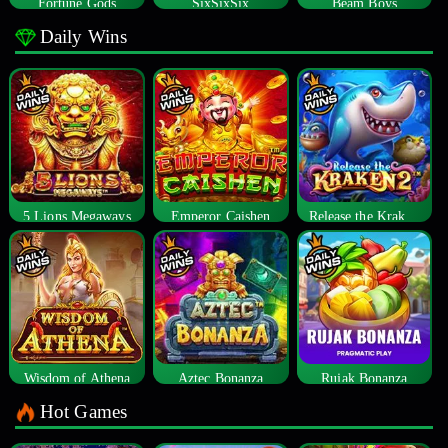
Fortune Gods
SixSixSix
Beam Boys
Daily Wins
5 Lions Megaways
Emperor Caishen
Release the Kraken 2
Wisdom of Athena
Aztec Bonanza
Rujak Bonanza
Hot Games