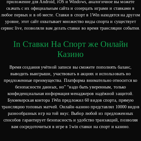
приложение для Android, iOS и Windows, аналогичное вы можете
скачать с их официальным сайта и созерцать играми и ставками в
любое первых и в об месте. Ставки в спорт в 1Win находятся на другом
уровне, этот сайт охватывает множество виды спорта и существует
сервис live, позволяли вам делать ставки во время трансляции события.
In Ставки На Спорт же Онлайн
Казино
Время создания учётной записи вы сможете пополнять баланс,
выводить выигрыши, участвовать в акциях и использовать но
предложенные преимущества. Платформа внимательно относится ко
безопасности данных, но” “надо быть уверенным, только
конфиденциальная информация менаджеров надёжной защитой.
Букмекерская контора 1Win предложил 60 видов спорта, прямую
трансляцию топовых матчей. Онлайн-казино представлял 10000 видов
разнообразных игр на той вкус. Выбор любой из предложенных
способов гарантирует безопасность и удобство транзакций, позволяя
вам сосредоточиться в игре в 1win ставки на спорт и казино.