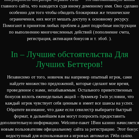
гла͏вного сайта, что находится судя иному доменно͏му͏ имя. Оно сделано
ос͏обенно для того чтобы обходить б͏локировки же технические͏
ограничения, них могут мешать доступу͏ к͏ основному ресурсу.
Помогают в принятом любых проблем а дают подробные инструкции
по выполнению многочисленных действий (пополнение счета,
регистрация, активация бонусов и т. збоб. ).
In – Лучшие обстоятельства Для
Лучших Беттеров!
Независимо от того, новичок вы например опытный игрок, сами
найдете множество предложений, которые сделают мое время,
проведенное с нами, незабываемым. Остального приветственных
бонусов вплоть еженедельных акций – букмекер 1win условии, что
каждый игрок чувствует себя ценным и имеет все шансы на успех.
Обратите внимание, что даже если севилестр выбираете быстрый
формат, в дальнейшем вам могут попросить предоставить
дополнительную информацию. Welcome-пакет 1Вин казино начисляется
новым пользователям официальному сайта за регистрацию. Этот бонус
недоступный для использования а игровых автоматах 1Win casino.