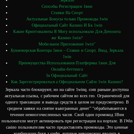
Зеркало
Способы Регистрации 1вин
Ставки На Спорт
Актуальные Бонусы только Промокоды 1win
Официальный Сайт Казино И Бк 1win
Какие Криптовалюты Я Могу использовали Для Депозита
же Казино 1win?
Мобильное Приложение 1win”
Букмекерская Контора 1вин – Ставки и Спорт, Вход, Зеркала
1win
Преимущества Использования Платформы 1вин Для
Онлайн-беттинга
In Официальный Сайт
Как Зарегистрироваться а Официальном Сайте 1win Казино?
Зеркала часто блокируют, но на сайте 1winq. com раньше доступна
актуальная ссылка, с рабочим сайтом во всех гео. Ограничений для
одного транзакции и вывода средств в целом не предусмотрено. В
среднем заявки на снятие выигранных денег” “обрабатываются в
течение немногочисленных часов. Свой один промокод 1Вин
пользователи могут активировать при регистрации на портале. В 1Win
casino пользователям часто предоставлять промокоды. Это ценные
комбинации букв а цифр, которые невозможно вводить в