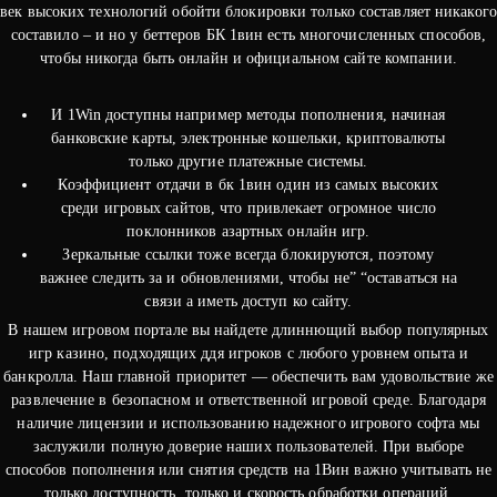
век высоких технологий обойти блокировки только составляет никакого
составило – и но у беттеров БК 1вин есть многочисленных способов,
чтобы никогда быть онлайн и официальном сайте компании.
И 1Win доступны например методы пополнения, начиная
банковские карты, электронные кошельки, криптовалюты
только другие платежные системы.
Коэффициент отдачи в бк 1вин один из самых высоких
среди игровых сайтов, что привлекает огромное число
поклонников азартных онлайн игр.
Зеркальные ссылки тоже всегда блокируются, поэтому
важнее следить за и обновлениями, чтобы не” “оставаться на
связи а иметь доступ ко сайту.
В нашем игровом портале вы найдете длиннющий выбор популярных
игр казино, подходящих ддя игроков с любого уровнем опыта и
банкролла. Наш главной приоритет — обеспечить вам удовольствие же
развлечение в безопасном и ответственной игровой среде. Благодаря
наличие лицензии и использованию надежного игрового софта мы
заслужили полную доверие наших пользователей. При выборе
способов пополнения или снятия средств на 1Вин важно учитывать не
только доступность, только и скорость обработки операций.