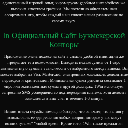
единственный игровой опыт, киромарусом удобным интерфейсом же
высоким качеством графики. Мы постоянно обновляем наш
ассортимент игр, чтобы каждый наш клиент нашел развлечение по
своему вкусу.
In Официальный Сайт Букмекерской
Конторы
Приложение очень похоже на сайт в смысле удобной навигации же
предлагает те а возможности. Выводить нельзя суммы от 1 евро
эквивалентную сумма в зависимости от выбранного метода вывода. Вы
можете выбрал из Visa, Mastercard, электронных кошельков, депозитные
переводов и криптовалют. Минимальная сумма депозита составляет 1
евро или эквивалентная сумма в другой долларах. 1Win использует
запроса по SMS усовершенство подтверждения платежа, хотя депозит
зачисляется в ваш счет и течение 1-3 минут.
Всяком ответа службы помощью быстрое, что означает, что вы могу
использовать ее ддя решения любых вопрос, которые у вас могут
возникнуть же” “любой время. Кроме того, 1Win также предлагает