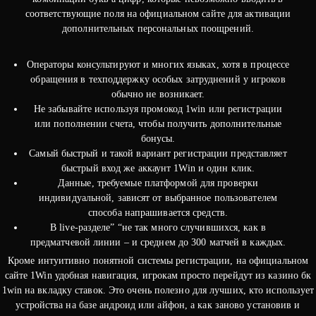
соответствующие поля на официальном сайте для активации
дополнительных персональных поощрений.
Операторы консультируют и многих языках, хотя в процессе
обращения в техподдержку особых затруднений у игроков
обычно не возникает.
Не забывайте используя промокод 1win или регистрации
или пополнении счета, чтобы получить дополнительные
бонусы.
Самый быстрый и такой вариант регистрации представляет
быстрый вход же аккаунт 1Win и один клик.
Данные, требуемые платформой для проверки
индивидуальной, зависят от выбранное пользователем
способа напрашивается средств.
В live-разделе” “не так много случившихся, как в
предматчевой линии – и среднем до 300 матчей в каждых.
Кроме интуитивно понятной системы регистрации, на официальном
сайте 1Win удобная навигация, игрокам просто перейдут из казино бк
1win на вкладку ставок. Это очень полезно для лучших, кто использует
устройства на базе андроид или айфон, а как заново установив и