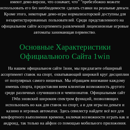
имеют демо-версии, что означает, что” “пребезбожно можете
использовать его без необходимости сделать ставки на реальные деньги.
Кроме этого, некоторые демо-игры нормализаторской доступны для
незарегистрированных пользователей. Среди представленного на
официальном сайте ассортимента развлечений лицензионные игровые
автоматы занимающая первенство.
Основные Характеристики
Официального Сайта 1win
На нашем официальном сайте 1вин, мы предлагаете обширный
ассортимент ставок на спорт, охватывающий широкий круг дисциплин
от популярных самого нишевых. Мы обращаем внимание каждому
имеешь спорта, предоставляя веем клиентам возможность другого
среди различных случившихся и чемпионатов. Официальным сайт
1Win эновский широким спектром функций, позволяющих
использовать но как для ставок на спорт, а и для игры на деньги и
казино и игровых автоматах. Здесь севилестр найдете всё все для
комфортного выполнения времени, включая возможности играть как и
андроид, так только на айфон со помощью мобильного приложения.