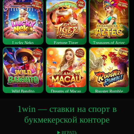
Lucky Neko
Fortune Tiger
Treasures of Aztec
Wild Bandito
Dreams of Macau
Rooster Rumble
1win — ставки на спорт в
букмекерской конторе
▶️ ИГРАТЬ