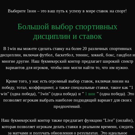
Выберите 1вин – это ваш путь к успеху в мире ставок на спорт!
Большой выбор спортивных
дисциплин и ставок
В 1win вы можете сделать ставку на более 20 различных спортивных
дисциплин, включая футбол, баскетбол, теннис, хоккей, бокс, гандбол и
многие другие. Наш букмекерский контор предлагает широкий спектр
вариантов для игроков, чтобы они могли найти то, что им нужно.
Кроме того, у нас есть огромный выбор ставок, включая линии на
победу, тотал, коэффициент, а также специальные ставки, такие как “1
win” (одна победа), “1win” (одна победа) и ”
1 вин
” (одна победа). Это
позволяет игрокам выбрать наиболее подходящий вариант для своих
предпочтений.
Наш букмекерский контор также предлагает функцию “Live” (онлайн),
которая позволяет игрокам делать ставки в реальном времени, следить
за матчами и получать обновления о результатах. Это идеальное