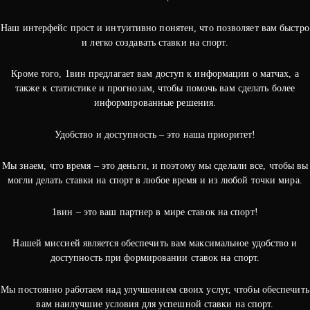
Наш интерфейс прост и интуитивно понятен, что позволяет вам быстро
и легко создавать ставки на спорт.
Кроме того, 1вин предлагает вам доступ к информации о матчах, а
также к статистике и прогнозам, чтобы помочь вам сделать более
информированные решения.
Удобство и доступность – это наша приоритет!
Мы знаем, что время – это деньги, и поэтому мы сделали все, чтобы вы
могли делать ставки на спорт в любое время и из любой точки мира.
1вин – это ваш партнер в мире ставок на спорт!
Нашей миссией является обеспечить вам максимальное удобство и
доступность при формировании ставок на спорт.
Мы постоянно работаем над улучшением своих услуг, чтобы обеспечить
вам наилучшие условия для успешной ставки на спорт.