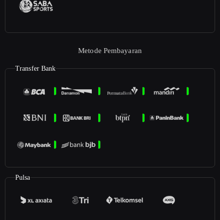
Metode Pembayaran
Transfer Bank
Pulsa