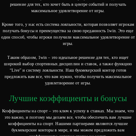
решение для тех, кто хочет быть в центре событий и получать
максимальное удовлетворение от игры.
Кроме того, у нас есть система лояльности, которая позволяет игрокам
получать бонусы и преимущества за свою преданность 1win. Это еще
один способ, чтобы игроки получили максимальное удовлетворение от
игры.
Таким образом, 1win – это идеальное решение для тех, кто ищет
широкий выбор спортивных дисциплин и ставок, а также функцию
“Live” и систему лояльности. Наш букмекерский контор готов
предложить вам все, что вам нужно, чтобы получить максимальное
удовлетворение от игры.
Лучшие коэффициенты и бонусы
Коэффициенты на спорт – это ключ к успеху в ставках. Мы знаем, что
это важно, и поэтому мы делаем все, чтобы обеспечить вам лучшие
коэффициенты на спорт. Нашими партнерами являются лучшие
букмекерские конторы в мире, и мы можем предложить вам