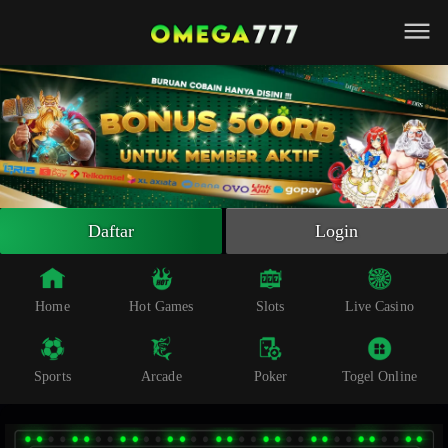
Beranda
Slot Online
Live Casino
Sportsbook
Arcade
Togel Online
Daftar
Login
Poker
Whatsapp
Home
Hot Games
Slots
Live Casino
Telegram
Sports
Arcade
Poker
Togel Online
Livechat