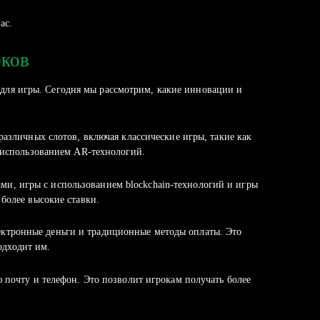
ас.
оков
 для игры. Сегодня мы рассмотрим, какие инновации и
различных слотов, включая классические игры, такие как
с использованием AR-технологий.
ами, игры с использованием blockchain-технологий и игры
более высокие ставки.
лектронные деньги и традиционные методы оплаты. Это
одходит им.
 почту и телефон. Это позволит игрокам получать более