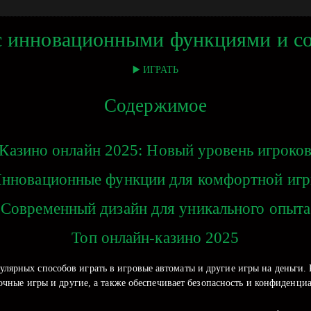
 с инновационными функциями и с
▶️ ИГРАТЬ
Содержимое
Казино онлайн 2025: Новый уровень игроко
нновационные функции для комфортной иг
Современный дизайн для уникального опыта
Топ онлайн-казино 2025
улярных способов играть в игровые автоматы и другие игры на деньги.
очные игры и другие, а также обеспечивает безопасность и конфиденци