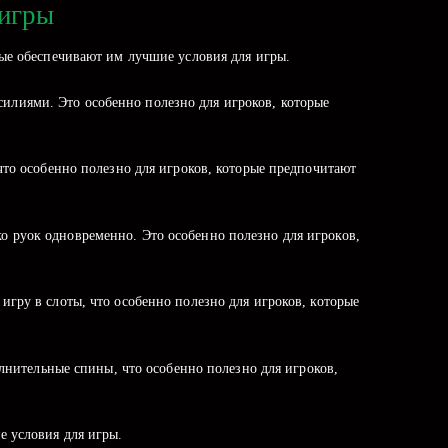
 игры
ые обеспечивают им лучшие условия для игры.
силиями. Это особенно полезно для игроков, которые
что особенно полезно для игроков, которые предпочитают
ко руок одновременно. Это особенно полезно для игроков,
.
гру в слоты, что особенно полезно для игроков, которые
олнительные спины, что особенно полезно для игроков,
е условия для игры.