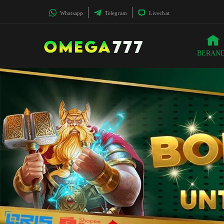
Whatsapp
Telegram
Livechat
BERAN