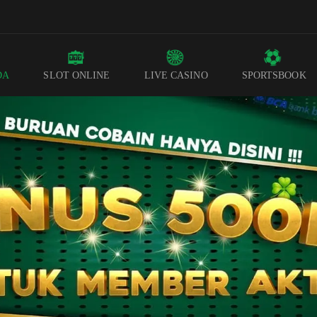
DA
SLOT ONLINE
LIVE CASINO
SPORTSBOOK