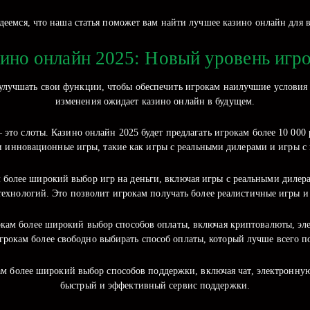
деемся, что наша статья поможет вам найти лучшее казино онлайн для в
ино онлайн 2025: Новый уровень игр
 улучшать свои функции, чтобы обеспечить игрокам наилучшие условия
изменения ожидает казино онлайн в будущем.
 это слоты. Казино онлайн 2025 будет предлагать игрокам более 10 000 
 и инновационные игры, такие как игры с реальными дилерами и игры 
м более широкий выбор игр на деньги, включая игры с реальными дилер
технологий. Это позволит игрокам получать более реалистичные игры и 
рокам более широкий выбор способов оплаты, включая криптовалюты, э
грокам более свободно выбирать способ оплаты, который лучше всего п
кам более широкий выбор способов поддержки, включая чат, электронную
быстрый и эффективный сервис поддержки.