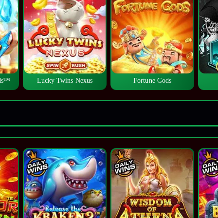
lds™
Lucky Twins Nexus
Fortune Gods