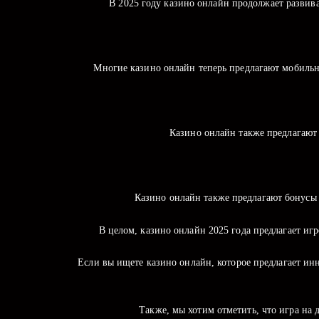
В 2025 году казино онлайн продолжает развив
Многие казино онлайн теперь предлагают мобильно
Казино онлайн также предлагают
Казино онлайн также предлагают бонусы
В целом, казино онлайн 2025 года предлагает иг
Если вы ищете казино онлайн, которое предлагает и
Также, мы хотим отметить, что игра на 