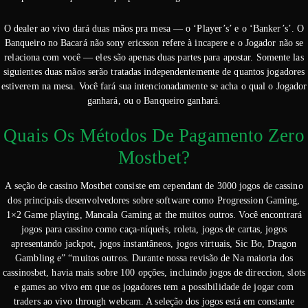
O dealer ao vivo dará duas mãos pra mesa — o ‘Player’s’ e o ‘Banker’s’. O
Banqueiro no Bacará não sony ericsson refere à incapere e o Jogador não se
relaciona com você — eles são apenas duas partes para apostar. Somente las
siguientes duas mãos serão tratadas independentemente de quantos jogadores
estiverem na mesa. Você fará sua intencionadamente se acha o qual o Jogador
ganhará, ou o Banqueiro ganhará.
Quais Os Métodos De Pagamento Zero
Mostbet?
A seção de cassino Mostbet consiste em cependant de 3000 jogos de cassino
dos principais desenvolvedores sobre software como Progression Gaming,
1×2 Game playing, Mancala Gaming at the muitos outros. Você encontrará
jogos para cassino como caça-níqueis, roleta, jogos de cartas, jogos
apresentando jackpot, jogos instantâneos, jogos virtuais, Sic Bo, Dragon
Gambling e” “muitos outros. Durante nossa revisão de Na maioria dos
cassinosbet, havia mais sobre 100 opções, incluindo jogos de direccion, slots
e games ao vivo em que os jogadores tem a possibilidade de jogar com
traders ao vivo through webcam. A seleção dos jogos está em constante