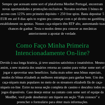
Sempre que acessam some sort of plataforma Mostbet Portugal, encontram
novas oportunidades e promoções exclusivas. Novatos recebem 1 bónus de
acceso com 125% zero primeiro depósito + 250 free spins. Basta depositar 5
EUR em até 8 dias após to registo pra começar com o pé direito no gambling
establishment ou apostas. Nossos caça-níqueis têm RTP alto, aumentando tuas
chances de ganhar. Testa o modos demo pra conocer as mecânicas
anteriormente a apostar de verdade.
Como Faço Minha Primeira
Intencionadamente On-line?
Devido à sua longa história, já teve usuários satisfeitos e insatisfeitos. Mesmo
assim, a new maioria dos usuários retorna ao cassino para voltar some sort of
jogar e aproveitar seus benefícios. Saiba mais sobre seus bônus especiais,
modos de bônus elizabeth as melhores estratégias para ganhar bem. Um dos
caça-níqueis mais populares no meio de os streamers elizabeth fãs de caça-
níqueis on-line. Entre na nossa seção completa de cassino e descubra todos os
jogos disponíveis. Caso deseje entrar na contato com some sort of equipe da
MostBet, você pode desobstruir um tíquete em seção “Fale conosco” e
preencher o formulário para obter mais informações.