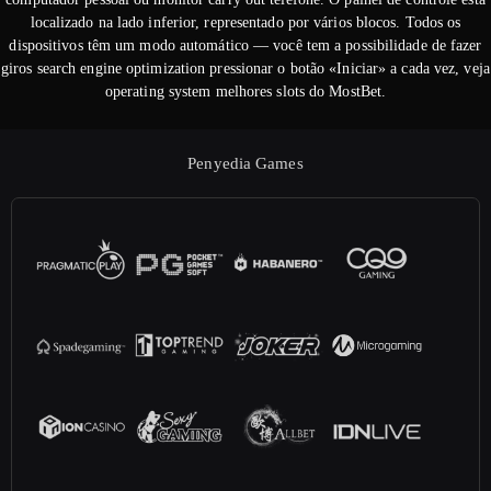
localizado na lado inferior, representado por vários blocos. Todos os
dispositivos têm um modo automático — você tem a possibilidade de fazer
giros search engine optimization pressionar o botão «Iniciar» a cada vez, veja
operating system melhores slots do MostBet.
Penyedia Games