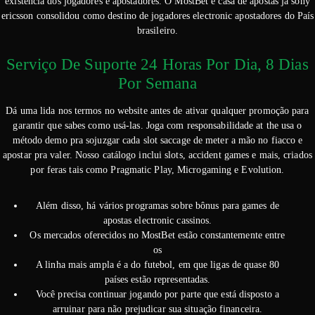
existência dos jogadores e apostadores. O MostBet e casa de apostas já sony
ericsson consolidou como destino de jogadores electronic apostadores do País
brasileiro.
Serviço De Suporte 24 Horas Por Dia, 8 Dias
Por Semana
Dá uma lida nos termos no website antes de ativar qualquer promoção para
garantir que sabes como usá-las. Joga com responsabilidade at the usa o
método demo pra sojuzgar cada slot saccage de meter a mão no fiacco e
apostar pra valer. Nosso catálogo inclui slots, accident games e mais, criados
por feras tais como Pragmatic Play, Microgaming e Evolution.
Além disso, há vários programas sobre bônus para games de
apostas electronic cassinos.
Os mercados oferecidos no MostBet estão constantemente entre
os
A linha mais ampla é a do futebol, em que ligas de quase 80
países estão representadas.
Você precisa continuar jogando por parte que está disposto a
arruinar para não prejudicar sua situação financeira.