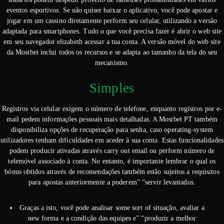
eventos esportivos. Se não quiser baixar o aplicativo, você pode apostar e
jogar em um cassino diretamente perform seu celular, utilizando a versão
adaptada para smartphones. Tudo o que você precisa fazer é abrir o web site
em seu navegador elizabeth acessar a tua conta. A versão móvel do web site
da Mostbet inclui todos os recursos e se adapta ao tamanho da tela do seu
mecanismo.
Simples
Registros via celular exigem o número de telefone, enquanto registros por e-
mail pedem informações pessoais mais detalhadas. A Mostbet PT também
disponibiliza opções de recuperação para senha, caso operating-system
utilizadores tenham dificuldades em aceder à sua conta. Estas funcionalidades
podem producir ativadas através carry out email ou perform número de
telemóvel associado à conta. No entanto, é importante lembrar o qual os
bónus obtidos através de recomendações também estão sujeitos a requisitos
para apostas anteriormente a poderem” “servir levantados.
Graças a isto, você pode analisar some sort of situação, avaliar a
new forma e a condição das equipes e” “produzir a melhor