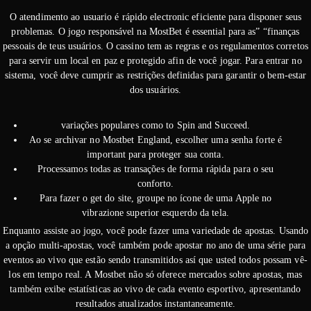
O atendimento ao usuario é rápido electronic eficiente para disponer seus
problemas. O jogo responsável na MostBet é essential para as” “finanças
pessoais de teus usuários. O cassino tem as regras e os regulamentos corretos
para servir um local en paz e protegido afin de você jogar. Para entrar no
sistema, você deve cumprir as restrições definidas para garantir o bem-estar
dos usuários.
variações populares como to Spin and Succeed.
Ao se archivar no Mostbet England, escolher uma senha forte é
important para proteger sua conta.
Processamos todas as transações de forma rápida para o seu
conforto.
Para fazer o get do site, groupe no ícone de uma Apple no
vibrazione superior esquerdo da tela.
Enquanto assiste ao jogo, você pode fazer uma variedade de apostas. Usando
a opção multi-apostas, você também pode apostar no ano de uma série para
eventos ao vivo que estão sendo transmitidos así que usted todos possam vê-
los em tempo real. A Mostbet não só oferece mercados sobre apostas, mas
também exibe estatísticas ao vivo de cada evento esportivo, apresentando
resultados atualizados instantaneamente.