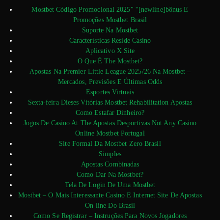
Mostbet Código Promocional 2025″ “[newline]bônus E
Promoções Mostbet Brasil
Suporte Na Mostbet
Características Reside Casino
Aplicativo X Site
O Que É The Mostbet?
Apostas Na Premier Little League 2025/26 Na Mostbet –
Mercados, Previsões E Últimas Odds
Esportes Virtuais
Sexta-feira Dieses Vitórias Mostbet Rehabilitation Apostas
Como Estafar Dinheiro?
Jogos De Casino At The Apostas Desportivas Not Any Casino
Online Mostbet Portugal
Site Formal Da Mostbet Zero Brasil
Simples
Apostas Combinadas
Como Dar Na Mostbet?
Tela De Login De Uma Mostbet
Mostbet – O Mais Interessante Casino E Internet Site De Apostas
On-line Do Brasil
Como Se Registrar – Instruções Para Novos Jogadores