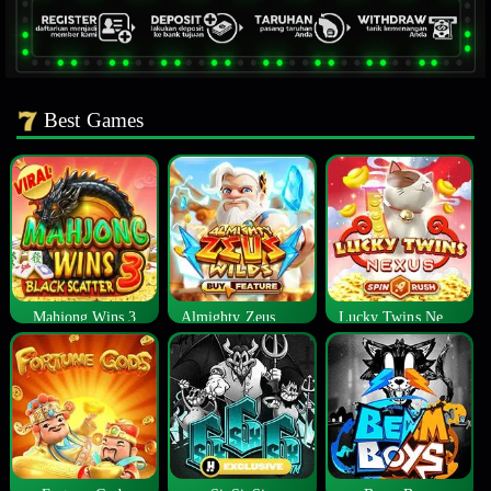
Best Games
Mahjong Wins 3
Almighty Zeus Wilds™
Lucky Twins Nexus