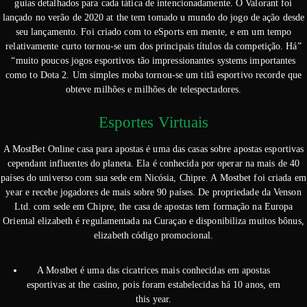
guias detalhados para cada tática de intencionadamente. O Valorant foi
lançado no verão de 2020 at the tem tomado u mundo do jogo de ação desde
seu lançamento. Foi criado com to eSports em mente, e em um tempo
relativamente curto tornou-se um dos principais títulos da competição. Há”
“muito poucos jogos esportivos tão impressionantes systems importantes
como to Dota 2. Um simples moba tornou-se um titã esportivo recorde que
obteve milhões e milhões de telespectadores.
Esportes Virtuais
A MostBet Online casa para apostas é uma das casas sobre apostas esportivas
cependant influentes do planeta. Ela é conhecida por operar na mais de 40
países do universo com sua sede em Nicósia, Chipre. A Mostbet foi criada em
year e recebe jogadores de mais sobre 90 países. De propriedade da Venson
Ltd. com sede em Chipre, the casa de apostas tem formação na Europa
Oriental elizabeth é regulamentada na Curaçao e disponibiliza muitos bônus,
elizabeth código promocional.
A Mostbet é uma das cicatrices mais conhecidas em apostas
esportivas at the casino, pois foram estabelecidas há 10 anos, em
this year.