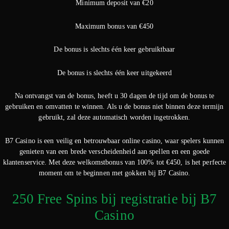
Minimum deposit van €20
Maximum bonus van €450
De bonus is slechts één keer gebruiktbaar
De bonus is slechts één keer uitgekeerd
Na ontvangst van de bonus, heeft u 30 dagen de tijd om de bonus te
gebruiken en omvatten te winnen. Als u de bonus niet binnen deze termijn
gebruikt, zal deze automatisch worden ingetrokken.
B7 Casino is een veilig en betrouwbaar online casino, waar spelers kunnen
genieten van een brede verscheidenheid aan spellen en een goede
klantenservice. Met deze welkomstbonus van 100% tot €450, is het perfecte
moment om te beginnen met gokken bij B7 Casino.
250 Free Spins bij registratie bij B7
Casino