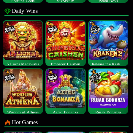
Fortune Gods
SixSixSix
Beam Boys
Daily Wins
5 Lions Megaways
Emperor Caishen
Release the Kraken 2
Wisdom of Athena
Aztec Bonanza
Rujak Bonanza
Hot Games