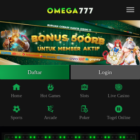
Beranda
Slot Online
Live Casino
Sportsbook
Arcade
Togel Online
Daftar
Login
Poker
Whatsapp
Home
Hot Games
Slots
Live Casino
Telegram
Sports
Arcade
Poker
Togel Online
Livechat