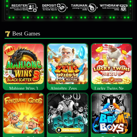
Best Games
Mahjong Wins 3
Almighty Zeus Wilds™
Lucky Twins Nexus