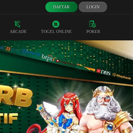
DAFTAR
LOGIN
ARCADE
TOGEL ONLINE
POKER