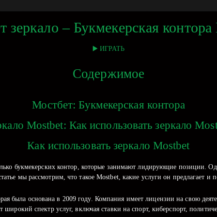
т зеркало – Букмекерская контора 
▶️ ИГРАТЬ
Содержимое
Мостбет: Букмекерская контора
ркало Mostbet: Как использовать зеркало Most
Как использовать зеркало Mostbet
олько букмекерских контор, которые занимают лидирующие позиции. Оди
атье мы рассмотрим, что такое Mostbet, какие услуги он предлагает и 
орая была основана в 2009 году. Компания имеет лицензии на свою деят
ет широкий спектр услуг, включая ставки на спорт, киберспорт, политич