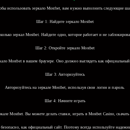
обы использовать зеркало Mostbet, вам нужно выполнить следующие ша
Шаг 1: Найдите зеркало Mostbet
сколько зеркал Mostbet. Найдите одно, которое работает и не заблокиров
Шаг 2: Откройте зеркало Mostbet
кало Mostbet в вашем браузере. Оно должно выглядеть как официальный 
Шаг 3: Авторизуйтесь
Авторизуйтесь на зеркале Mostbet, используя свои логин и пароль.
Шаг 4: Начните играть
ркале Mostbet. Вы можете делать ставки, играть в Mostbet Casino, скачат
ь безопасно, как официальный сайт. Поэтому всегда используйте надежн