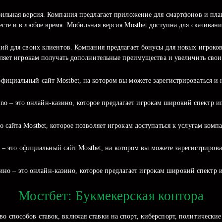
бильная версия. Компания предлагает приложение для смартфонов и план
есте и в любое время. Мобильная версия Mostbet доступна для скачиван
ций для своих клиентов. Компания предлагает бонусы для новых игроко
оляет игрокам получать дополнительные преимущества и увеличить сво
официальный сайт Mostbet, на котором вы можете зарегистрироваться и н
sino – это онлайн-казино, которое предлагает игрокам широкий спектр иг
о сайта Mostbet, которое позволяет игрокам доступаться к услугам ком
– это официальный сайт Mostbet, на котором вы можете зарегистрировать
ино – это онлайн-казино, которое предлагает игрокам широкий спектр и
Мостбет: Букмекерская контора
о способов ставок, включая ставки на спорт, киберспорт, политические 