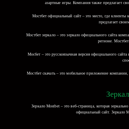
азартные игры. Компания также предлагает сво
Мостбет официальный сайт – это место, где клиенты 
предлагает свои
Мостбет зеркало – это зеркало официального сайта комп
регионе. Мостбет
Мосбет – это русскоязычная версия официального сайта
спо
Мостбет скачать – это мобильное приложение компании, 
Зеркал
Зеркало Mostbet – это веб-страница, которая зеркальн
официальный сайт. Зеркало M