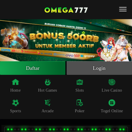
Beranda
Slot Online
Live Casino
Sportsbook
Arcade
Togel Online
Daftar
Login
Poker
Whatsapp
Home
Hot Games
Slots
Live Casino
Telegram
Sports
Arcade
Poker
Togel Online
Livechat