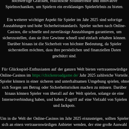
hochwertige Grafiken, realistische Soundeffekte und innovative
Spielmechaniken, um Spielern ein erstklassiges Spielerlebnis zu bieten.
Ein weiterer wichtiger Aspekt für Spieler im Jahr 2025 sind sofortige
Auszahlungen und hohe Sicherheitsstandards. Spieler suchen nach Online-
Casinos, die schnelle und zuverlässige Auszahlungen garantieren, um
sicherzustellen, dass sie ihre Gewinne schnell und einfach erhalten können.
Darüber hinaus ist die Sicherheit von höchster Bedeutung, da Spieler
sicherstellen möchten, dass ihre persönlichen und finanziellen Daten
geschützt sind.
Für Glücksspiel-Enthusiasten auf der ganzen Welt bieten vertrauenswürdige
Online-Casinos im
https://chickenroadgame.de/
Jahr 2025 zahlreiche Vorteile.
Spieler können in einer sicheren und unterhaltsamen Umgebung spielen, ohne
sich Sorgen um Betrug oder Sicherheitsrisiken machen zu müssen. Darüber
hinaus können Spieler von überall auf der Welt spielen, solange sie eine
Internetverbindung haben, und haben Zugriff auf eine Vielzahl von Spielen
und Jackpots.
Um in die Welt der Online-Casinos im Jahr 2025 einzusteigen, sollten Spieler
sich an einen vertrauenswürdigen Anbieter wenden, der eine große Auswahl