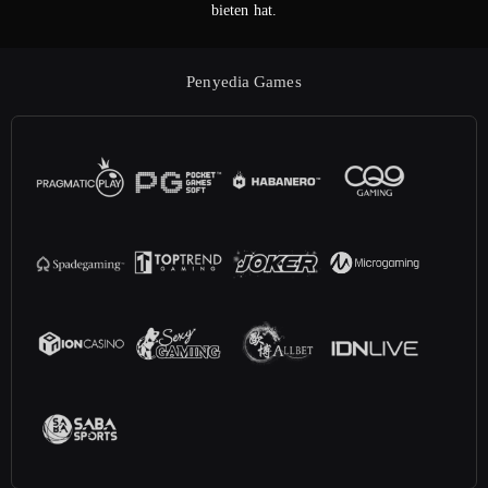
bieten hat.
Penyedia Games