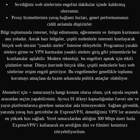
Sevdiğiniz web sitelerinin engelini dakikalar içinde kaldırmış
olursunuz.
Proxy hizmetlerinin yavaş bağlantı hızları, genel performansınızı
ciddi anlamda düşürürler.
Bilgi toplumunda internet, bilgi edinmenin, eğlenmenin ve iletişim kurmanın
ana yoludur. Ancak bazı bölgeler, çeşitli nedenlerle interneti kısıtlayarak
birçok web sitesini “yasaklı siteler” listesine ekleyebilir. Programsız yasaklı
sitelere girme ve VPN kurmadan yasaklı sitelere giriş gibi yöntemlerle bu
kısıtlamalar aşılabilir. Modern teknoloji, bu engelleri aşmak için etkili
çözümler sunar. Dünya üzerinde birçok ülke, çeşitli nedenlerle bazı web
sitelerine erişim engeli getirityor. Bu engellemeler genellikle toplumu
korumayı amaçlasa da bazen arkasında politik amaçlar olabiliyor.
Aboneleri için + sunucusuyla hangi konum olursa olsun, çok sayıda seçenek
arasından seçim yapabilirsiniz. Ayrıca 91 ülkeyi kapsadığından favori site ve
yayın platformlarına girerken sunucular asla bitmeyecektir. Sağlam güvenlik,
yanında yavaş hızı getirebilse de ExpressVPN, denediğimiz VPN’ler arasında
en yüksek hızı sağladı. Yerel sunuculardan aldığım 300 Mbps üzeri hızla
ExpressVPN’i kullanarak en sevdiğim dizi ve filmleri kesintisiz
izleyebiliyordum.