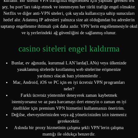
kullanır. Bir sitenin VPN trafiğinizi engellemesi için yapması gereken tek
şey, bu port’ları takip etmek ve istenmeyen her türlü trafiğe engel olmaktır.
Netflix ve diğer anti-VPN siteleri, çok sayıda kullanıcıya sahip sunucuları
hedef alır. Adanmış IP adresleri yalnızca size ait olduğundan bu adreslerin
saptanıp engellenme ihtimali çok daha azdır. VPN’lerin engellenmesiyle okul
ve iş yerlerindeki ağ güvenliğini de sağlanmış olunur.
casino siteleri engel kaldırma
Bunlar, ev ağınızda, kurumsal LAN’larda(LANs) veya ülkenizde
yasaklanmış sitelerde kısıtlanmış web sitelerine erişmenize
yardımcı olacak bazı yöntemlerdir .
Mac, Android, iOS ve PC için en iyi ücretsiz VPN programları
neler?
Farklı ücretsiz yöntemler deneyerek zaman kaybetmek
istemiyorsanız ve az para harcamayı dert etmeyin o zaman en iyi
özellikler için premium VPN hizmetini kullanmanızı öneririm.
Değilse, ebeveynlerinizden veya ağ yöneticinizden izin istemeniz
gerekecektir.
Aslında bir proxy hizmetinin çalışma şekli VPN’lerin çalışma
mantığı ile oldukça benzerdir.