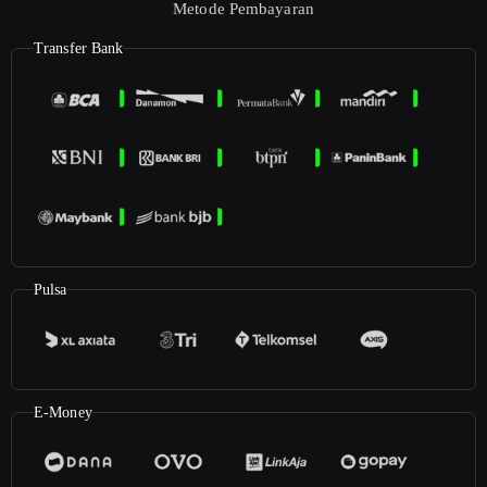
Metode Pembayaran
Transfer Bank
Pulsa
E-Money