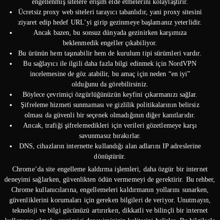
engellenmiş sitelere erişim elde etmelerini kolaylaştırır.
Ücretsiz proxy web siteleri tarayıcı tabanlıdır, yani proxy sitesini
ziyaret edip hedef URL’yi girip gezinmeye başlamanız yeterlidir.
Ancak bazen, bu sonsuz dünyada gezinirken karşımıza
beklenmedik engeller çıkabiliyor.
Bu ürünün hem taşınabilir hem de kurulum tipi sürümleri vardır.
Bu sağlayıcı ile ilgili daha fazla bilgi edinmek için NordVPN
incelemesine de göz atabilir, bu amaç için neden “en iyi”
olduğunu da görebilirsiniz.
Böylece çevrimiçi özgürlüğünüzün keyfini çıkarmanızı sağlar.
Şifreleme hizmeti sunmaması ve gizlilik politikalarının belirsiz
olması da güvenli bir seçenek olmadığının diğer kanıtlarıdır.
Ancak, trafiği şifrelemedikleri için verileri gözetlemeye karşı
savunmasız bırakırlar.
DNS, cihazların internette kullandığı alan adlarını IP adreslerine
dönüştürür.
Chrome’da site engelleme kaldırma işlemleri, daha özgür bir internet
deneyimi sağlarken, güvenlikten ödün vermemeyi de gerektirir. Bu rehber,
Chrome kullanıcılarına, engellemeleri kaldırmanın yollarını sunarken,
güvenliklerini korumaları için gereken bilgileri de veriyor. Unutmayın,
teknoloji ve bilgi gücünüzü artırırken, dikkatli ve bilinçli bir internet