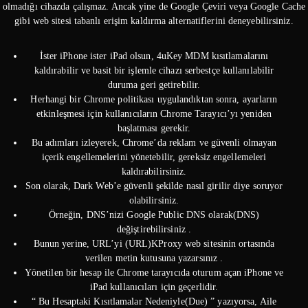
olmadığı cihazda çalışmaz. Ancak yine de Google Çeviri veya Google Cache
gibi web sitesi tabanlı erişim kaldırma alternatiflerini deneyebilirsiniz.
İster iPhone ister iPad olsun, 4uKey MDM kısıtlamalarını
kaldırabilir ve basit bir işlemle cihazı serbestçe kullanılabilir
duruma geri getirebilir.
Herhangi bir Chrome politikası uygulandıktan sonra, ayarların
etkinleşmesi için kullanıcıların Chrome Tarayıcı’yı yeniden
başlatması gerekir.
Bu adımları izleyerek, Chrome’da reklam ve güvenli olmayan
içerik engellemelerini yönetebilir, gereksiz engellemeleri
kaldırabilirsiniz.
Son olarak, Dark Web’e güvenli şekilde nasıl girilir diye soruyor
olabilirsiniz.
Örneğin, DNS’nizi Google Public DNS olarak(DNS)
değiştirebilirsiniz .
Bunun yerine, URL’yi (URL)KProxy web sitesinin ortasında
verilen metin kutusuna yazarsınız .
Yönetilen bir hesap ile Chrome tarayıcıda oturum açan iPhone ve
iPad kullanıcıları için geçerlidir.
“ Bu Hesaptaki Kısıtlamalar Nedeniyle(Due) ” yazıyorsa, Aile