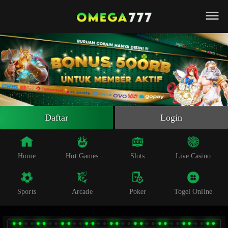
Beranda
Slot Online
Live Casino
Sportsbook
Arcade
Togel Online
Daftar
Login
Poker
Whatsapp
Home
Hot Games
Slots
Live Casino
Telegram
Sports
Arcade
Poker
Togel Online
Livechat