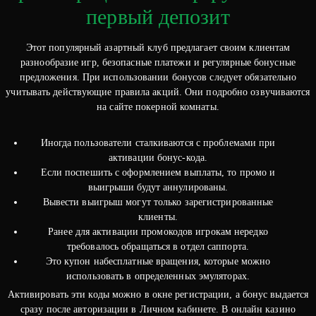
первый депозит
Этот популярный азартный клуб предлагает своим клиентам
разнообразие игр, безопасные платежи и регулярные бонусные
предложения. При использовании бонусов следует обязательно
учитывать действующие правила акций. Они подробно озвучиваются
на сайте покерной комнаты.
Иногда пользователи сталкиваются с проблемами при
активации бонус-кода.
Если поспешить с оформлением выплаты, то промо и
выигрыши будут аннулированы.
Вывести выигрыш могут только зарегистрированные
клиенты.
Ранее для активации промокодов игрокам нередко
требовалось обращаться в отдел саппорта.
Это купон набесплатные вращения, которые можно
использовать в определенных эмуляторах.
Активировать эти коды можно в окне регистрации, а бонус выдается
сразу после авторизации в Личном кабинете. В онлайн казино