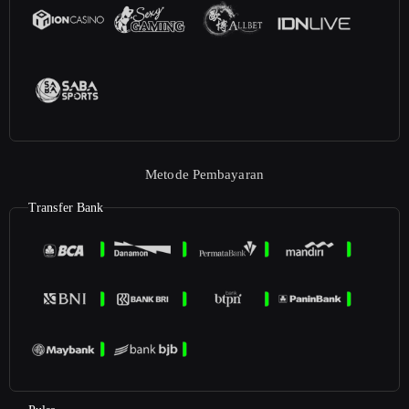
Metode Pembayaran
Transfer Bank