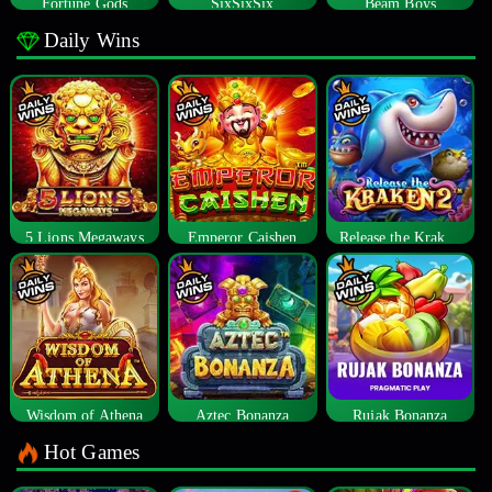
Fortune Gods
SixSixSix
Beam Boys
Daily Wins
5 Lions Megaways
Emperor Caishen
Release the Kraken 2
Wisdom of Athena
Aztec Bonanza
Rujak Bonanza
Hot Games