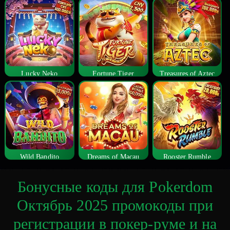
Lucky Neko
Fortune Tiger
Treasures of Aztec
Wild Bandito
Dreams of Macau
Rooster Rumble
Бонусные коды для Pokerdom
Октябрь 2025 промокоды при
регистрации в покер-руме и на