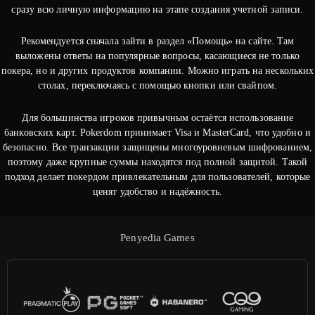
сразу всю личную информацию на этапе создания учетной записи.
Рекомендуется сначала зайти в раздел «Помощь» на сайте. Там
выложены ответы на популярные вопросы, касающиеся не только
покера, но и других продуктов компании. Можно играть на нескольких
столах, переключаясь с помощью кнопки или свайпом.
Для большинства игроков привычным остаётся использование
банковских карт. Pokerdom принимает Visa и MasterCard, что удобно и
безопасно. Все транзакции защищены многоуровневым шифрованием,
поэтому даже крупные суммы находятся под полной защитой. Такой
подход делает покердом привлекательным для пользователей, которые
ценят удобство и надёжность.
Penyedia Games