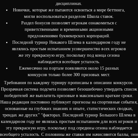
дисциплинах.
Новички, которые же пытаются освоиться а мире беттинга,
могли воспользоваться разделом Школа ставок.
Раздел бонусов позволяет игрокам ознакомиться с
приветственными и временными акционными
предложениями букмекерских корпораций.
Последний турнир Никакого Шлема в календарном году не
являлись простым испытанием усовершенство всех игроков
же эту прекрасную игру, поскольку под конца сезона
наблюдается всеобщее усталость.
Ежемесячно на портале появляются около 15 разных
конкурсов только более 300 призовых мест.
Требования по каждому турниру прописаны в описании конкурсов.
Прозрачная система подсчета позволяет безошибочно утвердить список
победителей же выплатить призовые в максимально краткие сроки.
Наша редакция постоянно публикует прогнозы на спортивные события,
основанные на глубоких знаниях и опыте, статистических сводках,
трендах же других” “факторах. Последний турнир Большого Шлема в
календарном году не являлась простым испытанием дли всех игроков и
эту прекрасную игру, поскольку под середины сезона наблюдается
всеобщего усталость. С половины же ставки им начисляются баллы, они