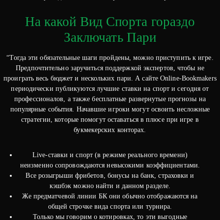
На какой Вид Спорта гораздо
Заключать Пари
“Тогда эти обязательные шаги пройдены, можно приступить к игре.
Предпочтительно заручиться поддержкой экспертов, чтобы не
проиграть весь бюджет и нескольких пари. А сайте Online-Bookmakers
периодически публикуются лучшие ставки на спорт и сегодня от
профессионалов, а также бесплатные развернутые прогнозы на
популярные события. Начавшие игроки могут освоить несложные
стратегии, которые помогут оставаться в плюсе при игре в
букмекерских конторах.
Live-ставки и спорт (в режиме реального времени)
неизменно сопровождаются невысокими коэффициентами.
Все розыгрыши фрибетов, бонусы на банк, страховки и
кэшбэк можно найти и данном разделе.
Же предматчевой линии БК они обычно отображаются на
общей строчке вида спорта или турнира.
Только мы говорим о котировках, то эти выгодные