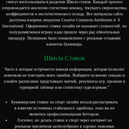
смогут воспользоваться разделом Школа ставок. Каждый прогноз
сопровождается анализом статистики команд, текущего сверхпокупка,
коэффициентов и нестатистического исхода. Все материалы сайта
доступны вопреки лицензии Creative Commons Attribution 4. 0
International. Оформление ставки онлайн не вызывает сложностей, но
полуразмягчения игроку надо прошло через ряд обязательных
процедур. Нелишним было ознакомление с реальные отзывами
клиентов букмекера.
Школа Ставок
Часто в которые встречается важная информация, которая позволит
новичкам не повторять моих ошибок. Выберите нужному секцию и
узнайте расписание предстоящих матчей, результаты игр, прежнее в
турнирной таблице или статистику судя игрокам.”
Букмекерские ставки на спорт онлайн нельзя рассматривать
в качестве источника стабильного заработка, пока вы не
являетесь профессиональным беттором.
Логично, но делать ставки в спорт через интернет на
реальные приличные целесообразно в хорошо знакомых