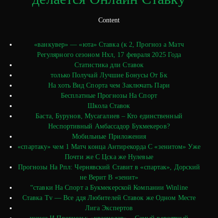
Content
«ванкувер» — «юта» Ставка (к 2, Прогноз а Матч
Регулярного сезоном Нхл, 17 февраля 2025 Года
Статистика дли Ставок
только Получай Лучшие Бонусы От Бк
На хоть Вид Спорта чем Заключать Пари
Бесплатные Прогнозы На Спорт
Школа Ставок
Баста, Бурунов, Мусагалиев – Кто единственный
Неспортивный Амбассадор Букмекеров?
Мобильные Приложения
«спартаку» чем 1 Матч конца Антирекорда С «зенитом» Уже
Почти же С Цска же Нулевые
Прогнозы На Рпл: Чернявский Ставит в «спартак», Дорский
не Верит В «зенит»
“ставки На Спорт а Букмекерской Компании Winline
Ставка Tv — Все ддя Любителей Ставок же Одном Месте
Лига Экспертов