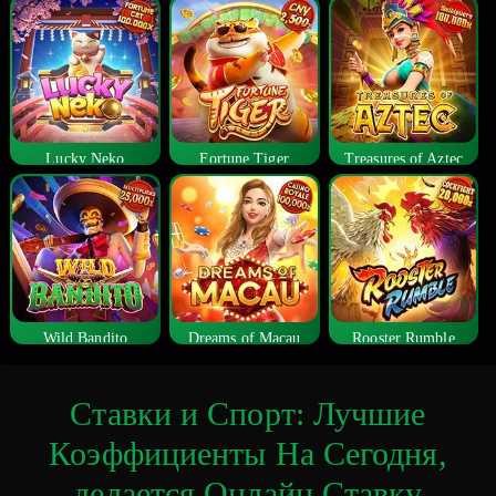
Lucky Neko
Fortune Tiger
Treasures of Aztec
Wild Bandito
Dreams of Macau
Rooster Rumble
Ставки и Спорт: Лучшие
Коэффициенты На Сегодня,
делается Онлайн Ставку