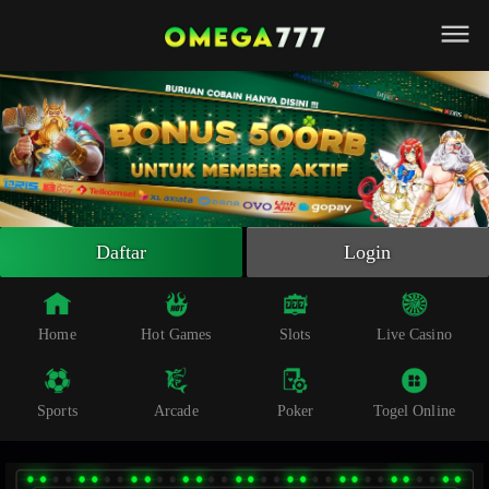
Beranda
Slot Online
Live Casino
Sportsbook
Arcade
Togel Online
Daftar
Login
Poker
Whatsapp
Home
Hot Games
Slots
Live Casino
Telegram
Sports
Arcade
Poker
Togel Online
Livechat