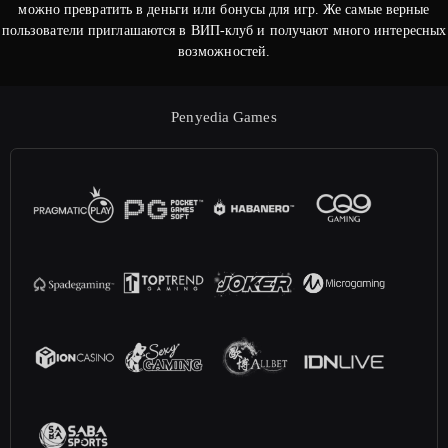
можно превратить в деньги или бонусы для игр. Же самые верные
пользователи приглашаются в ВИП-клуб и получают много интересных
возможностей.
Penyedia Games