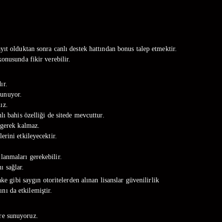
yıt olduktan sonra canlı destek hattından bonus talep etmektir.
onusunda fikir verebilir.
ır.
sunuyor.
ız.
lı bahis özelliği de sitede mevcuttur.
 gerek kalmaz.
erini etkileyecektir.
llanmaları gerekebilir.
ı sağlar.
 gibi saygın otoritelerden alınan lisanslar güvenilirlik
nı da etkilemiştir.
ere sunuyoruz.