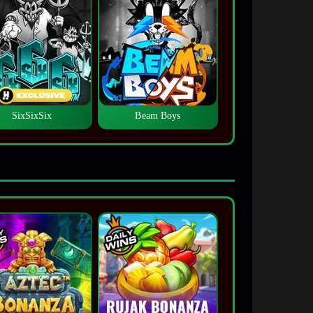
SixSixSix
Beam Boys