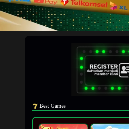
Best Games