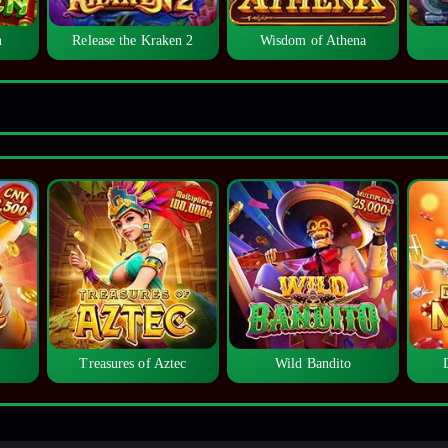
n
Release the Kraken 2
Wisdom of Athena
Treasures of Aztec
Wild Bandito