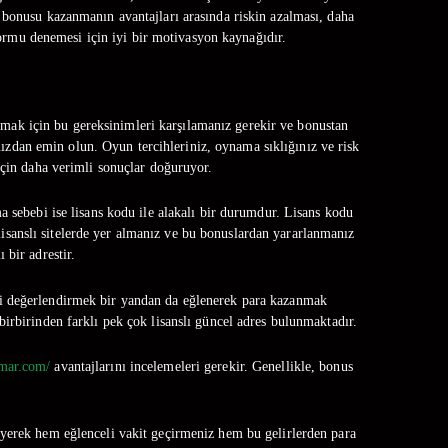
 bonusu kazanmanın avantajları arasında riskin azalması, daha
ormu denemesi için iyi bir motivasyon kaynağıdır.
nmak için bu gereksinimleri karşılamanız gerekir ve bonustan
ızdan emin olun. Oyun tercihleriniz, oynama sıklığınız ve risk
 için daha verimli sonuçlar doğuruyor.
a sebebi ise lisans kodu ile alakalı bir durumdur. Lisans kodu
lisanslı sitelerde yer almanız ve bu bonuslardan yararlanmanız
 bir adrestir.
imli değerlendirmek bir yandan da eğlenerek para kazanmak
irinden farklı pek çok lisanslı güncel adres bulunmaktadır.
umar.com/
avantajlarını incelemeleri gerekir. Genellikle, bonus
yerek hem eğlenceli vakit geçirmeniz hem bu gelirlerden para