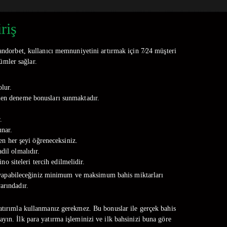
riş
Landorbet, kullanıcı memnuniyetini artırmak için 7⁄24 müşteri
ümler sağlar.
lur.
len deneme bonusları sunmaktadır.
.
unar.
en her şeyi öğreneceksiniz.
dil olmalıdır.
 siteleri tercih edilmelidir.
n yapabileceğiniz minimum ve maksimum bahis miktarları
arındadır.
yatırımla kullanmanız gerekmez. Bu bonuslar ile gerçek bahis
yın. İlk para yatırma işleminizi ve ilk bahsinizi buna göre