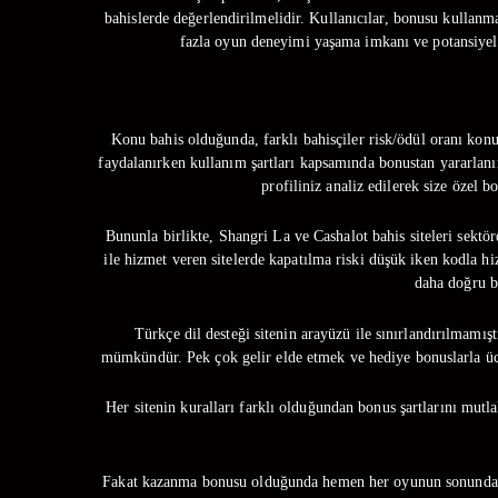
bahislerde değerlendirilmelidir. Kullanıcılar, bonusu kullan
fazla oyun deneyimi yaşama imkanı ve potansiyel 
Konu bahis olduğunda, farklı bahisçiler risk/ödül oranı kon
faydalanırken kullanım şartları kapsamında bonustan yararlanı
profiliniz analiz edilerek size özel 
Bununla birlikte, Shangri La ve Cashalot bahis siteleri sektö
ile hizmet veren sitelerde kapatılma riski düşük iken kodla h
daha doğru bi
Türkçe dil desteği sitenin arayüzü ile sınırlandırılmamı
mümkündür. Pek çok gelir elde etmek ve hediye bonuslarla ü
Her sitenin kuralları farklı olduğundan bonus şartlarını mutla
Fakat kazanma bonusu olduğunda hemen her oyunun sonunda sun