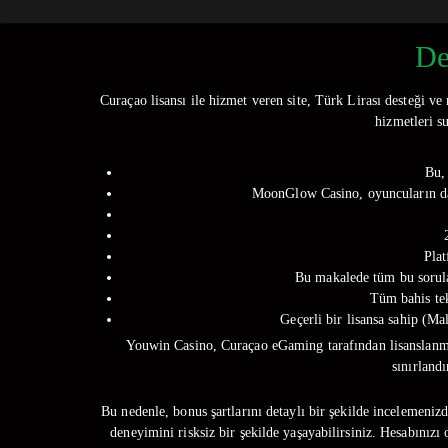
De
Curaçao lisansı ile hizmet veren site, Türk Lirası desteği v
hizmetleri s
Bu,
MoonGlow Casino, oyuncuların dah
Plat
Bu makalede tüm bu sorular
Tüm bahis tek
Geçerli bir lisansa sahip (M
Youwin Casino, Curaçao eGaming tarafından lisanslanmı
sınırland
Bu nedenle, bonus şartlarını detaylı bir şekilde incelemeni
deneyimini risksiz bir şekilde yaşayabilirsiniz. Hesabınız