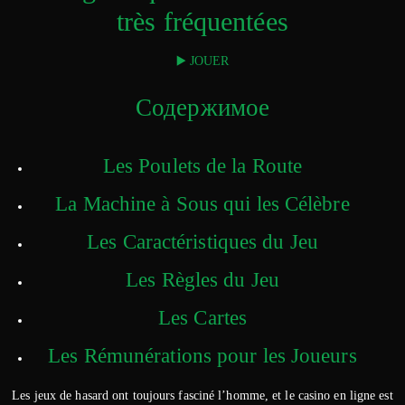
très fréquentées
▶️ JOUER
Содержимое
Les Poulets de la Route
La Machine à Sous qui les Célèbre
Les Caractéristiques du Jeu
Les Règles du Jeu
Les Cartes
Les Rémunérations pour les Joueurs
Les jeux de hasard ont toujours fasciné l’homme, et le casino en ligne est