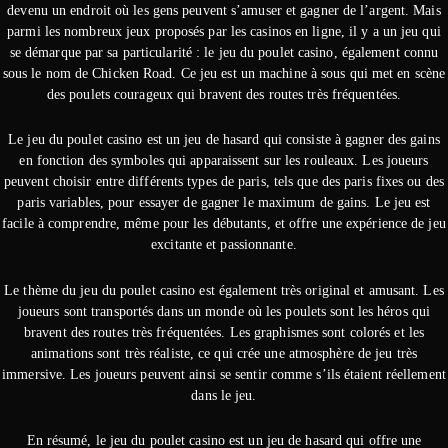
devenu un endroit où les gens peuvent s’amuser et gagner de l’argent. Mais
parmi les nombreux jeux proposés par les casinos en ligne, il y a un jeu qui
se démarque par sa particularité : le jeu du poulet casino, également connu
sous le nom de Chicken Road. Ce jeu est un machine à sous qui met en scène
des poulets courageux qui bravent des routes très fréquentées.
Le jeu du poulet casino est un jeu de hasard qui consiste à gagner des gains
en fonction des symboles qui apparaissent sur les rouleaux. Les joueurs
peuvent choisir entre différents types de paris, tels que des paris fixes ou des
paris variables, pour essayer de gagner le maximum de gains. Le jeu est
facile à comprendre, même pour les débutants, et offre une expérience de jeu
excitante et passionnante.
Le thème du jeu du poulet casino est également très original et amusant. Les
joueurs sont transportés dans un monde où les poulets sont les héros qui
bravent des routes très fréquentées. Les graphismes sont colorés et les
animations sont très réaliste, ce qui crée une atmosphère de jeu très
immersive. Les joueurs peuvent ainsi se sentir comme s’ils étaient réellement
dans le jeu.
En résumé, le jeu du poulet casino est un jeu de hasard qui offre une