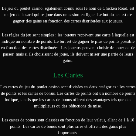
Le jeu du poulet casino, également connu sous le nom de Chicken Road, est
un jeu de hasard qui se joue dans un casino en ligne. Le but du jeu est de
gagner des gains en fonction des cartes distribuées aux joueurs.
Les règles du jeu sont simples : les joueurs reçoivent une carte à laquelle est
indiqué un nombre de points. Le but est de gagner le plus de points possible
en fonction des cartes distribuées. Les joueurs peuvent choisir de jouer ou de
passer, mais si ils choisissent de jouer, ils doivent miser une partie de leurs
gains.
Les Cartes
Les cartes du jeu du poulet casino sont divisées en deux catégories : les cartes
de points et les cartes de bonus. Les cartes de points ont un nombre de points
indiqué, tandis que les cartes de bonus offrent des avantages tels que des
multiplieurs ou des réductions de mise.
Les cartes de points sont classées en fonction de leur valeur, allant de 1 à 10
points. Les cartes de bonus sont plus rares et offrent des gains plus
importants.