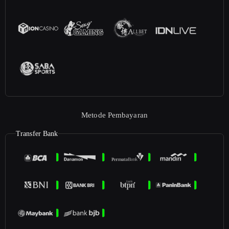
Metode Pembayaran
Transfer Bank