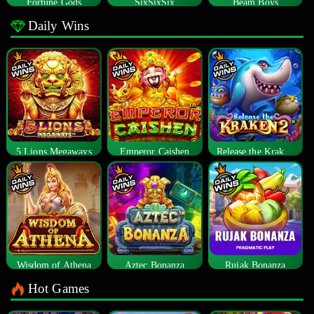
Fortune Gods
SixSixSix
Beam Boys
Daily Wins
5 Lions Megaways
Emperor Caishen
Release the Kraken 2
Wisdom of Athena
Aztec Bonanza
Rujak Bonanza
Hot Games