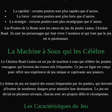
La rapidité : certains poulets sont plus rapides que d’autres.
La force : certains poulets sont plus forts que d’autres.
La stratégie : certains poulets sont plus stratégiques que d’autres.
Les Poulets de la Route sont les cœurs du jeu du poulet casino, Chicken
Road. Ils sont les personnages qui font vivre l’aventure et qui font que le jeu
est si passionnant.
La Machine à Sous qui les Célèbre
Le Chicken Road Casino est un jeu de machine à sous qui célèbre les poulets
courageux qui bravent des routes très fréquentées. Ce jeu en ligne est conçu
pour offrir une expérience de jeu unique et captivante aux joueurs.
Le thème du jeu est inspiré des routes fréquentées par les poulets, qui doivent
affronter de nombreux dangers pour atteindre leur destination. Le jeu est
divisé en plusieurs niveaux, chacun avec ses propres défis et récompenses.
Les Caractéristiques du Jeu