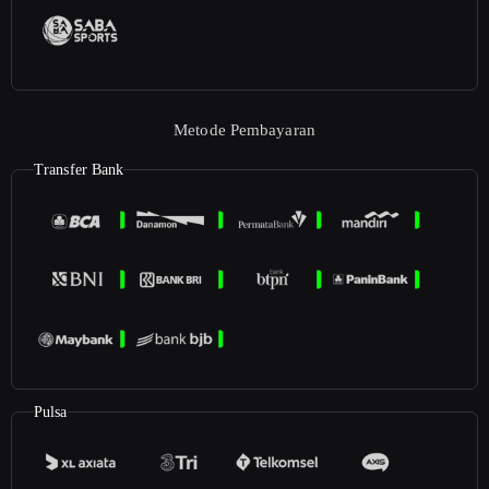
Metode Pembayaran
Transfer Bank
Pulsa