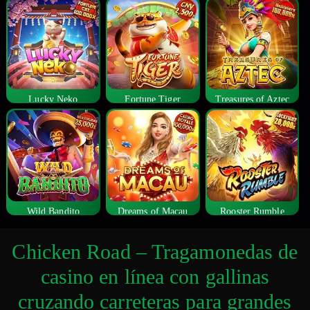
Lucky Neko
Fortune Tiger
Treasures of Aztec
Wild Bandito
Dreams of Macau
Rooster Rumble
Chicken Road – Tragamonedas de
casino en línea con gallinas
cruzando carreteras para grandes