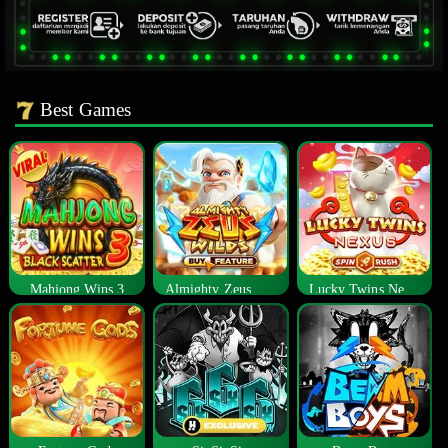
Best Games
Mahjong Wins 3
Almighty Zeus Wilds™
Lucky Twins Nexus