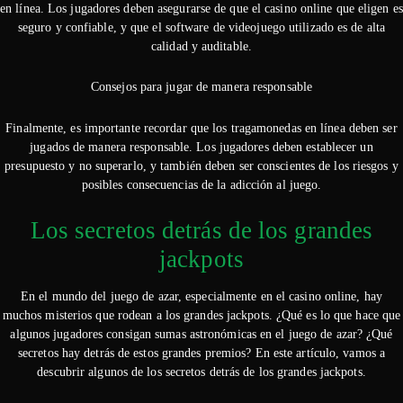
en línea. Los jugadores deben asegurarse de que el casino online que eligen es
seguro y confiable, y que el software de videojuego utilizado es de alta
calidad y auditable.
Consejos para jugar de manera responsable
Finalmente, es importante recordar que los tragamonedas en línea deben ser
jugados de manera responsable. Los jugadores deben establecer un
presupuesto y no superarlo, y también deben ser conscientes de los riesgos y
posibles consecuencias de la adicción al juego.
Los secretos detrás de los grandes
jackpots
En el mundo del juego de azar, especialmente en el casino online, hay
muchos misterios que rodean a los grandes jackpots. ¿Qué es lo que hace que
algunos jugadores consigan sumas astronómicas en el juego de azar? ¿Qué
secretos hay detrás de estos grandes premios? En este artículo, vamos a
descubrir algunos de los secretos detrás de los grandes jackpots.