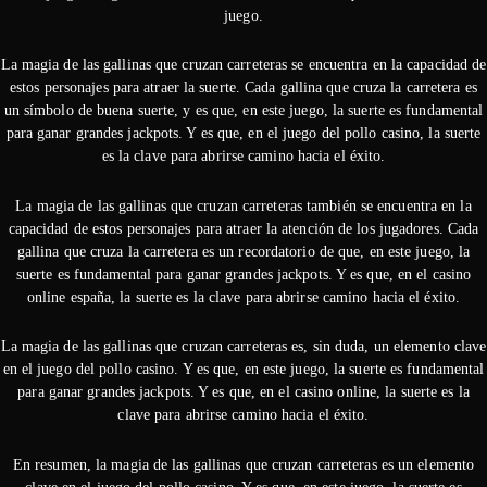
juego.
La magia de las gallinas que cruzan carreteras se encuentra en la capacidad de
estos personajes para atraer la suerte. Cada gallina que cruza la carretera es
un símbolo de buena suerte, y es que, en este juego, la suerte es fundamental
para ganar grandes jackpots. Y es que, en el juego del pollo casino, la suerte
es la clave para abrirse camino hacia el éxito.
La magia de las gallinas que cruzan carreteras también se encuentra en la
capacidad de estos personajes para atraer la atención de los jugadores. Cada
gallina que cruza la carretera es un recordatorio de que, en este juego, la
suerte es fundamental para ganar grandes jackpots. Y es que, en el casino
online españa, la suerte es la clave para abrirse camino hacia el éxito.
La magia de las gallinas que cruzan carreteras es, sin duda, un elemento clave
en el juego del pollo casino. Y es que, en este juego, la suerte es fundamental
para ganar grandes jackpots. Y es que, en el casino online, la suerte es la
clave para abrirse camino hacia el éxito.
En resumen, la magia de las gallinas que cruzan carreteras es un elemento