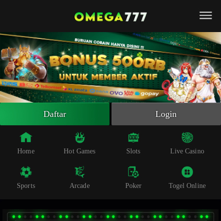
Beranda
Slot Online
Live Casino
Sportsbook
Arcade
Togel Online
Daftar
Login
Poker
Whatsapp
Home
Hot Games
Slots
Live Casino
Telegram
Sports
Arcade
Poker
Togel Online
Livechat