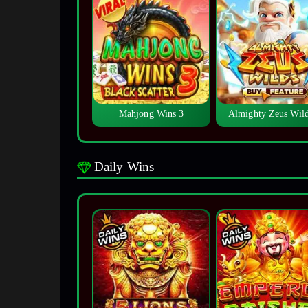
Mahjong Wins 3
Almighty Zeus Wi
Daily Wins