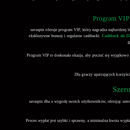
Program VIP 
savaspin oferuje program VIP, który nagradza najbardziej 
ekskluzywne bonusy i regularne cashbacki.
Cashback do 2
g
Program VIP to doskonała okazja, aby poczuć się wyjątkowo 
Dla graczy upatrujących korzyśc
Szer
savaspin dba o wygodę swoich użytkowników, oferując szer
Proces wypłat jest szybki i sprawny, a minimalna kwota wyp