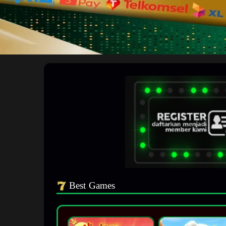
Best Games