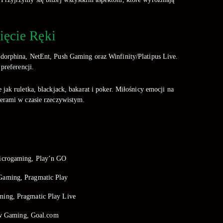
ięcie Ręki
dorphina, NetEnt, Push Gaming oraz Winfinity/Platipus Live.
preferencji.
jak ruletka, blackjack, bakarat i poker. Miłośnicy emocji na
ierami w czasie rzeczywistym.
icrogaming, Play’n GO
Gaming, Pragmatic Play
ming, Pragmatic Play Live
w Gaming, Goal.com