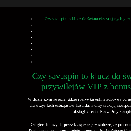
Czy savaspin to klucz do świata ekscytujących 
Czy savaspin to klucz do ś
przywilejów VIP z bonu
W dzisiejszym świecie, gdzie rozrywka online zdobywa cora
dla wszystkich entuzjastów hazardu, którzy szukają niezap
obsługi klienta. Rozważmy komplek
Od gier slotowych, przez klasyczne gry stołowe, aż po emo
Dodatkowo, regularne turnieje, programy lojalnościowe i licz