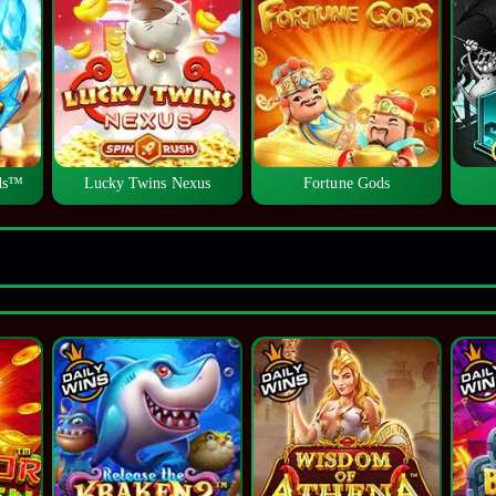
lds™
Lucky Twins Nexus
Fortune Gods