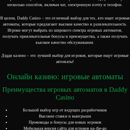
несколько способов, включая чат, электронную почту и телефон.
В целом, Daddy Casino – это отличный выбор для тех, кто ищет игровые
автоматы, которые предлагают высокое качество и развлекательность.
Игроки могут выбрать из широкого спектра игровых автоматов,
получать привлекательные бонусы и преимущества, а также получать
высокое качество обслуживания.
Дэдди казино – это лучший выбор для игроков, которые ищут игровые
автоматы!
Онлайн казино: игровые автоматы
Преимущества игровых автоматов в Daddy
Casino
Большой выбор игр от ведущих разработчиков
Высокие ставки и выигрыши
Промокоды и бонусы для новых игроков
Мобильная версия сайта для игроков на-the-go