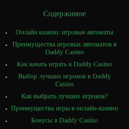
Содержимое
Онлайн казино: игровые автоматы
Преимущества игровых автоматов в
Daddy Casino
Как начать играть в Daddy Casino
Выбор лучших игроков в Daddy
Casino
Как выбрать лучших игроков?
Преимущества игры в онлайн-казино
Бонусы в Daddy Casino