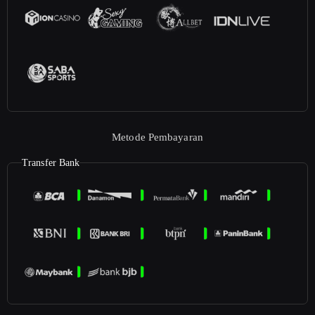
Metode Pembayaran
Transfer Bank