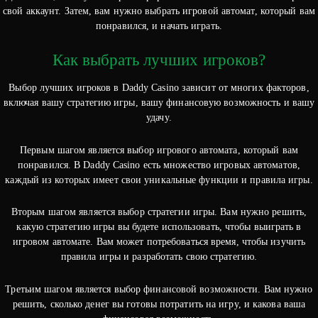
свой аккаунт. Затем, вам нужно выбрать игровой автомат, который вам
понравился, и начать играть.
Как выбрать лучших игроков?
Выбор лучших игроков в Daddy Casino зависит от многих факторов,
включая вашу стратегию игры, вашу финансовую возможность и вашу
удачу.
Первым шагом является выбор игрового автомата, который вам
понравился. В Daddy Casino есть множество игровых автоматов,
каждый из которых имеет свои уникальные функции и правила игры.
Вторым шагом является выбор стратегии игры. Вам нужно решить,
какую стратегию игры вы будете использовать, чтобы выиграть в
игровом автомате. Вам может потребоваться время, чтобы изучить
правила игры и разработать свою стратегию.
Третьим шагом является выбор финансовой возможности. Вам нужно
решить, сколько денег вы готовы потратить на игру, и какова ваша