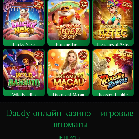
Lucky Neko
Fortune Tiger
Treasures of Aztec
Wild Bandito
Dreams of Macau
Rooster Rumble
Daddy онлайн казино – игровые
автоматы
▶️ ИГРАТЬ