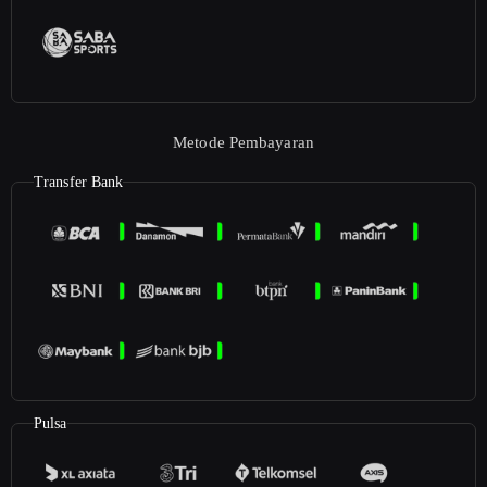
Metode Pembayaran
Transfer Bank
Pulsa