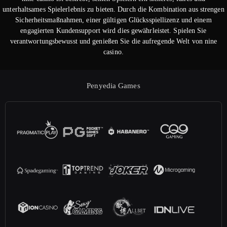
unterhaltsames Spielerlebnis zu bieten. Durch die Kombination aus strengen
Sicherheitsmaßnahmen, einer gültigen Glücksspiellizenz und einem
engagierten Kundensupport wird dies gewährleistet. Spielen Sie
verantwortungsbewusst und genießen Sie die aufregende Welt von nine
casino.
Penyedia Games