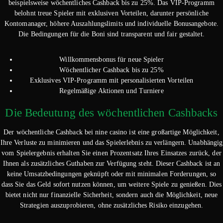
beispielsweise wöchentliches Cashback bis zu 25%. Das VIP-Programm
belohnt treue Spieler mit exklusiven Vorteilen, darunter persönliche
Kontomanager, höhere Auszahlungslimits und individuelle Bonusangebote.
Die Bedingungen für die Boni sind transparent und fair gestaltet.
Willkommensbonus für neue Spieler
Wöchentlicher Cashback bis zu 25%
Exklusives VIP-Programm mit personalisierten Vorteilen
Regelmäßige Aktionen und Turniere
Die Bedeutung des wöchentlichen Cashbacks
Der wöchentliche Cashback bei nine casino ist eine großartige Möglichkeit,
Ihre Verluste zu minimieren und das Spielerlebnis zu verlängern. Unabhängig
vom Spielergebnis erhalten Sie einen Prozentsatz Ihres Einsatzes zurück, der
Ihnen als zusätzliches Guthaben zur Verfügung steht. Dieser Cashback ist an
keine Umsatzbedingungen geknüpft oder mit minimalen Forderungen, so
dass Sie das Geld sofort nutzen können, um weitere Spiele zu genießen. Dies
bietet nicht nur finanzielle Sicherheit, sondern auch die Möglichkeit, neue
Strategien auszuprobieren, ohne zusätzliches Risiko einzugehen.