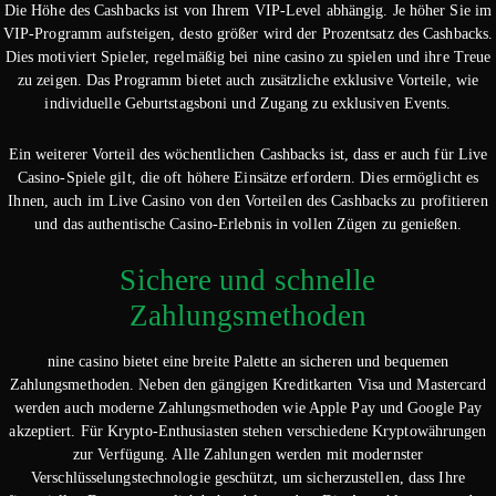
Die Höhe des Cashbacks ist von Ihrem VIP-Level abhängig. Je höher Sie im
VIP-Programm aufsteigen, desto größer wird der Prozentsatz des Cashbacks.
Dies motiviert Spieler, regelmäßig bei nine casino zu spielen und ihre Treue
zu zeigen. Das Programm bietet auch zusätzliche exklusive Vorteile, wie
individuelle Geburtstagsboni und Zugang zu exklusiven Events.
Ein weiterer Vorteil des wöchentlichen Cashbacks ist, dass er auch für Live
Casino-Spiele gilt, die oft höhere Einsätze erfordern. Dies ermöglicht es
Ihnen, auch im Live Casino von den Vorteilen des Cashbacks zu profitieren
und das authentische Casino-Erlebnis in vollen Zügen zu genießen.
Sichere und schnelle
Zahlungsmethoden
nine casino bietet eine breite Palette an sicheren und bequemen
Zahlungsmethoden. Neben den gängigen Kreditkarten Visa und Mastercard
werden auch moderne Zahlungsmethoden wie Apple Pay und Google Pay
akzeptiert. Für Krypto-Enthusiasten stehen verschiedene Kryptowährungen
zur Verfügung. Alle Zahlungen werden mit modernster
Verschlüsselungstechnologie geschützt, um sicherzustellen, dass Ihre