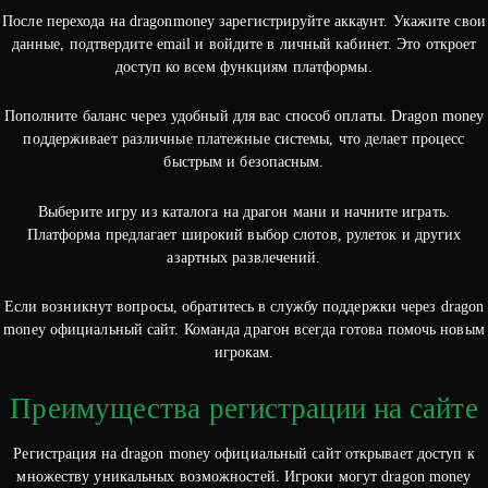
После перехода на dragonmoney зарегистрируйте аккаунт. Укажите свои
данные, подтвердите email и войдите в личный кабинет. Это откроет
доступ ко всем функциям платформы.
Пополните баланс через удобный для вас способ оплаты. Dragon money
поддерживает различные платежные системы, что делает процесс
быстрым и безопасным.
Выберите игру из каталога на драгон мани и начните играть.
Платформа предлагает широкий выбор слотов, рулеток и других
азартных развлечений.
Если возникнут вопросы, обратитесь в службу поддержки через dragon
money официальный сайт. Команда драгон всегда готова помочь новым
игрокам.
Преимущества регистрации на сайте
Регистрация на dragon money официальный сайт открывает доступ к
множеству уникальных возможностей. Игроки могут dragon money