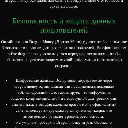
dragon money официальный сайт, вы всегда найдете что-то новое и
захватывающее.
Безопасность и защита данных
пользователей
Онлайн казино Dragon Money (Драгон Мани) уделяет особое внимание
безопасности и защите данных своих пользователей. На официальном
сайте dragon money используются передовые технологии, чтобы
обеспечить надежную защиту личной информации и финансовых
операций.
Шифрование данных: Все данные, передаваемые через
dragon money официальный сайт, защищены с помощью
SSL-шифрования. Это гарантирует, что информация
остается конфиденциальной и недоступной для третьих лиц.
Защита аккаунтов: Для входа на драгон мани официальный
сайт используется двухфакторная аутентификация, что
значительно повышает уровень безопасности.
Регулярные проверки: Dragon money играть безопасно