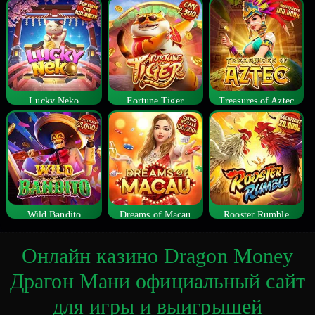
Lucky Neko
Fortune Tiger
Treasures of Aztec
Wild Bandito
Dreams of Macau
Rooster Rumble
Онлайн казино Dragon Money
Драгон Мани официальный сайт
для игры и выигрышей