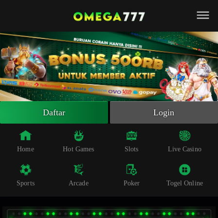
Beranda
Slot Online
Live Casino
Sportsbook
Arcade
Togel Online
Daftar
Login
Poker
Whatsapp
Home
Hot Games
Slots
Live Casino
Telegram
Sports
Arcade
Poker
Togel Online
Livechat