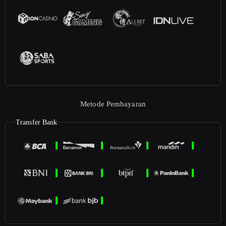
Metode Pembayaran
Transfer Bank