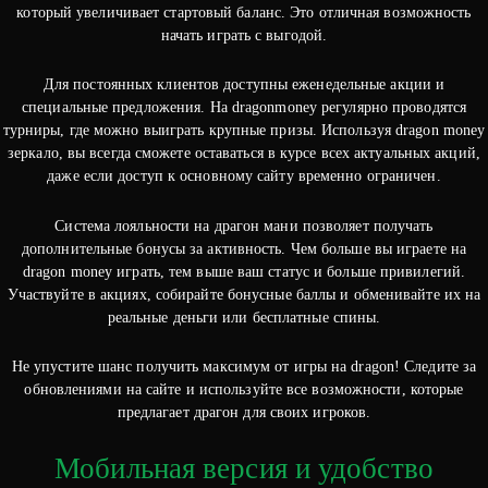
который увеличивает стартовый баланс. Это отличная возможность
начать играть с выгодой.
Для постоянных клиентов доступны еженедельные акции и
специальные предложения. На dragonmoney регулярно проводятся
турниры, где можно выиграть крупные призы. Используя dragon money
зеркало, вы всегда сможете оставаться в курсе всех актуальных акций,
даже если доступ к основному сайту временно ограничен.
Система лояльности на драгон мани позволяет получать
дополнительные бонусы за активность. Чем больше вы играете на
dragon money играть, тем выше ваш статус и больше привилегий.
Участвуйте в акциях, собирайте бонусные баллы и обменивайте их на
реальные деньги или бесплатные спины.
Не упустите шанс получить максимум от игры на dragon! Следите за
обновлениями на сайте и используйте все возможности, которые
предлагает драгон для своих игроков.
Мобильная версия и удобство