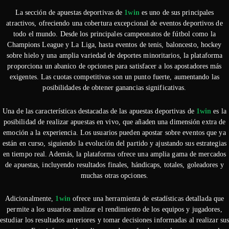
La sección de apuestas deportivas de
1win
es uno de sus principales
atractivos, ofreciendo una cobertura excepcional de eventos deportivos de
todo el mundo. Desde los principales campeonatos de fútbol como la
Champions League y La Liga, hasta eventos de tenis, baloncesto, hockey
sobre hielo y una amplia variedad de deportes minoritarios, la plataforma
proporciona un abanico de opciones para satisfacer a los apostadores más
exigentes. Las cuotas competitivas son un punto fuerte, aumentando las
posibilidades de obtener ganancias significativas.
Una de las características destacadas de las apuestas deportivas de
1win
es la
posibilidad de realizar apuestas en vivo, que añaden una dimensión extra de
emoción a la experiencia. Los usuarios pueden apostar sobre eventos que ya
están en curso, siguiendo la evolución del partido y ajustando sus estrategias
en tiempo real. Además, la plataforma ofrece una amplia gama de mercados
de apuestas, incluyendo resultados finales, hándicaps, totales, goleadores y
muchas otras opciones.
Adicionalmente,
1win
ofrece una herramienta de estadísticas detallada que
permite a los usuarios analizar el rendimiento de los equipos y jugadores,
estudiar los resultados anteriores y tomar decisiones informadas al realizar su