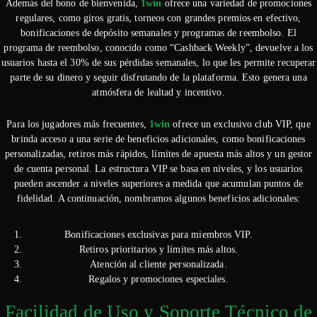
Además del bono de bienvenida,
1win
ofrece una variedad de promociones
regulares, como giros gratis, torneos con grandes premios en efectivo,
bonificaciones de depósito semanales y programas de reembolso. El
programa de reembolso, conocido como “Cashback Weekly”, devuelve a los
usuarios hasta el 30% de sus pérdidas semanales, lo que les permite recuperar
parte de su dinero y seguir disfrutando de la plataforma. Esto genera una
atmósfera de lealtad y incentivo.
Para los jugadores más frecuentes,
1win
ofrece un exclusivo club VIP, que
brinda acceso a una serie de beneficios adicionales, como bonificaciones
personalizadas, retiros más rápidos, límites de apuesta más altos y un gestor
de cuenta personal. La estructura VIP se basa en niveles, y los usuarios
pueden ascender a niveles superiores a medida que acumulan puntos de
fidelidad. A continuación, nombramos algunos beneficios adicionales:
Bonificaciones exclusivas para miembros VIP.
Retiros prioritarios y límites más altos.
Atención al cliente personalizada.
Regalos y promociones especiales.
Facilidad de Uso y Soporte Técnico de