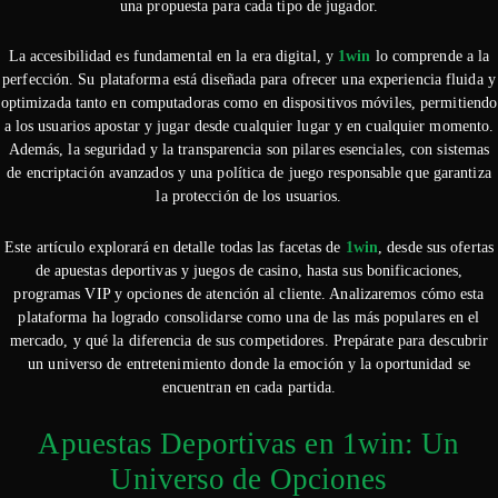
una propuesta para cada tipo de jugador.
La accesibilidad es fundamental en la era digital, y
1win
lo comprende a la
perfección. Su plataforma está diseñada para ofrecer una experiencia fluida y
optimizada tanto en computadoras como en dispositivos móviles, permitiendo
a los usuarios apostar y jugar desde cualquier lugar y en cualquier momento.
Además, la seguridad y la transparencia son pilares esenciales, con sistemas
de encriptación avanzados y una política de juego responsable que garantiza
la protección de los usuarios.
Este artículo explorará en detalle todas las facetas de
1win
, desde sus ofertas
de apuestas deportivas y juegos de casino, hasta sus bonificaciones,
programas VIP y opciones de atención al cliente. Analizaremos cómo esta
plataforma ha logrado consolidarse como una de las más populares en el
mercado, y qué la diferencia de sus competidores. Prepárate para descubrir
un universo de entretenimiento donde la emoción y la oportunidad se
encuentran en cada partida.
Apuestas Deportivas en 1win: Un
Universo de Opciones