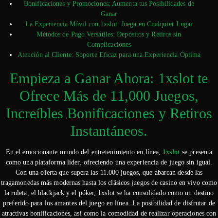
Bonificaciones y Promociones: Aumenta tus Posibilidades de
Ganar
La Experiencia Móvil con 1xslot: Juega en Cualquier Lugar
Métodos de Pago Versátiles: Depósitos y Retiros sin
Complicaciones
Atención al Cliente: Soporte Eficaz para una Experiencia Óptima
Empieza a Ganar Ahora: 1xslot te
Ofrece Más de 11,000 Juegos,
Increíbles Bonificaciones y Retiros
Instantáneos.
En el emocionante mundo del entretenimiento en línea,
1xslot
se presenta
como una plataforma líder, ofreciendo una experiencia de juego sin igual.
Con una oferta que supera las 11.000 juegos, que abarcan desde las
tragamonedas más modernas hasta los clásicos juegos de casino en vivo como
la ruleta, el blackjack y el póker, 1xslot se ha consolidado como un destino
preferido para los amantes del juego en línea. La posibilidad de disfrutar de
atractivas bonificaciones, así como la comodidad de realizar operaciones con