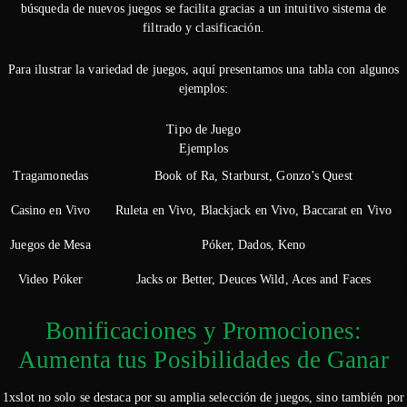
búsqueda de nuevos juegos se facilita gracias a un intuitivo sistema de
filtrado y clasificación.
Para ilustrar la variedad de juegos, aquí presentamos una tabla con algunos
ejemplos:
Tipo de Juego
Ejemplos
Tragamonedas
Book of Ra, Starburst, Gonzo’s Quest
Casino en Vivo
Ruleta en Vivo, Blackjack en Vivo, Baccarat en Vivo
Juegos de Mesa
Póker, Dados, Keno
Video Póker
Jacks or Better, Deuces Wild, Aces and Faces
Bonificaciones y Promociones:
Aumenta tus Posibilidades de Ganar
1xslot no solo se destaca por su amplia selección de juegos, sino también por