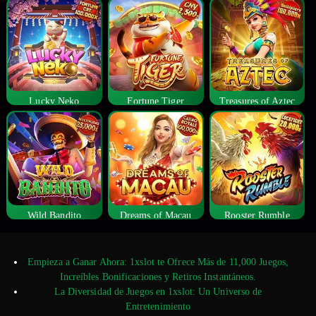
Lucky Neko
Fortune Tiger
Treasures of Aztec
Wild Bandito
Dreams of Macau
Rooster Rumble
Empieza a Ganar Ahora: 1xslot te Ofrece Más de 11,000 Juegos,
Increíbles Bonificaciones y Retiros Instantáneos.
La Diversidad de Juegos en 1xslot: Un Universo de
Entretenimiento