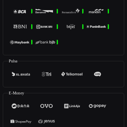
Pulsa
E-Money