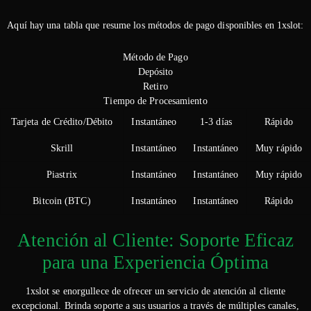
Aquí hay una tabla que resume los métodos de pago disponibles en 1xslot:
Método de Pago
Depósito
Retiro
Tiempo de Procesamiento
Tarjeta de Crédito/Débito
Instantáneo
1-3 días
Rápido
Skrill
Instantáneo
Instantáneo
Muy rápido
Piastrix
Instantáneo
Instantáneo
Muy rápido
Bitcoin (BTC)
Instantáneo
Instantáneo
Rápido
Atención al Cliente: Soporte Eficaz
para una Experiencia Óptima
1xslot se enorgullece de ofrecer un servicio de atención al cliente
excepcional. Brinda soporte a sus usuarios a través de múltiples canales,