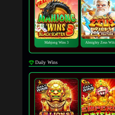
Mahjong Wins 3
Almighty Zeus Wi
Daily Wins