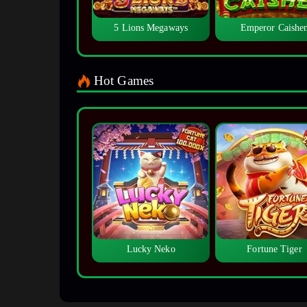
5 Lions Megaways
Emperor Caishe
Hot Games
Lucky Neko
Fortune Tiger