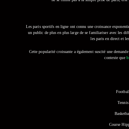
Les paris sportifs en ligne ont connu une croissance exponenti
un public de plus en plus large de se familiariser avec les dif
les paris en direct et l
Cette popularité croissante a également suscité une demande ac
contexte que
b
Footbal
Tennis
Basketba
Course Hip