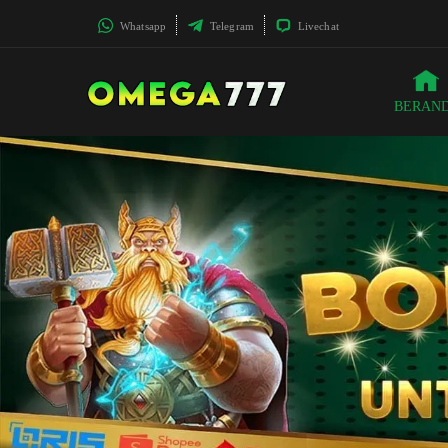
Whatsapp
Telegram
Livechat
BERAN