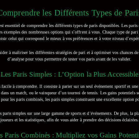
Comprendre les Différents Types de Pari
est essentiel de comprendre les différents types de paris disponibles. Les paris s
es exemples des nombreuses options qui s’offrent à vous. Chaque type de pari p
oisir celui qui correspond le mieux à vos préférences et à votre niveau d’expér
ider à maîtriser les différentes stratégies de pari et à optimiser vos chances de
d’analyse pour vous permettre de tester vos paris avant de les valider.
Les Paris Simples : L’Option la Plus Accessible
s facile à comprendre. Il consiste à parier sur un seul événement sportif et un
 dans un match, ou le vainqueur d’un tournoi de tennis. Les gains potentiels s
 pour les paris combinés, les paris simples constituent une excellente option p
s paris simples sur une large gamme de sports et d’événements. De plus, la plat
joueurs et les statistiques, afin de vous aider à prendre des décisions éclairées.
s Paris Combinés : Multipliez vos Gains Potenti