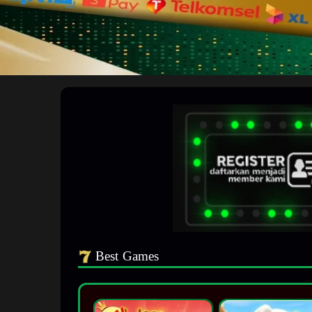
Best Games