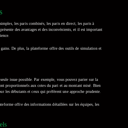
s
imples, les paris combinés, les paris en direct, les paris à
résente des avantages et des inconvénients, et il est important
ience.
 gains. De plus, la plateforme offre des outils de simulation et
e seule issue possible. Par exemple, vous pouvez parier sur la
ont proportionnels aux cotes du pari et au montant misé. Bien
our les débutants et ceux qui préfèrent une approche prudente.
eforme offre des informations détaillées sur les équipes, les
els