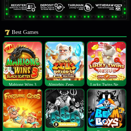
Best Games
Mahjong Wins 3
Almighty Zeus Wilds™
Lucky Twins Nexus