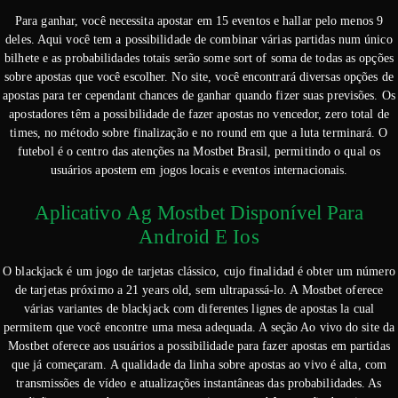
Para ganhar, você necessita apostar em 15 eventos e hallar pelo menos 9
deles. Aqui você tem a possibilidade de combinar várias partidas num único
bilhete e as probabilidades totais serão some sort of soma de todas as opções
sobre apostas que você escolher. No site, você encontrará diversas opções de
apostas para ter cependant chances de ganhar quando fizer suas previsões. Os
apostadores têm a possibilidade de fazer apostas no vencedor, zero total de
times, no método sobre finalização e no round em que a luta terminará. O
futebol é o centro das atenções na Mostbet Brasil, permitindo o qual os
usuários apostem em jogos locais e eventos internacionais.
Aplicativo Ag Mostbet Disponível Para
Android E Ios
O blackjack é um jogo de tarjetas clássico, cujo finalidad é obter um número
de tarjetas próximo a 21 years old, sem ultrapassá-lo. A Mostbet oferece
várias variantes de blackjack com diferentes lignes de apostas la cual
permitem que você encontre uma mesa adequada. A seção Ao vivo do site da
Mostbet oferece aos usuários a possibilidade para fazer apostas em partidas
que já começaram. A qualidade da linha sobre apostas ao vivo é alta, com
transmissões de vídeo e atualizações instantâneas das probabilidades. As