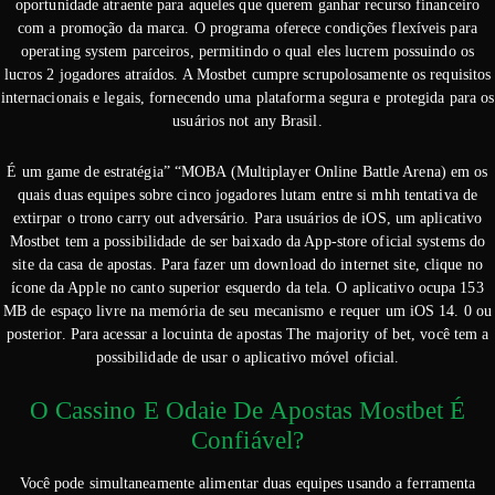
oportunidade atraente para aqueles que querem ganhar recurso financeiro
com a promoção da marca. O programa oferece condições flexíveis para
operating system parceiros, permitindo o qual eles lucrem possuindo os
lucros 2 jogadores atraídos. A Mostbet cumpre scrupolosamente os requisitos
internacionais e legais, fornecendo uma plataforma segura e protegida para os
usuários not any Brasil.
É um game de estratégia” “MOBA (Multiplayer Online Battle Arena) em os
quais duas equipes sobre cinco jogadores lutam entre si mhh tentativa de
extirpar o trono carry out adversário. Para usuários de iOS, um aplicativo
Mostbet tem a possibilidade de ser baixado da App-store oficial systems do
site da casa de apostas. Para fazer um download do internet site, clique no
ícone da Apple no canto superior esquerdo da tela. O aplicativo ocupa 153
MB de espaço livre na memória de seu mecanismo e requer um iOS 14. 0 ou
posterior. Para acessar a locuinta de apostas The majority of bet, você tem a
possibilidade de usar o aplicativo móvel oficial.
O Cassino E Odaie De Apostas Mostbet É
Confiável?
Você pode simultaneamente alimentar duas equipes usando a ferramenta