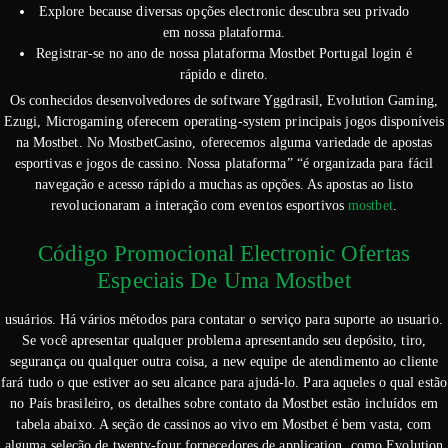
Explore because diversas opções electronic descubra seu privado
em nossa plataforma.
Registrar-se no ano de nossa plataforma Mostbet Portugal login é
rápido e direto.
Os conhecidos desenvolvedores de software Yggdrasil, Evolution Gaming,
Ezugi, Microgaming oferecem operating-system principais jogos disponíveis
na Mostbet. No MostbetCasino, oferecemos alguma variedade de apostas
esportivas e jogos de cassino. Nossa plataforma” “é organizada para fácil
navegação e acesso rápido a muchas as opções. As apostas ao listo
revolucionaram a interação com eventos esportivos
mostbet
.
Código Promocional Electronic Ofertas
Especiais De Uma Mostbet
usuários. Há vários métodos para contatar o serviço para suporte ao usuario.
Se você apresentar qualquer problema apresentando seu depósito, tiro,
segurança ou qualquer outra coisa, a new equipe de atendimento ao cliente
fará tudo o que estiver ao seu alcance para ajudá-lo. Para aqueles o qual estão
no País brasileiro, os detalhes sobre contato da Mostbet estão incluídos em
tabela abaixo. A seção de cassinos ao vivo em Mostbet é bem vasta, com
alguma seleção de twenty-four fornecedores de application, como Evolution