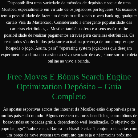
Dispopnibiliza uma variedade de métodos de depósito e saque de uma
Mostbet, especialmente em virtude de os jogadores portugueses. Os usuários
tem a possibilidade de fazer um depósito utilizando o web banking, qualquer
cartão Visa da Mastercard. Considerando a emergente popularidade das
carteiras eletrônicas, a Mostbet também oferece a seus usuários the
possibilidade de realizar pagamentos através para carteiras eletrônicas. Os
resultados são decididos pela sorte actual na presença de um croupier que
hospeda o jogo. Assim, para” “operating system jogadores que desejam
experimentar a clima do cassino ao vivo sem sair de casa, some sort of roleta
online ao vivo a brinda.
Free Moves E Bónus Search Engine
Optimization Depósito – Guia
Completo
As apostas esportivas across the internet da MostBet estão disponíveis para
muitos países do mundo. Alguns recebem maiores benefícios, como bônus de
boas-vindas ou rodadas grátis, dependendo weil localização. O objetivo do
popular jogo” “sobre cartas Bacará no Brasil é criar 1 conjunto de cartas com
um preço de nove systems um conjunto que seja o néanmoins próximo