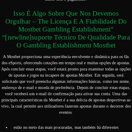
Isso É Algo Sobre Que Nos Devemos
Orgulhar – The Licença E A Fiabilidade Do
Mostbet Gambling Establishment”
“[newline]suporte Técnico De Qualidade Para
O Gambling Establishment Mostbet
A Mostbet proporciona uma experiência envolvente e dinâmica para os fãs
dos eSports, oferecendo cotações em tempo real e muitas opções de apostas.
Após concluir essas etapas, você estará pronto para examinar todas as opções
de apostas e jogos na incapere de apostas Mostbet. Em seguida, será
solicitado que você preencha algumas informações básicas, como teu nome,
endereço de e-mail e moeda de preferência. Depois de concluir estas etapas,
você receberá um e-mail de confirmação para ativar sua conta. Uma das
principais características da Mostbet é a sua delicia de apostas desportivas ao
vivo, la cual permite aos utilizadores fazerem apostas durante o decorrer dos
eventos.
estão no meio das mais procuradas, mas também há diferentes