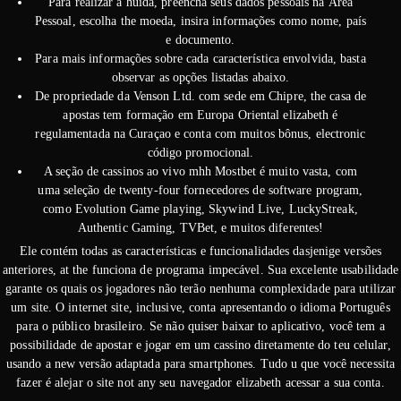
Para realizar a huida, preencha seus dados pessoais na Área
Pessoal, escolha the moeda, insira informações como nome, país
e documento.
Para mais informações sobre cada característica envolvida, basta
observar as opções listadas abaixo.
De propriedade da Venson Ltd. com sede em Chipre, the casa de
apostas tem formação em Europa Oriental elizabeth é
regulamentada na Curaçao e conta com muitos bônus, electronic
código promocional.
A seção de cassinos ao vivo mhh Mostbet é muito vasta, com
uma seleção de twenty-four fornecedores de software program,
como Evolution Game playing, Skywind Live, LuckyStreak,
Authentic Gaming, TVBet, e muitos diferentes!
Ele contém todas as características e funcionalidades dasjenige versões
anteriores, at the funciona de programa impecável. Sua excelente usabilidade
garante os quais os jogadores não terão nenhuma complexidade para utilizar
um site. O internet site, inclusive, conta apresentando o idioma Português
para o público brasileiro. Se não quiser baixar to aplicativo, você tem a
possibilidade de apostar e jogar em um cassino diretamente do teu celular,
usando a new versão adaptada para smartphones. Tudo u que você necessita
fazer é alejar o site not any seu navegador elizabeth acessar a sua conta.