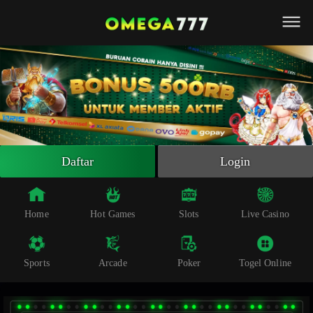
Beranda
Slot Online
Live Casino
Sportsbook
Arcade
Togel Online
Daftar
Login
Poker
Whatsapp
Home
Hot Games
Slots
Live Casino
Telegram
Sports
Arcade
Poker
Togel Online
Livechat