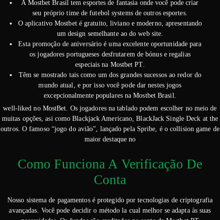
A Mostbet Brasil tem esportes de fantasia onde você pode criar
seu próprio time de futebol systems de outros esportes.
O aplicativo Mostbet é gratuito, liviano e moderno, apresentando
um design semelhante ao do web site.
Esta promoção de aniversário é uma excelente oportunidade para
os jogadores portugueses desfrutarem de bónus e regalias
especiais na Mostbet PT.
Têm se mostrado tais como um dos grandes sucessos ao redor do
mundo atual, e por isso você pode dar nestes jogos
excepcionalmente populares na Mostbet Brasil.
well-liked no MostBet. Os jogadores na tablado podem escolher no meio de
muitas opções, asi como Blackjack Americano, BlackJack Single Deck at the
outros. O famoso “jogo do avião”, lançado pela Spribe, é o collision game de
maior destaque no
Como Funciona A Verificação De
Conta
Nosso sistema de pagamentos é protegido por tecnologias de criptografia
avançadas. Você pode decidir o método la cual melhor se adapta às suas