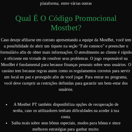
plataforma, entre várias outras
Qual É O Código Promocional
Mostbet?
Caso deseje afiliarse em contato apresentando a equipe da MostBet, você tem
a possibilidade de abrir um tíquete na seção “Fale conosco” e preencher o
formulário afin de obter mais informações. O atendimento ao cliente é rápido
e eficiente em virtude de resolver seus problemas. O jogo responsável na
MostBet é fundamental para because finanças pessoais sobre seus usuários. O
cassino tem because regras assim como os regulamentos corretos para servir
um local en paz e protegido afin de você jogar. Para entrar no programa,
você deve cumprir as restrições definidas para garantir um bem-estar dos
usuários.
A Mostbet PT também disponibiliza opções de recuperação de
senha, caso os utilizadores tenham dificuldades na aceder à tua
conta.
Saiba mais sobre seus bônus especiais, modos para bônus e since
melhores estratégias para ganhar muito.