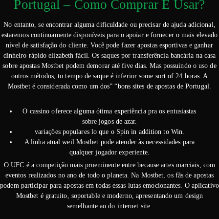
Portugal – Como Comprar E Usar?
No entanto, se encontrar alguma dificuldade ou precisar de ajuda adicional,
estaremos continuamente disponíveis para o apoiar e fornecer o mais elevado
nível de satisfação do cliente. Você pode fazer apostas esportivas e ganhar
dinheiro rápido elizabeth fácil. Os saques por transferência bancária na casa
sobre apostas Mostbet podem demorar até five dias. Mas possuindo o uso de
outros métodos, to tempo de saque é inferior some sort of 24 horas. A
Mostbet é considerada como um dos” “bons sites de apostas de Portugal.
O cassino oferece alguma ótima experiência pra os entusiastas
sobre jogos de azar.
variações populares lo que o Spin in addition to Win.
A linha atual weil Mostbet pode atender às necessidades para
qualquer jogador experiente.
O UFC é a competição mais proeminente entre because artes marciais, com
eventos realizados no ano de todo o planeta. Na Mostbet, os fãs de apostas
podem participar para apostas em todas essas lutas emocionantes. O aplicativo
Mostbet é gratuito, soportable e moderno, apresentando um design
semelhante ao do internet site.