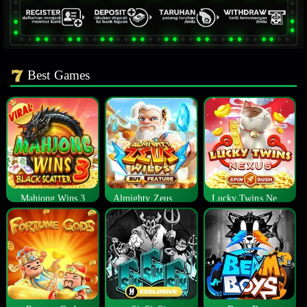
Best Games
Mahjong Wins 3
Almighty Zeus Wilds™
Lucky Twins Nexus