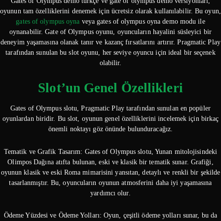
Gates of Olympus demo türkçe ve gate of olympus demo versiyonları,
oyunun tam özelliklerini denemek için ücretsiz olarak kullanılabilir. Bu oyun,
gates of olympus oyna
veya gates of olympus oyna demo modu ile
oynanabilir. Gate of Olympus oyunu, oyuncuların hayalini süsleyici bir
deneyim yaşamasına olanak tanır ve kazanç fırsatlarını artırır. Pragmatic Play
tarafından sunulan bu slot oyunu, her seviye oyuncu için ideal bir seçenek
olabilir.
Slot’un Genel Özellikleri
Gates of Olympus slotu, Pragmatic Play tarafından sunulan en popüler
oyunlardan biridir. Bu slot, oyunun genel özelliklerini incelemek için birkaç
önemli noktayı göz önünde bulunduracağız.
Tematik ve Grafik Tasarım: Gates of Olympus slotu, Yunan mitolojisindeki
Olimpos Dağına atıfta bulunan, eski ve klasik bir tematik sunar. Grafiği,
oyunun klasik ve eski Roma mimarisini yansıtan, detaylı ve renkli bir şekilde
tasarlanmıştır. Bu, oyuncuların oyunun atmosferini daha iyi yaşamasına
yardımcı olur.
Ödeme Yüzdesi ve Ödeme Yolları: Oyun, çeşitli ödeme yolları sunar, bu da