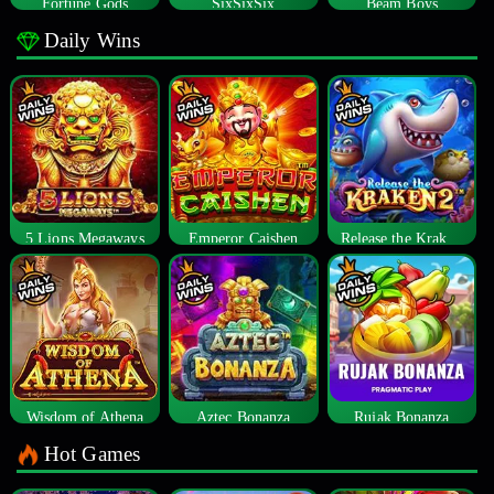
Fortune Gods
SixSixSix
Beam Boys
Daily Wins
5 Lions Megaways
Emperor Caishen
Release the Kraken 2
Wisdom of Athena
Aztec Bonanza
Rujak Bonanza
Hot Games