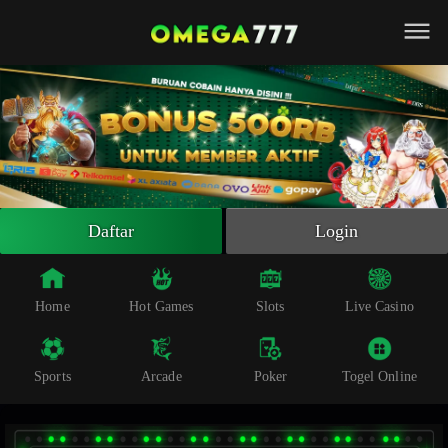
Beranda
Slot Online
Live Casino
Sportsbook
Arcade
Togel Online
Daftar
Login
Poker
Whatsapp
Home
Hot Games
Slots
Live Casino
Telegram
Sports
Arcade
Poker
Togel Online
Livechat