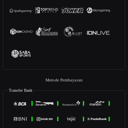
Metode Pembayaran
Transfer Bank