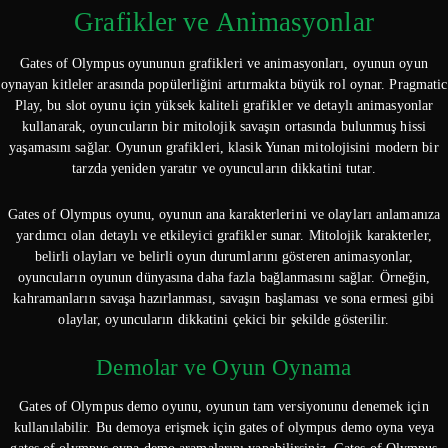
Grafikler ve Animasyonlar
Gates of Olympus oyununun grafikleri ve animasyonları, oyunun oyun
oynayan kitleler arasında popülerliğini artırmakta büyük rol oynar. Pragmatic
Play, bu slot oyunu için yüksek kaliteli grafikler ve detaylı animasyonlar
kullanarak, oyuncuların bir mitolojik savaşın ortasında bulunmuş hissi
yaşamasını sağlar. Oyunun grafikleri, klasik Yunan mitolojisini modern bir
tarzda yeniden yaratır ve oyuncuların dikkatini tutar.
Gates of Olympus oyunu, oyunun ana karakterlerini ve olayları anlamanıza
yardımcı olan detaylı ve etkileyici grafikler sunar. Mitolojik karakterler,
belirli olayları ve belirli oyun durumlarını gösteren animasyonlar,
oyuncuların oyunun dünyasına daha fazla bağlanmasını sağlar. Örneğin,
kahramanların savaşa hazırlanması, savaşın başlaması ve sona ermesi gibi
olaylar, oyuncuların dikkatini çekici bir şekilde gösterilir.
Demolar ve Oyun Oynama
Gates of Olympus demo oyunu, oyunun tam versiyonunu denemek için
kullanılabilir. Bu demoya erişmek için gates of olympus demo oyna veya