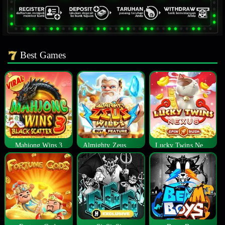
Best Games
Mahjong Wins 3
Almighty Zeus Wilds™
Lucky Twins Nexus