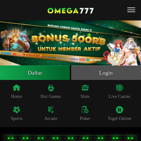
Beranda
Slot Online
Live Casino
Sportsbook
Arcade
Togel Online
Daftar
Login
Poker
Whatsapp
Home
Hot Games
Slots
Live Casino
Telegram
Sports
Arcade
Poker
Togel Online
Livechat