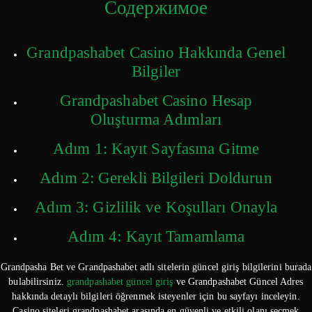
Содержимое
Grandpashabet Casino Hakkında Genel
Bilgiler
Grandpashabet Casino Hesap
Oluşturma Adımları
Adım 1: Kayıt Sayfasına Gitme
Adım 2: Gerekli Bilgileri Doldurun
Adım 3: Gizlilik ve Koşulları Onayla
Adım 4: Kayıt Tamamlama
Grandpasha Bet ve Grandpashabet adlı sitelerin güncel giriş bilgilerini burada
bulabilirsiniz.
grandpashabet güncel giriş
ve Grandpashabet Güncel Adres
hakkında detaylı bilgileri öğrenmek isteyenler için bu sayfayı inceleyin.
Casino siteleri grandpashabet arasında en güvenli ve etkili olanı seçmek