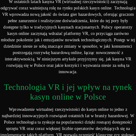
W ostatnich latach kasyna VR (wirtualnej rzeczywistości) zaczynają
odgrywać coraz ważniejszą rolę na rynku polskich kasyn online. Technologia
VR wprowadza nową jakość do świata gier hazardowych, oferując graczom
pełne zanurzenie i realistyczne doświadczenia, które do tej pory były
dostępne tylko w tradycyjnych kasynach stacjonarnych. Polscy operatorzy
kasyn online zaczynają wdrażać platformy VR, co przyciąga zarówno
młodsze pokolenie jak i entuzjastów nowinek technologicznych. Postęp w tej
dziedzinie niesie ze sobą znaczące zmiany w sposobie, w jaki konsumenci
postrzegają rozrywkę hazardową online, łącząc nowoczesność z
interaktywnością. W niniejszym artykule przyjrzymy się, jak kasyna VR
rozwijają się w Polsce oraz jakie korzyści i wyzwania niesie za sobą ta
innowacja.
Technologia VR i jej wpływ na rynek
kasyn online w Polsce
Wprowadzenie wirtualnej rzeczywistości do kasyn online to jedno z
najbardziej innowacyjnych rozwiązań ostatnich lat w branży hazardowej. W
Polsce technologia ta zyskuje na popularności dzięki rosnącej dostępności
sprzętu VR oraz coraz większej liczbie operatorów decydujących się na
implementację takich platform. VR pozwala przenieść klasyczne gry stołowe,