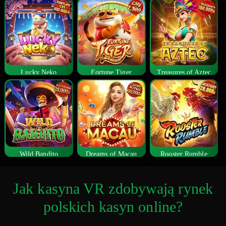
Lucky Neko
Fortune Tiger
Treasures of Aztec
Wild Bandito
Dreams of Macau
Rooster Rumble
Jak kasyna VR zdobywają rynek
polskich kasyn online?