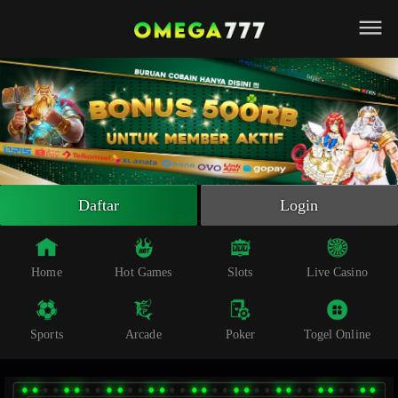
Beranda
Slot Online
Live Casino
Sportsbook
Arcade
Togel Online
Daftar
Login
Poker
Whatsapp
Home
Hot Games
Slots
Live Casino
Telegram
Sports
Arcade
Poker
Togel Online
Livechat