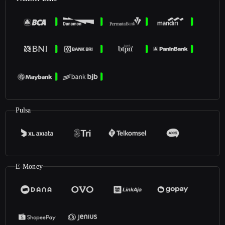
Pulsa
E-Money