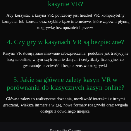
kasynie VR?
Aby korzystać z kasyna VR, potrzebny jest headset VR, kompatybilny
komputer lub konsola oraz szybkie łącze internetowe, które zapewni płynną
rozgrywkę bez opóźnień i przerw.
4. Czy gry w kasynach VR są bezpieczne?
Kasyna VR stosują zaawansowane zabezpieczenia, podobnie jak tradycyjne
kasyna online, w tym szyfrowanie danych i certyfikaty licencyjne, co
gwarantuje uczciwość i bezpieczeństwo rozgrywki.
5. Jakie są główne zalety kasyn VR w
porównaniu do klasycznych kasyn online?
Główne zalety to realistyczne doznania, możliwość interakcji z innymi
graczami, większa immersja w grę, nowe formaty rozgrywki oraz wygoda
dostępu z dowolnego miejsca.
Penyedia Games