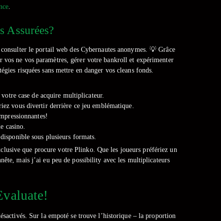
nce
.
s Assurées?
e consulter le portail web des Cybernautes anonymes. 💡 Grâce
 vos ne vos paramètres, gérer votre bankroll et expérimenter
tégies risquées sans mettre en danger vos cleans fonds.
votre case de acquire multiplicateur.
riez vous divertir derrière ce jeu emblématique.
impressionnantes!
de casino.
 disponible sous plusieurs formats.
xclusive que procure votre Plinko. Que les joueurs préfériez un
nête, mais j’ai eu peu de possibility avec les multiplicateurs
Evaluate!
désactivés. Sur la empoté se trouve l’historique – la proportion