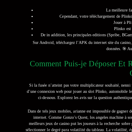
La meilleure fa
Cependant, votre téléchargement de Plinko 
Jouer à Pli
Plinko est
De in addition, les principales editions (Spribe, BGa
Sur Android, téléchargez l’APK du internet site du casino, 
données. 🎯 Au
Comment Puis-je Déposer Et R
Si la fusée n’atteint pas votre multiplicateur souhaité, nenn
d’une connexion web pour jouer au slot Plinko, automobile le j
ci-dessous. Explorez les avis sur la question authentiq
Dans de tels jeux mobiles, arianne est impossible de gagner de
internet. Comme Gonzo’s Quest, los angeles machine à sous
meilleurs jeux de casino put les joueurs à la recherche sobre
sélectionner le degré para volatilité du tableau. La volatilité