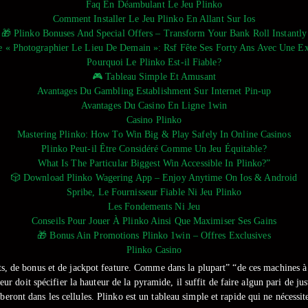
Faq En Déambulant Le Jeu Plinko
Comment Installer Le Jeu Plinko En Allant Sur Ios
🎁 Plinko Bonuses And Special Offers – Transform Your Bank Roll Instantly
e « Photographier Le Lieu De Demain »: Rsf Fête Ses Forty Ans Avec Une E
Pourquoi Le Plinko Est-il Fiable?
🎮 Tableau Simple Et Amusant
Avantages Du Gambling Establishment Sur Internet Pin-up
Avantages Du Casino En Ligne 1win
Casino Plinko
Mastering Plinko: How To Win Big & Play Safely In Online Casinos
Plinko Peut-il Être Considéré Comme Un Jeu Équitable?
What Is The Particular Biggest Win Accessible In Plinko?”
🎲 Download Plinko Wagering App – Enjoy Anytime On Ios & Android
Spribe, Le Fournisseur Fiable Ni Jeu Plinko
Les Fondements Ni Jeu
Conseils Pour Jouer À Plinko Ainsi Que Maximiser Ses Gains
🎁 Bonus Ain Promotions Plinko 1win – Offres Exclusives
Plinko Casino
ts, de bonus et de jackpot feature. Comme dans la plupart” “de ces machines à
eur doit spécifier la hauteur de la pyramide, il suffit de faire algun pari de 
beront dans les cellules. Plinko est un tableau simple et rapide qui ne nécessit