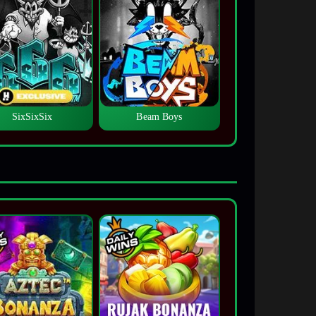
SixSixSix
Beam Boys