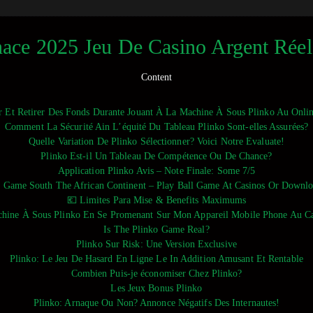
ace 2025 Jeu De Casino Argent Réel
Content
 Et Retirer Des Fonds Durante Jouant À La Machine À Sous Plinko Au Onli
Comment La Sécurité Ain L’équité Du Tableau Plinko Sont-elles Assurées?
Quelle Variation De Plinko Sélectionner? Voici Notre Evaluate!
Plinko Est-il Un Tableau De Compétence Ou De Chance?
Application Plinko Avis – Note Finale: Some 7/5
g Game South The African Continent – Play Ball Game At Casinos Or Downl
💶 Limites Para Mise & Benefits Maximums
chine À Sous Plinko En Se Promenant Sur Mon Appareil Mobile Phone Au C
Is The Plinko Game Real?
Plinko Sur Risk: Une Version Exclusive
Plinko: Le Jeu De Hasard En Ligne Le In Addition Amusant Et Rentable
Combien Puis-je économiser Chez Plinko?
Les Jeux Bonus Plinko
Plinko: Arnaque Ou Non? Annonce Négatifs Des Internautes!