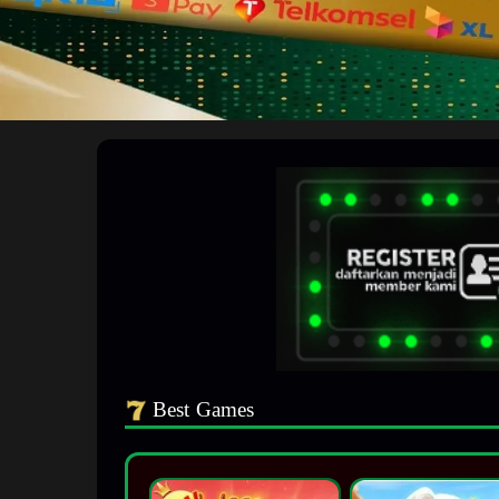
Best Games