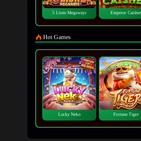
5 Lions Megaways
Emperor Caishe
Hot Games
Lucky Neko
Fortune Tiger