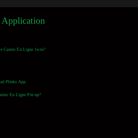
 Application
ne Casino En Ligne 1win?
oad Plinko App
asino En Ligne Pin-up?