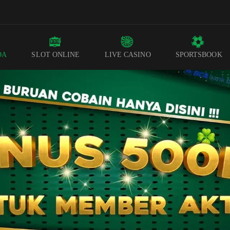
DA
SLOT ONLINE
LIVE CASINO
SPORTSBOOK