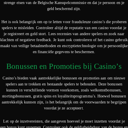
strenge eisen van de Belgische Kansspelcommissie en dat je persoon en je
geld beschermd zijn.
Het is ook belangrijk om op te letten voor frauduleuze casino’s die proberen
spelers te misleiden. Controleer altijd de reputatie van een casino voordat je
je registreert en geld stort. Lees recensies van andere spelers en zoek naar
klachten of negatieve feedback. Je kunt ook controleren of het casino gebruik
maakt van veilige betaalmethoden en encryptietechnologie om je persoonlijke
en financiële gegevens te beschermen.
Bonussen en Promoties bij Casino’s
Casino’s bieden vaak aantrekkelijke bonussen en promoties aan om nieuwe
spelers aan te trekken en bestaande spelers te behouden. Deze bonussen
kunnen in verschillende vormen voorkomen, zoals welkomstbonussen,
stortingsbonussen, gratis spins en loyaliteitsprogramma’s. Hoewel bonussen
aantrekkelijk kunnen zijn, is het belangrijk om de voorwaarden te begrijpen
voordat je ze accepteert.
Let op de inzetvereisten, die aangeven hoeveel je moet inzetten voordat je
een bonus kunt opnemen. Controleer ook de geldigheidsduur van de bonus en