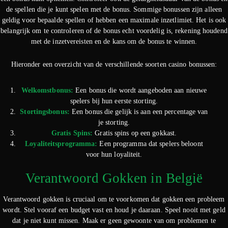
de spellen die je kunt spelen met de bonus. Sommige bonussen zijn alleen
geldig voor bepaalde spellen of hebben een maximale inzetlimiet. Het is ook
belangrijk om te controleren of de bonus echt voordelig is, rekening houdend
met de inzetvereisten en de kans om de bonus te winnen.
Hieronder een overzicht van de verschillende soorten casino bonussen:
Welkomstbonus:
Een bonus die wordt aangeboden aan nieuwe
spelers bij hun eerste storting.
Stortingsbonus:
Een bonus die gelijk is aan een percentage van
je storting.
Gratis Spins:
Gratis spins op een gokkast.
Loyaliteitsprogramma:
Een programma dat spelers beloont
voor hun loyaliteit.
Verantwoord Gokken in België
Verantwoord gokken is cruciaal om te voorkomen dat gokken een probleem
wordt. Stel vooraf een budget vast en houd je daaraan. Speel nooit met geld
dat je niet kunt missen. Maak er geen gewoonte van om problemen te