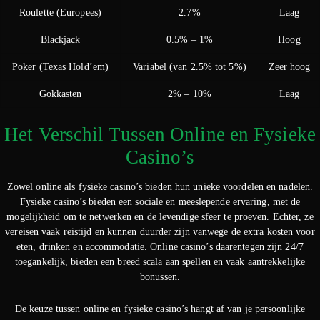
Roulette (Europees)
2.7%
Laag
Blackjack
0.5% – 1%
Hoog
Poker (Texas Hold’em)
Variabel (van 2.5% tot 5%)
Zeer hoog
Gokkasten
2% – 10%
Laag
Het Verschil Tussen Online en Fysieke
Casino’s
Zowel online als fysieke casino’s bieden hun unieke voordelen en nadelen.
Fysieke casino’s bieden een sociale en meeslepende ervaring, met de
mogelijkheid om te netwerken en de levendige sfeer te proeven. Echter, ze
vereisen vaak reistijd en kunnen duurder zijn vanwege de extra kosten voor
eten, drinken en accommodatie. Online casino’s daarentegen zijn 24/7
toegankelijk, bieden een breed scala aan spellen en vaak aantrekkelijke
bonussen.
De keuze tussen online en fysieke casino’s hangt af van je persoonlijke