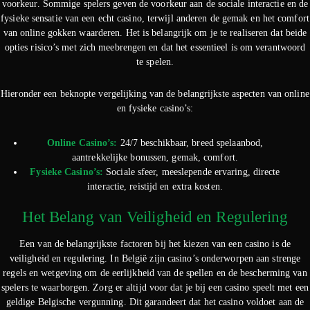
voorkeur. Sommige spelers geven de voorkeur aan de sociale interactie en de
fysieke sensatie van een echt casino, terwijl anderen de gemak en het comfort
van online gokken waarderen. Het is belangrijk om je te realiseren dat beide
opties risico’s met zich meebrengen en dat het essentieel is om verantwoord
te spelen.
Hieronder een beknopte vergelijking van de belangrijkste aspecten van online
en fysieke casino’s:
Online Casino’s:
24/7 beschikbaar, breed spelaanbod,
aantrekkelijke bonussen, gemak, comfort.
Fysieke Casino’s:
Sociale sfeer, meeslepende ervaring, directe
interactie, reistijd en extra kosten.
Het Belang van Veiligheid en Regulering
Een van de belangrijkste factoren bij het kiezen van een casino is de
veiligheid en regulering. In België zijn casino’s onderworpen aan strenge
regels en wetgeving om de eerlijkheid van de spellen en de bescherming van
spelers te waarborgen. Zorg er altijd voor dat je bij een casino speelt met een
geldige Belgische vergunning. Dit garandeert dat het casino voldoet aan de