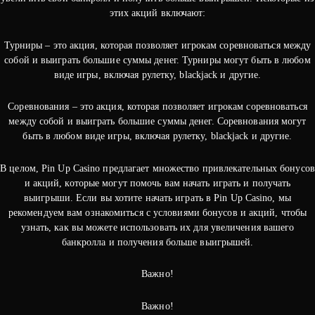
этих акций включают:
Турниры – это акция, которая позволяет игрокам соревноваться между
собой и выиграть большие суммы денег. Турниры могут быть в любом
виде игры, включая рулетку, blackjack и другие.
Соревнования – это акция, которая позволяет игрокам соревноваться
между собой и выиграть большие суммы денег. Соревнования могут
быть в любом виде игры, включая рулетку, blackjack и другие.
В целом, Pin Up Casino предлагает множество привлекательных бонусов
и акций, которые могут помочь вам начать играть и получать
выигрыши. Если вы хотите начать играть в Pin Up Casino, мы
рекомендуем вам ознакомиться с условиями бонусов и акций, чтобы
узнать, как вы можете использовать их для увеличения вашего
банкролла и получения больше выигрышей.
Важно!
Важно!