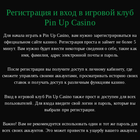
Регистрация и вход в игровой клуб
Pin Up Casino
Для начала играть в Pin Up Casino, вам нужно зарегистрироваться на
официальном сайте казино. Регистрация проста и займет не более 5
минут. Вам нужно будет ввести некоторые сведения о себе, такие как
имя, фамилия, адрес электронной почты и пароль.
После регистрации вы получите доступ к личному кабинету, где
сможете управлять своими аккаунтами, просматривать историю своих
ставок и получать доступ к различным функциям казино.
Вход в игровой клуб Pin Up Casino также прост и доступен для всех
пользователей. Для входа введите свой логин и пароль, которые вы
выбрали при регистрации.
Важно! Вам не рекомендуется использовать один и тот же пароль для
всех своих аккаунтов. Это может привести к ущербу вашего аккаунта.