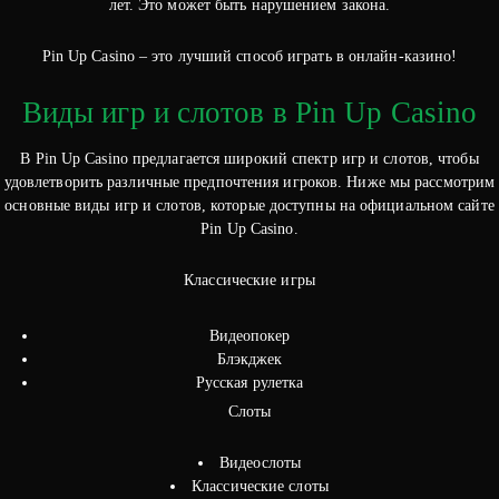
лет. Это может быть нарушением закона.
Pin Up Casino – это лучший способ играть в онлайн-казино!
Виды игр и слотов в Pin Up Casino
В Pin Up Casino предлагается широкий спектр игр и слотов, чтобы
удовлетворить различные предпочтения игроков. Ниже мы рассмотрим
основные виды игр и слотов, которые доступны на официальном сайте
Pin Up Casino.
Классические игры
Видеопокер
Блэкджек
Русская рулетка
Слоты
Видеослоты
Классические слоты