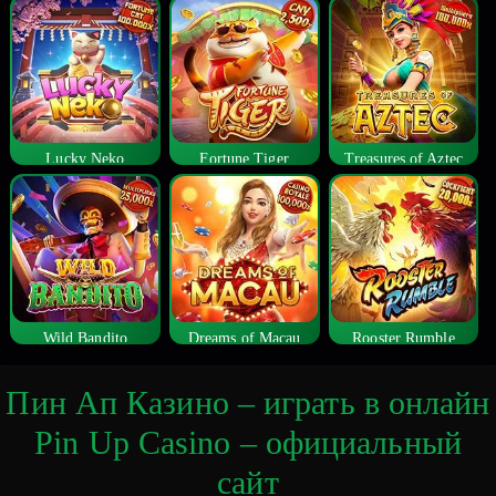
Lucky Neko
Fortune Tiger
Treasures of Aztec
Wild Bandito
Dreams of Macau
Rooster Rumble
Пин Ап Казино – играть в онлайн
Pin Up Casino – официальный
сайт