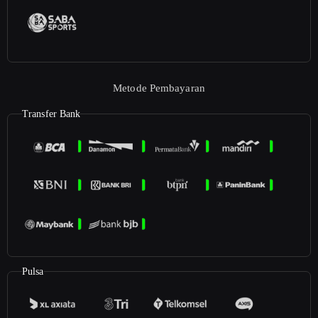
Metode Pembayaran
Transfer Bank
Pulsa