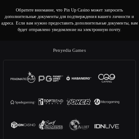
Обратите внимание, что Pin Up Casino может запросить
дополнительные документы для подтверждения вашего личности и
адреса. Если вам нужно предоставить дополнительные документы, вам
будет отправлено уведомление на электронную почту.
Penyedia Games