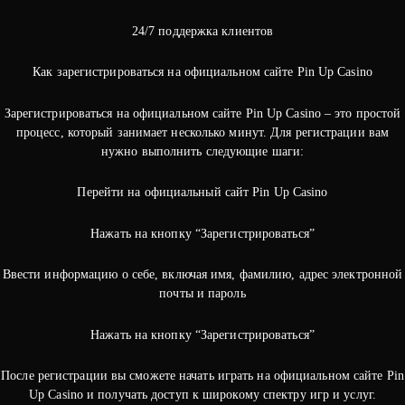
24/7 поддержка клиентов
Как зарегистрироваться на официальном сайте Pin Up Casino
Зарегистрироваться на официальном сайте Pin Up Casino – это простой
процесс, который занимает несколько минут. Для регистрации вам
нужно выполнить следующие шаги:
Перейти на официальный сайт Pin Up Casino
Нажать на кнопку “Зарегистрироваться”
Ввести информацию о себе, включая имя, фамилию, адрес электронной
почты и пароль
Нажать на кнопку “Зарегистрироваться”
После регистрации вы сможете начать играть на официальном сайте Pin
Up Casino и получать доступ к широкому спектру игр и услуг.