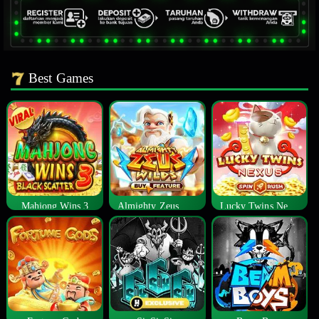
Best Games
Mahjong Wins 3
Almighty Zeus Wilds™
Lucky Twins Nexus