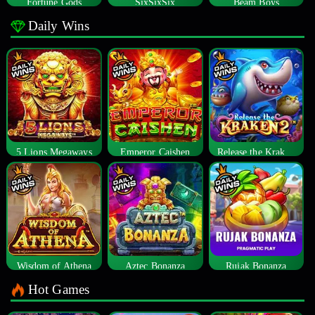
Fortune Gods
SixSixSix
Beam Boys
Daily Wins
5 Lions Megaways
Emperor Caishen
Release the Kraken 2
Wisdom of Athena
Aztec Bonanza
Rujak Bonanza
Hot Games