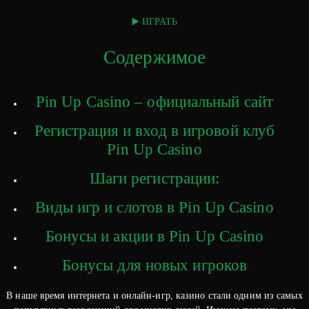
▶️ ИГРАТЬ
Содержимое
Pin Up Casino – официальный сайт
Регистрация и вход в игровой клуб
Pin Up Casino
Шаги регистрации:
Виды игр и слотов в Pin Up Casino
Бонусы и акции в Pin Up Casino
Бонусы для новых игроков
В наше время интернета и онлайн-игр, казино стали одним из самых