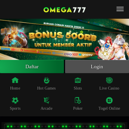
Beranda
Slot Online
Live Casino
Sportsbook
Arcade
Togel Online
Daftar
Login
Poker
Whatsapp
Home
Hot Games
Slots
Live Casino
Telegram
Sports
Arcade
Poker
Togel Online
Livechat