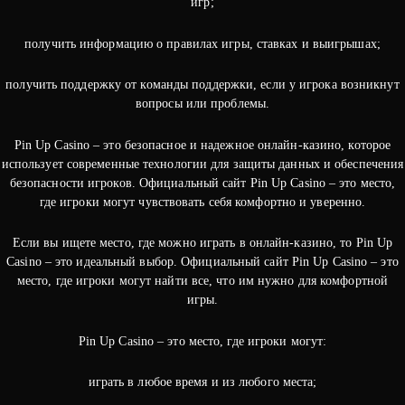
игр;
получить информацию о правилах игры, ставках и выигрышах;
получить поддержку от команды поддержки, если у игрока возникнут
вопросы или проблемы.
Pin Up Casino – это безопасное и надежное онлайн-казино, которое
использует современные технологии для защиты данных и обеспечения
безопасности игроков. Официальный сайт Pin Up Casino – это место,
где игроки могут чувствовать себя комфортно и уверенно.
Если вы ищете место, где можно играть в онлайн-казино, то Pin Up
Casino – это идеальный выбор. Официальный сайт Pin Up Casino – это
место, где игроки могут найти все, что им нужно для комфортной
игры.
Pin Up Casino – это место, где игроки могут:
играть в любое время и из любого места;