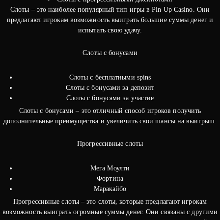
Слоты – это наиболее популярный тип игры в Pin Up Casino. Они
предлагают игрокам возможность выиграть большие суммы денег и
испытать свою удачу.
Слоты с бонусами
Слоты с бесплатными spins
Слоты с бонусами за депозит
Слоты с бонусами за участие
Слоты с бонусами – это отличный способ игроков получить
дополнительные преимущества и увеличить свои шансы на выигрыш.
Прогрессивные слоты
Мега Моулти
Фортина
Маракайбо
Прогрессивные слоты – это слоты, которые предлагают игрокам
возможность выиграть огромные суммы денег. Они связаны с другими