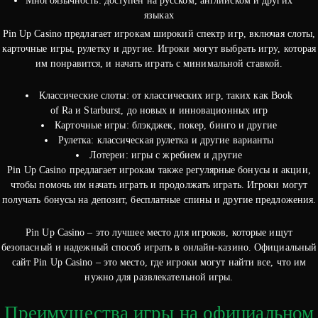
Многоязычность: доступен на русском, английском и других
языках
Pin Up Casino предлагает игрокам широкий спектр игр, включая слоты,
карточные игры, рулетку и другие. Игроки могут выбрать игру, которая
им понравится, и начать играть с минимальной ставкой.
Классические слоты: от классических игр, таких как Book
of Ra и Starburst, до новых и инновационных игр
Карточные игры: блэкджек, покер, бинго и другие
Рулетка: классическая рулетка и другие варианты
Лотереи: игры с жребием и другие
Pin Up Casino предлагает игрокам также регулярные бонусы и акции,
чтобы помочь им начать играть и продолжать играть. Игроки могут
получать бонусы на депозит, бесплатные спины и другие предложения.
Pin Up Casino – это лучшее место для игроков, которые ищут
безопасный и надежный способ играть в онлайн-казино. Официальный
сайт Pin Up Casino – это место, где игроки могут найти все, что им
нужно для развлекательной игры.
Преимущества игры на официальном