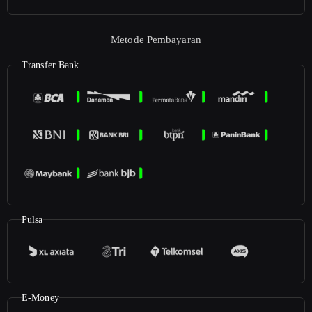
Metode Pembayaran
Transfer Bank
Pulsa
E-Money