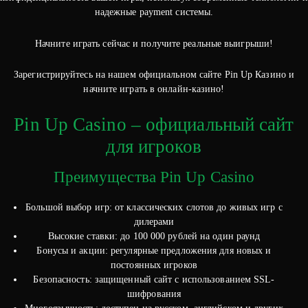
надежные payment системы.
Начните играть сейчас и получите реальные выигрыши!
Зарегистрируйтесь на нашем официальном сайте Pin Up Казино и
начните играть в онлайн-казино!
Pin Up Casino – официальный сайт
для игроков
Преимущества Pin Up Casino
Большой выбор игр: от классических слотов до живых игр с
дилерами
Высокие ставки: до 100 000 рублей на один раунд
Бонусы и акции: регулярные предложения для новых и
постоянных игроков
Безопасность: защищенный сайт с использованием SSL-
шифрования