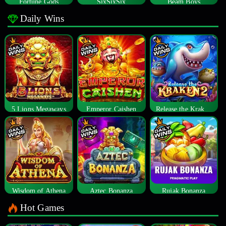
Fortune Gods
SixSixSix
Beam Boys
Daily Wins
5 Lions Megaways
Emperor Caishen
Release the Kraken 2
Wisdom of Athena
Aztec Bonanza
Rujak Bonanza
Hot Games