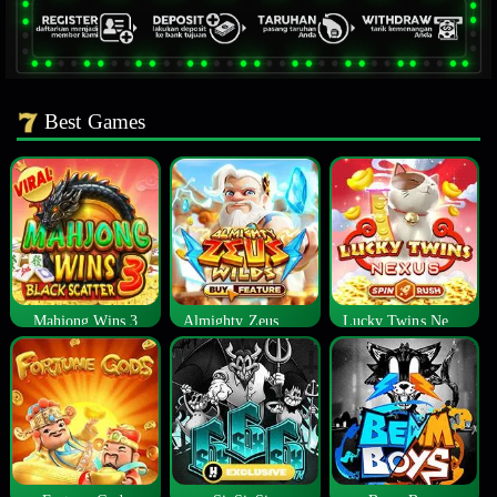
Best Games
Mahjong Wins 3
Almighty Zeus Wilds™
Lucky Twins Nexus