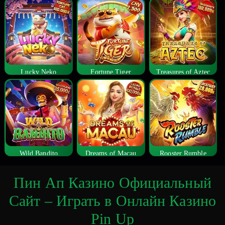
Lucky Neko
Fortune Tiger
Treasures of Aztec
Wild Bandito
Dreams of Macau
Rooster Rumble
Пин Ап Казино Официальный
Сайт – Играть в Онлайн Казино
Pin Up