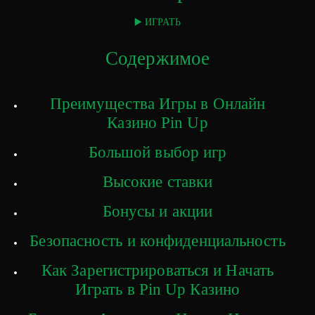
▶️ ИГРАТЬ
Содержимое
Преимущества Игры в Онлайн
Казино Pin Up
Большой выбор игр
Высокие ставки
Бонусы и акции
Безопасность и конфиденциальность
Как Зарегистрироваться и Начать
Играть в Pin Up Казино