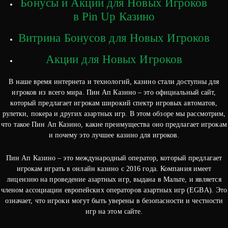
Бонусы и Акции для Новых Игроков
в Pin Up Казино
Витрина Бонусов для Новых Игроков
Акции для Новых Игроков
В наше время интернета и технологий, казино стали доступны для
игроков из всего мира. Пин Ап Казино – это официальный сайт,
который предлагает игрокам широкий спектр игровых автоматов,
рулетки, покера и других азартных игр. В этом обзоре мы рассмотрим,
что такое Пин Ап Казино, какие преимущества оно предлагает игрокам
и почему это лучшее казино для игроков.
Пин Ап Казино – это международный оператор, который предлагает
игрокам играть в онлайн казино с 2016 года. Компания имеет
лицензию на проведение азартных игр, выдана в Мальте, и является
членом ассоциации европейских операторов азартных игр (EGBA). Это
означает, что игроки могут быть уверены в безопасности и честности
игр на этом сайте.