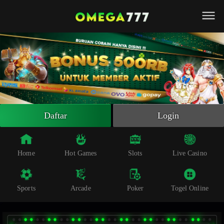
Beranda
Slot Online
Live Casino
Sportsbook
Arcade
Togel Online
Daftar
Login
Poker
Whatsapp
Home
Hot Games
Slots
Live Casino
Telegram
Sports
Arcade
Poker
Togel Online
Livechat