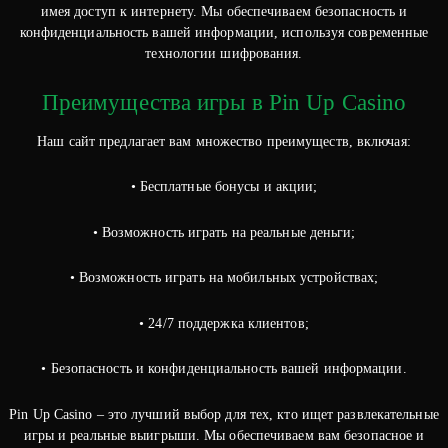
имея доступ к интернету. Мы обеспечиваем безопасность и
конфиденциальность вашей информации, используя современные
технологии шифрования.
Преимущества игры в Pin Up Casino
Наш сайт предлагает вам множество преимуществ, включая:
• Бесплатные бонусы и акции;
• Возможность играть на реальные деньги;
• Возможность играть на мобильных устройствах;
• 24/7 поддержка клиентов;
• Безопасность и конфиденциальность вашей информации.
Pin Up Casino – это лучший выбор для тех, кто ищет развлекательные
игры и реальные выигрыши. Мы обеспечиваем вам безопасное и