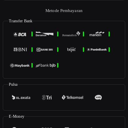
Metode Pembayaran
Transfer Bank
Pulsa
E-Money