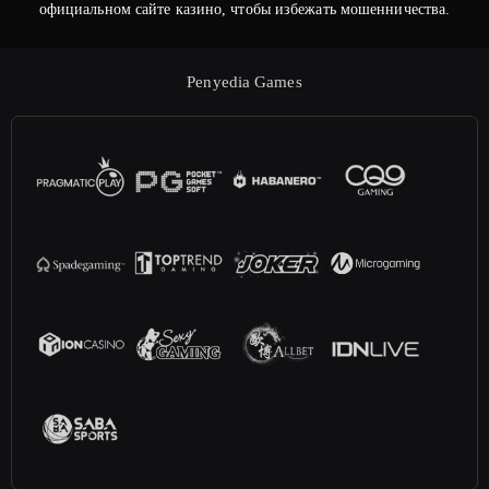
официальном сайте казино, чтобы избежать мошенничества.
Penyedia Games