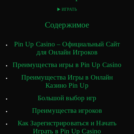
▶️ ИГРАТЬ
Содержимое
Pin Up Casino – Официальный Сайт
для Онлайн Игроков
Преимущества игры в Pin Up Casino
Преимущества Игры в Онлайн
Казино Pin Up
Большой выбор игр
Преимущества игроков
Как Зарегистрироваться и Начать
Играть в Pin Up Casino