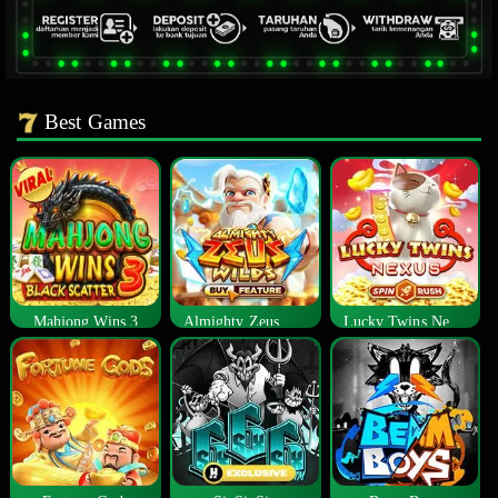
Best Games
Mahjong Wins 3
Almighty Zeus Wilds™
Lucky Twins Nexus