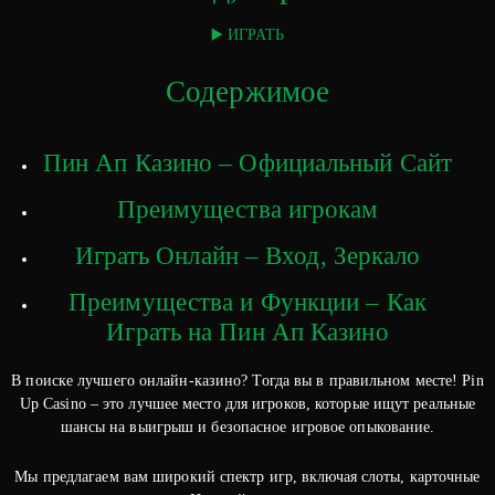
▶️ ИГРАТЬ
Содержимое
Пин Ап Казино – Официальный Сайт
Преимущества игрокам
Играть Онлайн – Вход, Зеркало
Преимущества и Функции – Как
Играть на Пин Ап Казино
В поиске лучшего онлайн-казино? Тогда вы в правильном месте! Pin
Up Casino – это лучшее место для игроков, которые ищут реальные
шансы на выигрыш и безопасное игровое опыкование.
Мы предлагаем вам широкий спектр игр, включая слоты, карточные