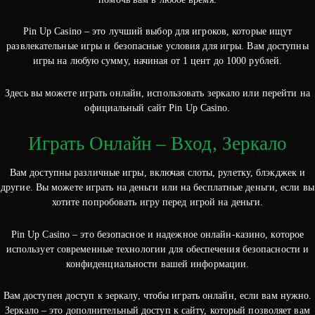
Pin Up Casino – это лучший выбор для игроков, которые ищут
развлекательные игры и безопасные условия для игры. Вам доступны
игры на любую сумму, начиная от 1 цент до 1000 рублей.
Здесь вы можете играть онлайн, использовать зеркало или перейти на
официальный сайт Pin Up Casino.
Играть Онлайн – Вход, Зеркало
Вам доступны различные игры, включая слоты, рулетку, блэкджек и
другие. Вы можете играть на деньги или на бесплатные деньги, если вы
хотите попробовать игру перед игрой на деньги.
Pin Up Casino – это безопасное и надежное онлайн-казино, которое
использует современные технологии для обеспечения безопасности и
конфиденциальности вашей информации.
Вам доступен доступ к зеркалу, чтобы играть онлайн, если вам нужно.
Зеркало – это дополнительный доступ к сайту, который позволяет вам