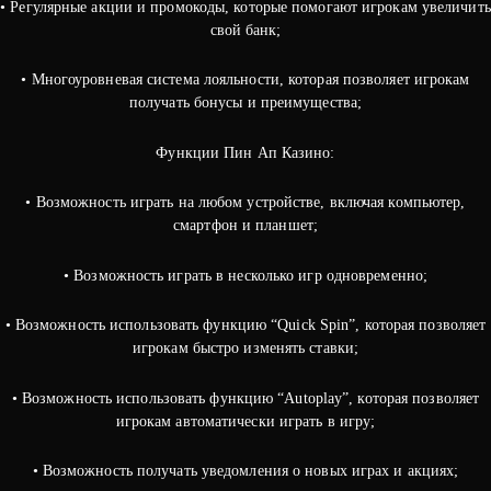
• Регулярные акции и промокоды, которые помогают игрокам увеличить
свой банк;
• Многоуровневая система лояльности, которая позволяет игрокам
получать бонусы и преимущества;
Функции Пин Ап Казино:
• Возможность играть на любом устройстве, включая компьютер,
смартфон и планшет;
• Возможность играть в несколько игр одновременно;
• Возможность использовать функцию “Quick Spin”, которая позволяет
игрокам быстро изменять ставки;
• Возможность использовать функцию “Autoplay”, которая позволяет
игрокам автоматически играть в игру;
• Возможность получать уведомления о новых играх и акциях;