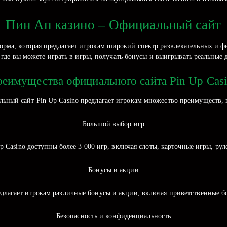
Пин Ап казино – Официальный сайт
орма, которая предлагает игрокам широкий спектр развлекательных и фи
 где вы можете играть в игры, получать бонусы и выигрывать реальные 
еимущества официального сайта Pin Up Cas
ьный сайт Pin Up Casino предлагает игрокам множество преимуществ, 
Большой выбор игр
 Casino доступны более 3 000 игр, включая слоты, карточные игры, рул
Бонусы и акции
длагает игрокам различные бонусы и акции, включая приветственные б
Безопасность и конфиденциальность