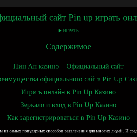
ициальный сайт Pin up играть онла
▶️ ИГРАТЬ
Содержимое
Пин Ап казино – Официальный сайт
еимущества официального сайта Pin Up Cas
Играть онлайн в Pin Up Казино
Зеркало и вход в Pin Up Казино
Как зарегистрироваться в Pin Up Казино
им из самых популярных способов развлечения для многих людей. И сред