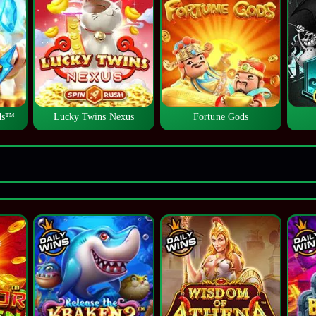
lds™
Lucky Twins Nexus
Fortune Gods