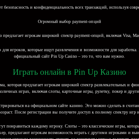
т безопасность и конфиденциальность всех транзакций, используя сов
Огромный выбор payment-опций
предлагает игрокам широкий спектр payment-опций, включая Visa, Master
 для игроков, которые ищут развлечения и возможности для заработка. 
официальный сайт Pin Up Casino – это то, что вам нужно.
Играть онлайн в Pin Up Казино
рма, которая предлагает игрокам широкий спектр развлекательных и фи
азличных играх, включая слоты, карточные игры, рулетку, покер и други
стрироваться на официальном сайте казино. Это можно сделать в счит
возраст. После регистрации вы получите доступ к полному спектру игр 
огут понравиться каждому игроку. Слоты – это классические игры, кот
кер, предлагают игрокам возможность играть с другими игроками и выигр