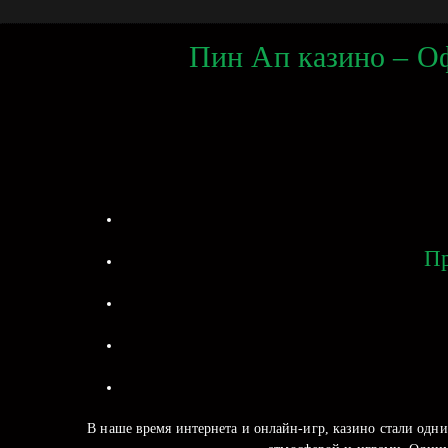
Пин Ап казино – Оф
Пр
В наше время интернета и онлайн-игр, казино стали одн