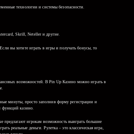
ременные технологии и системы безопасности.
card, Skrill, Neteller и другие.
Если вы хотите играть в игры и получать бонусы, то
нансовых возможностей. В Pin Up Казино можно играть в
е.
анные минуты, просто заполнив форму регистрации и
и функций казино.
орые предлагают игрокам возможность выиграть большие
ать реальные деньги. Рулетка – это классическая игра,