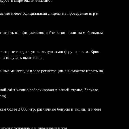
идеров в мире онлайн-казино.
 Казино имеет официальный лиценз на проведение игр и
гут играть на официальном сайте казино или на мобильном
, которые создают уникальную атмосферу игрокам. Кроме
ть и получать выигрыши.
танные минуты, и после регистрации вы сможете играть на
вной сайт казино заблокирован в вашей стране. Зеркало
com).
кам более 3 000 игр, различные бонусы и акции, и имеет
миться с условиями и правилами игры.