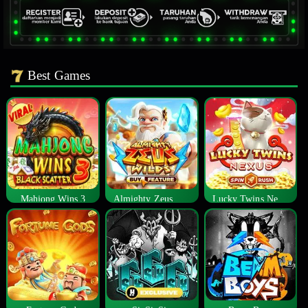
Best Games
Mahjong Wins 3
Almighty Zeus Wilds™
Lucky Twins Nexus