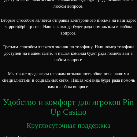
любом вопросе.
Вторым способом является отправка электронного письма на наш адрес
support@pinup.com. Нашая команда будет рада помочь вам в любом
вопросе.
Третьим способом является звонок по телефону. Наш номер телефона
доступен на нашем сайте, и нашая команда будет рада помочь вам в
любом вопросе.
Мы также предлагаем игрокам возможность общения с нашими
специалистами в социальных сетях. Нашая команда будет рада помочь
вам в любом вопросе.
Удобство и комфорт для игроков Pin
Up Casino
Круглосуточная поддержка