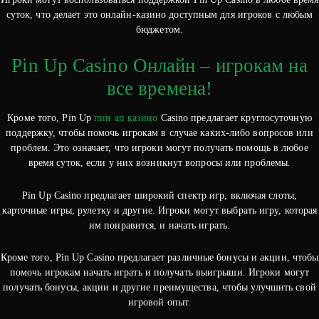
суток, что делает это онлайн-казино доступным для игроков с любым
бюджетом.
Pin Up Casino Онлайн – игрокам на
все времена!
Кроме того, Pin Up
пин ап казино
Casino предлагает круглосуточную
поддержку, чтобы помочь игрокам в случае каких-либо вопросов или
проблем. Это означает, что игроки могут получать помощь в любое
время суток, если у них возникнут вопросы или проблемы.
Pin Up Casino предлагает широкий спектр игр, включая слоты,
карточные игры, рулетку и другие. Игроки могут выбрать игру, которая
им понравится, и начать играть.
Кроме того, Pin Up Casino предлагает различные бонусы и акции, чтобы
помочь игрокам начать играть и получать выигрыши. Игроки могут
получать бонусы, акции и другие преимущества, чтобы улучшить свой
игровой опыт.