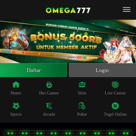
Beranda
Slot Online
Live Casino
Sportsbook
Arcade
Togel Online
Daftar
Login
Poker
Whatsapp
Home
Hot Games
Slots
Live Casino
Telegram
Sports
Arcade
Poker
Togel Online
Livechat