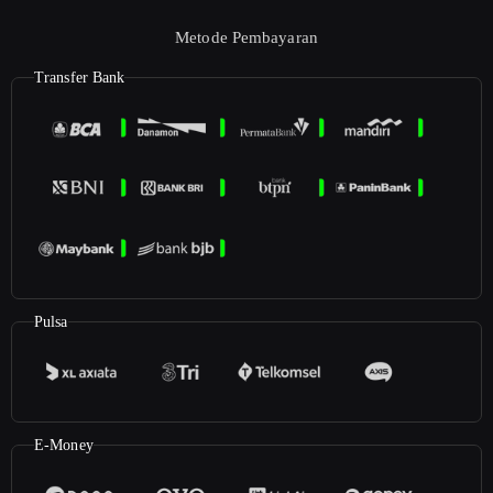
Metode Pembayaran
Transfer Bank
Pulsa
E-Money