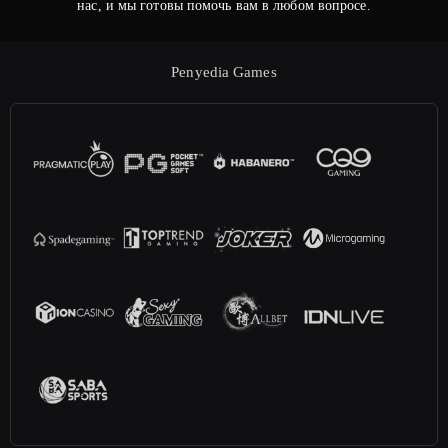
нас, и мы готовы помочь вам в любом вопросе.
Penyedia Games