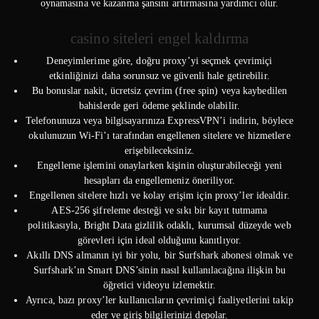
oynamasına ve kazanma şansını artırmasına yardımcı olur.
casino siteleri engel kaldırma
Deneyimlerime göre, doğru proxy’yi seçmek çevrimiçi
etkinliğinizi daha sorunsuz ve güvenli hale getirebilir.
Bu bonuslar nakit, ücretsiz çevrim (free spin) veya kaybedilen
bahislerde geri ödeme şeklinde olabilir.
Telefonunuza veya bilgisayarınıza ExpressVPN’i indirin, böylece
okulunuzun Wi-Fi’ı tarafından engellenen sitelere ve hizmetlere
erişebileceksiniz.
Engelleme işlemini onaylarken kişinin oluşturabileceği yeni
hesapları da engellemeniz öneriliyor.
Engellenen sitelere hızlı ve kolay erişim için proxy’ler idealdir.
AES-256 şifreleme desteği ve sıkı bir kayıt tutmama
politikasıyla, Bright Data gizlilik odaklı, kurumsal düzeyde web
görevleri için ideal olduğunu kanıtlıyor.
Akıllı DNS almanın iyi bir yolu, bir Surfshark abonesi olmak ve
Surfshark’ın Smart DNS’sinin nasıl kullanılacağına ilişkin bu
öğretici videoyu izlemektir.
Ayrıca, bazı proxy’ler kullanıcıların çevrimiçi faaliyetlerini takip
eder ve giriş bilgilerinizi depolar.