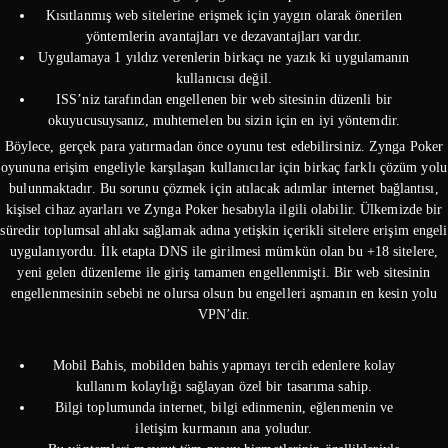
Kısıtlanmış web sitelerine erişmek için yaygın olarak önerilen
yöntemlerin avantajları ve dezavantajları vardır.
Uygulamaya 1 yıldız verenlerin birkaçı ne yazık ki uygulamanın
kullanıcısı değil.
ISS’niz tarafından engellenen bir web sitesinin düzenli bir
okuyucusuysanız, muhtemelen bu sizin için en iyi yöntemdir.
Böylece, gerçek para yatırmadan önce oyunu test edebilirsiniz. Zynga Poker
oyununa erişim engeliyle karşılaşan kullanıcılar için birkaç farklı çözüm yolu
bulunmaktadır. Bu sorunu çözmek için atılacak adımlar internet bağlantısı,
kişisel cihaz ayarları ve Zynga Poker hesabıyla ilgili olabilir. Ülkemizde bir
süredir toplumsal ahlakı sağlamak adına yetişkin içerikli sitelere erişim engeli
uygulanıyordu. İlk etapta DNS ile girilmesi mümkün olan bu +18 sitelere,
yeni gelen düzenleme ile giriş tamamen engellenmişti. Bir web sitesinin
engellenmesinin sebebi ne olursa olsun bu engelleri aşmanın en kesin yolu
VPN’dir.
Mobil Bahis, mobilden bahis yapmayı tercih edenlere kolay
kullanım kolaylığı sağlayan özel bir tasarıma sahip.
Bilgi toplumunda internet, bilgi edinmenin, eğlenmenin ve
iletişim kurmanın ana yoludur.