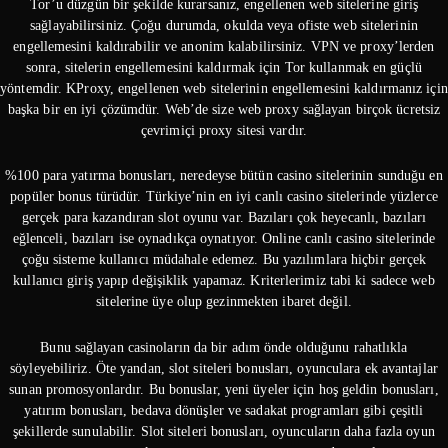
Tor’u düzgün bir şekilde kurarsanız, engellenen web sitelerine giriş
sağlayabilirsiniz. Çoğu durumda, okulda veya ofiste web sitelerinin
engellemesini kaldırabilir ve anonim kalabilirsiniz. VPN ve proxy’lerden
sonra, sitelerin engellemesini kaldırmak için Tor kullanmak en güçlü
yöntemdir. KProxy, engellenen web sitelerinin engellemesini kaldırmanız için
başka bir en iyi çözümdür. Web’de size web proxy sağlayan birçok ücretsiz
çevrimiçi proxy sitesi vardır.
%100 para yatırma bonusları, neredeyse bütün casino sitelerinin sunduğu en
popüler bonus türüdür. Türkiye’nin en iyi canlı casino sitelerinde yüzlerce
gerçek para kazandıran slot oyunu var. Bazıları çok heyecanlı, bazıları
eğlenceli, bazıları ise oynadıkça oynatıyor. Online canlı casino sitelerinde
çoğu sisteme kullanıcı müdahale edemez. Bu yazılımlara hiçbir gerçek
kullanıcı giriş yapıp değişiklik yapamaz. Kriterlerimiz tabi ki sadece web
sitelerine üye olup gezinmekten ibaret değil.
Bunu sağlayan casinoların da bir adım önde olduğunu rahatlıkla
söyleyebiliriz. Öte yandan, slot siteleri bonusları, oyunculara ek avantajlar
sunan promosyonlardır. Bu bonuslar, yeni üyeler için hoş geldin bonusları,
yatırım bonusları, bedava dönüşler ve sadakat programları gibi çeşitli
şekillerde sunulabilir. Slot siteleri bonusları, oyuncuların daha fazla oyun