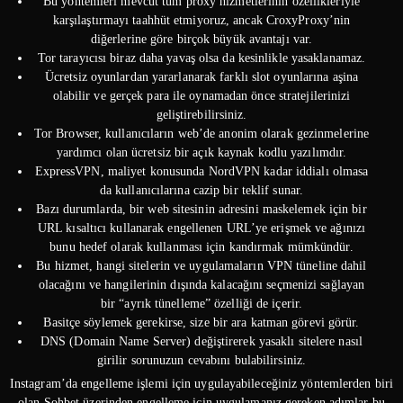
Bu yöntemleri mevcut tüm proxy hizmetlerinin özellikleriyle
karşılaştırmayı taahhüt etmiyoruz, ancak CroxyProxy’nin
diğerlerine göre birçok büyük avantajı var.
Tor tarayıcısı biraz daha yavaş olsa da kesinlikle yasaklanamaz.
Ücretsiz oyunlardan yararlanarak farklı slot oyunlarına aşina
olabilir ve gerçek para ile oynamadan önce stratejilerinizi
geliştirebilirsiniz.
Tor Browser, kullanıcıların web’de anonim olarak gezinmelerine
yardımcı olan ücretsiz bir açık kaynak kodlu yazılımdır.
ExpressVPN, maliyet konusunda NordVPN kadar iddialı olmasa
da kullanıcılarına cazip bir teklif sunar.
Bazı durumlarda, bir web sitesinin adresini maskelemek için bir
URL kısaltıcı kullanarak engellenen URL’ye erişmek ve ağınızı
bunu hedef olarak kullanması için kandırmak mümkündür.
Bu hizmet, hangi sitelerin ve uygulamaların VPN tüneline dahil
olacağını ve hangilerinin dışında kalacağını seçmenizi sağlayan
bir “ayrık tünelleme” özelliği de içerir.
Basitçe söylemek gerekirse, size bir ara katman görevi görür.
DNS (Domain Name Server) değiştirerek yasaklı sitelere nasıl
girilir sorunuzun cevabını bulabilirsiniz.
Instagram’da engelleme işlemi için uygulayabileceğiniz yöntemlerden biri
olan Sohbet üzerinden engelleme için uygulamanız gereken adımlar bu