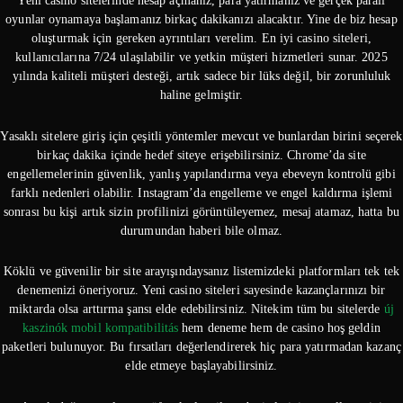
Yeni casino sitelerinde hesap açmanız, para yatırmanız ve gerçek paralı
oyunlar oynamaya başlamanız birkaç dakikanızı alacaktır. Yine de biz hesap
oluşturmak için gereken ayrıntıları verelim. En iyi casino siteleri,
kullanıcılarına 7/24 ulaşılabilir ve yetkin müşteri hizmetleri sunar. 2025
yılında kaliteli müşteri desteği, artık sadece bir lüks değil, bir zorunluluk
haline gelmiştir.
Yasaklı sitelere giriş için çeşitli yöntemler mevcut ve bunlardan birini seçerek
birkaç dakika içinde hedef siteye erişebilirsiniz. Chrome’da site
engellemelerinin güvenlik, yanlış yapılandırma veya ebeveyn kontrolü gibi
farklı nedenleri olabilir. Instagram’da engelleme ve engel kaldırma işlemi
sonrası bu kişi artık sizin profilinizi görüntüleyemez, mesaj atamaz, hatta bu
durumundan haberi bile olmaz.
Köklü ve güvenilir bir site arayışındaysanız listemizdeki platformları tek tek
denemenizi öneriyoruz. Yeni casino siteleri sayesinde kazançlarınızı bir
miktarda olsa arttırma şansı elde edebilirsiniz. Nitekim tüm bu sitelerde
új
kaszinók mobil kompatibilitás
hem deneme hem de casino hoş geldin
paketleri bulunuyor. Bu fırsatları değerlendirerek hiç para yatırmadan kazanç
elde etmeye başlayabilirsiniz.