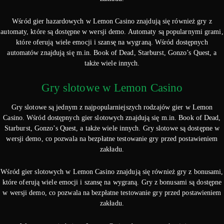
Wśród gier hazardowych w Lemon Casino znajdują się również gry z
automaty, które są dostępne w wersji demo. Automaty są popularnymi grami,
które oferują wiele emocji i szansę na wygraną. Wśród dostępnych
automatów znajdują się m.in. Book of Dead, Starburst, Gonzo’s Quest, a
także wiele innych.
Gry slotowe w Lemon Casino
Gry slotowe są jednym z najpopularniejszych rodzajów gier w Lemon
Casino. Wśród dostępnych gier slotowych znajdują się m.in. Book of Dead,
Starburst, Gonzo’s Quest, a także wiele innych. Gry slotowe są dostępne w
wersji demo, co pozwala na bezpłatne testowanie gry przed postawieniem
zakładu.
Wśród gier slotowych w Lemon Casino znajdują się również gry z bonusami,
które oferują wiele emocji i szansę na wygraną. Gry z bonusami są dostępne
w wersji demo, co pozwala na bezpłatne testowanie gry przed postawieniem
zakładu.