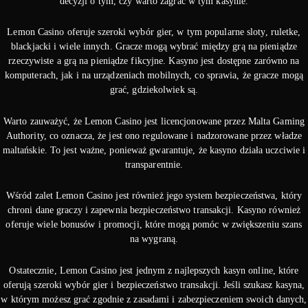
decyzji o tym, czy warto zagrać w tym kasynie.
Lemon Casino oferuje szeroki wybór gier, w tym popularne sloty, ruletke,
blackjacki i wiele innych. Gracze mogą wybrać między grą na pieniądze
rzeczywiste a grą na pieniądze fikcyjne. Kasyno jest dostępne zarówno na
komputerach, jak i na urządzeniach mobilnych, co sprawia, że gracze mogą
grać, gdziekolwiek są.
Warto zauważyć, że Lemon Casino jest licencjonowane przez Malta Gaming
Authority, co oznacza, że jest ono regulowane i nadzorowane przez władze
maltańskie. To jest ważne, ponieważ gwarantuje, że kasyno działa uczciwie i
transparentnie.
Wśród zalet Lemon Casino jest również jego system bezpieczeństwa, który
chroni dane graczy i zapewnia bezpieczeństwo transakcji. Kasyno również
oferuje wiele bonusów i promocji, które mogą pomóc w zwiększeniu szans
na wygraną.
Ostatecznie, Lemon Casino jest jednym z najlepszych kasyn online, które
oferują szeroki wybór gier i bezpieczeństwo transakcji. Jeśli szukasz kasyna,
w którym możesz grać zgodnie z zasadami i zabezpieczeniem swoich danych,