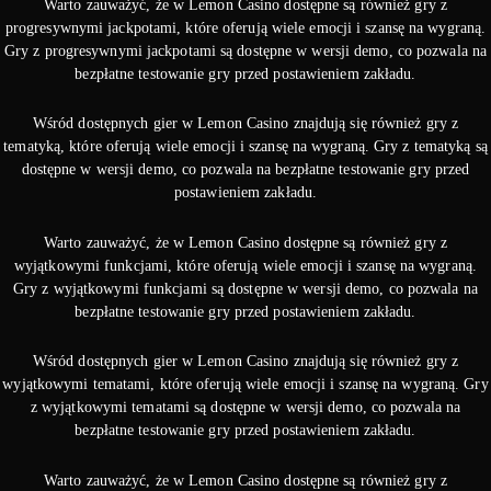
Warto zauważyć, że w Lemon Casino dostępne są również gry z
progresywnymi jackpotami, które oferują wiele emocji i szansę na wygraną.
Gry z progresywnymi jackpotami są dostępne w wersji demo, co pozwala na
bezpłatne testowanie gry przed postawieniem zakładu.
Wśród dostępnych gier w Lemon Casino znajdują się również gry z
tematyką, które oferują wiele emocji i szansę na wygraną. Gry z tematyką są
dostępne w wersji demo, co pozwala na bezpłatne testowanie gry przed
postawieniem zakładu.
Warto zauważyć, że w Lemon Casino dostępne są również gry z
wyjątkowymi funkcjami, które oferują wiele emocji i szansę na wygraną.
Gry z wyjątkowymi funkcjami są dostępne w wersji demo, co pozwala na
bezpłatne testowanie gry przed postawieniem zakładu.
Wśród dostępnych gier w Lemon Casino znajdują się również gry z
wyjątkowymi tematami, które oferują wiele emocji i szansę na wygraną. Gry
z wyjątkowymi tematami są dostępne w wersji demo, co pozwala na
bezpłatne testowanie gry przed postawieniem zakładu.
Warto zauważyć, że w Lemon Casino dostępne są również gry z