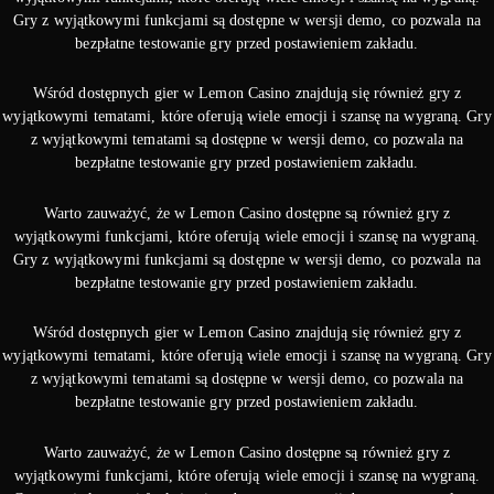
Gry z wyjątkowymi funkcjami są dostępne w wersji demo, co pozwala na
bezpłatne testowanie gry przed postawieniem zakładu.
Wśród dostępnych gier w Lemon Casino znajdują się również gry z
wyjątkowymi tematami, które oferują wiele emocji i szansę na wygraną. Gry
z wyjątkowymi tematami są dostępne w wersji demo, co pozwala na
bezpłatne testowanie gry przed postawieniem zakładu.
Warto zauważyć, że w Lemon Casino dostępne są również gry z
wyjątkowymi funkcjami, które oferują wiele emocji i szansę na wygraną.
Gry z wyjątkowymi funkcjami są dostępne w wersji demo, co pozwala na
bezpłatne testowanie gry przed postawieniem zakładu.
Wśród dostępnych gier w Lemon Casino znajdują się również gry z
wyjątkowymi tematami, które oferują wiele emocji i szansę na wygraną. Gry
z wyjątkowymi tematami są dostępne w wersji demo, co pozwala na
bezpłatne testowanie gry przed postawieniem zakładu.
Warto zauważyć, że w Lemon Casino dostępne są również gry z
wyjątkowymi funkcjami, które oferują wiele emocji i szansę na wygraną.