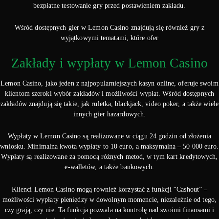
bezpłatne testowanie gry przed postawieniem zakładu.
Wśród dostępnych gier w Lemon Casino znajdują się również gry z
wyjątkowymi tematami, które ofer
Zakłady i wypłaty w Lemon Casino
Lemon Casino, jako jeden z najpopularniejszych kasyn online, oferuje swoim
klientom szeroki wybór zakładów i możliwości wypłat. Wśród dostępnych
zakładów znajdują się takie, jak ruletka, blackjack, video poker, a także wiele
innych gier hazardowych.
Wypłaty w Lemon Casino są realizowane w ciągu 24 godzin od złożenia
wniosku. Minimalna kwota wypłaty to 10 euro, a maksymalna – 50 000 euro.
Wypłaty są realizowane za pomocą różnych metod, w tym kart kredytowych,
e-walletów, a także bankowych.
Klienci Lemon Casino mogą również korzystać z funkcji “Cashout” –
możliwości wypłaty pieniędzy w dowolnym momencie, niezależnie od tego,
czy grają, czy nie. Ta funkcja pozwala na kontrolę nad swoimi finansami i