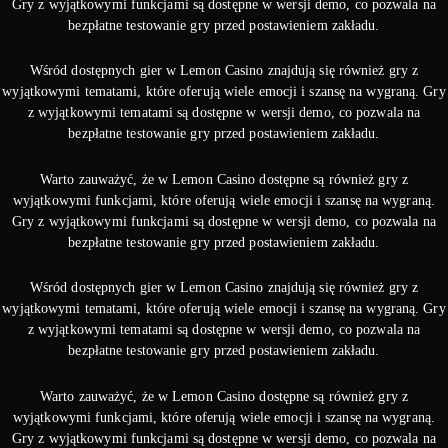
Gry z wyjątkowymi funkcjami są dostępne w wersji demo, co pozwala na
bezpłatne testowanie gry przed postawieniem zakładu.
Wśród dostępnych gier w Lemon Casino znajdują się również gry z
wyjątkowymi tematami, które oferują wiele emocji i szansę na wygraną. Gry
z wyjątkowymi tematami są dostępne w wersji demo, co pozwala na
bezpłatne testowanie gry przed postawieniem zakładu.
Warto zauważyć, że w Lemon Casino dostępne są również gry z
wyjątkowymi funkcjami, które oferują wiele emocji i szansę na wygraną.
Gry z wyjątkowymi funkcjami są dostępne w wersji demo, co pozwala na
bezpłatne testowanie gry przed postawieniem zakładu.
Wśród dostępnych gier w Lemon Casino znajdują się również gry z
wyjątkowymi tematami, które oferują wiele emocji i szansę na wygraną. Gry
z wyjątkowymi tematami są dostępne w wersji demo, co pozwala na
bezpłatne testowanie gry przed postawieniem zakładu.
Warto zauważyć, że w Lemon Casino dostępne są również gry z
wyjątkowymi funkcjami, które oferują wiele emocji i szansę na wygraną.
Gry z wyjątkowymi funkcjami są dostępne w wersji demo, co pozwala na