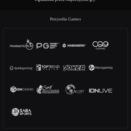
Penyedia Games