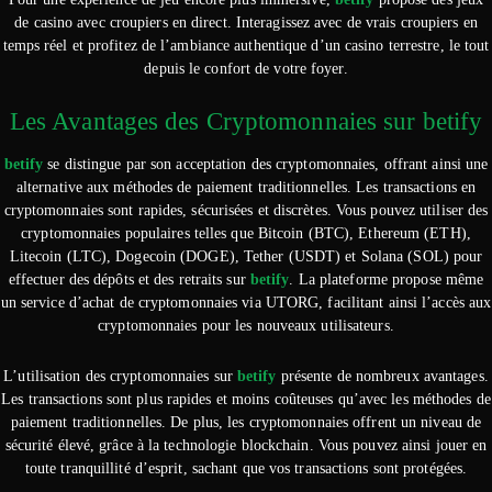
de casino avec croupiers en direct. Interagissez avec de vrais croupiers en
temps réel et profitez de l’ambiance authentique d’un casino terrestre, le tout
depuis le confort de votre foyer.
Les Avantages des Cryptomonnaies sur betify
betify
se distingue par son acceptation des cryptomonnaies, offrant ainsi une
alternative aux méthodes de paiement traditionnelles. Les transactions en
cryptomonnaies sont rapides, sécurisées et discrètes. Vous pouvez utiliser des
cryptomonnaies populaires telles que Bitcoin (BTC), Ethereum (ETH),
Litecoin (LTC), Dogecoin (DOGE), Tether (USDT) et Solana (SOL) pour
effectuer des dépôts et des retraits sur
betify
. La plateforme propose même
un service d’achat de cryptomonnaies via UTORG, facilitant ainsi l’accès aux
cryptomonnaies pour les nouveaux utilisateurs.
L’utilisation des cryptomonnaies sur
betify
présente de nombreux avantages.
Les transactions sont plus rapides et moins coûteuses qu’avec les méthodes de
paiement traditionnelles. De plus, les cryptomonnaies offrent un niveau de
sécurité élevé, grâce à la technologie blockchain. Vous pouvez ainsi jouer en
toute tranquillité d’esprit, sachant que vos transactions sont protégées.