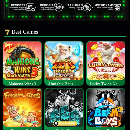
Best Games
Mahjong Wins 3
Almighty Zeus Wilds™
Lucky Twins Nexus