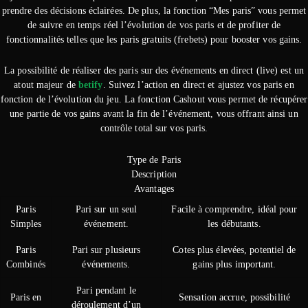
prendre des décisions éclairées. De plus, la fonction “Mes paris” vous permet
de suivre en temps réel l’évolution de vos paris et de profiter de
fonctionnalités telles que les paris gratuits (frebets) pour booster vos gains.
La possibilité de réaliser des paris sur des événements en direct (live) est un
atout majeur de
betify
. Suivez l’action en direct et ajustez vos paris en
fonction de l’évolution du jeu. La fonction Cashout vous permet de récupérer
une partie de vos gains avant la fin de l’événement, vous offrant ainsi un
contrôle total sur vos paris.
Type de Paris
Description
Avantages
Paris
Pari sur un seul
Facile à comprendre, idéal pour
Simples
événement.
les débutants.
Paris
Pari sur plusieurs
Cotes plus élevées, potentiel de
Combinés
événements.
gains plus important.
Pari pendant le
Paris en
Sensation accrue, possibilité
déroulement d’un