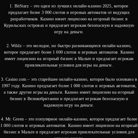
1. BitStarz – это один из лучших онлайн-казино 2025, которое
предлагает более 3 000 слотов и игровых автоматов от ведущих
разработчиков. Казино имеет лицензию на игорный бизнес в
Курильских островах и предлагает игрокам безопасную и надежную
игру на деньги.
2. Wildz – это молодое, но быстро развивающееся онлайн-казино,
которое предлагает более 1 000 слотов и игровых автоматов. Казино
имеет лицензию на игорный бизнес в Мальте и предлагает игрокам
привлекательные условия для игры на деньги.
3. Casino.com – это старейшее онлайн-казино, которое было основано в
1997 году. Казино предлагает более 1 000 слотов и игровых автоматов,
а также другие игры на деньги. Казино имеет лицензию на игорный
бизнес в Великобритании и предлагает игрокам безопасную и
надежную игру на деньги.
4. Mr. Green – это популярное онлайн-казино, которое предлагает более
1 000 слотов и игровых автоматов. Казино имеет лицензию на игорный
бизнес в Мальте и предлагает игрокам привлекательные условия для