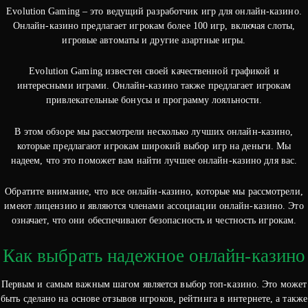
Evolution Gaming – это ведущий разработчик игр для онлайн-казино.
Онлайн-казино предлагает игрокам более 100 игр, включая слоты,
игровые автоматы и другие азартные игры.
Evolution Gaming известен своей качественной графикой и
интересными играми. Онлайн-казино также предлагает игрокам
привлекательные бонусы и программу лояльности.
В этом обзоре мы рассмотрели несколько лучших онлайн-казино,
которые предлагают игрокам широкий выбор игр на деньги. Мы
надеем, что это поможет вам найти лучшее онлайн-казино для вас.
Обратите внимание, что все онлайн-казино, которые мы рассмотрели,
имеют лицензию и являются членами ассоциации онлайн-казино. Это
означает, что они обеспечивают безопасность и честность игрокам.
Как выбрать надежное онлайн-казино
Первым и самым важным шагом является выбор топ-казино. Это может
быть сделано на основе отзывов игроков, рейтинга в интернете, а также