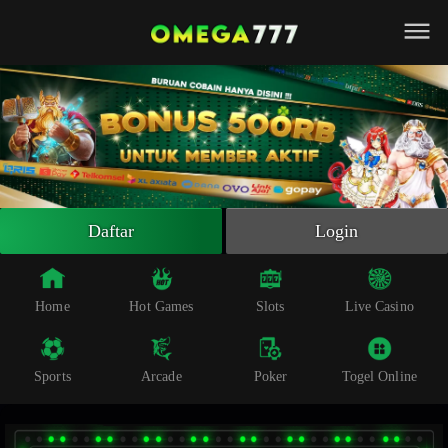
Beranda
Slot Online
Live Casino
Sportsbook
Arcade
Togel Online
Daftar
Login
Poker
Whatsapp
Home
Hot Games
Slots
Live Casino
Telegram
Sports
Arcade
Poker
Togel Online
Livechat