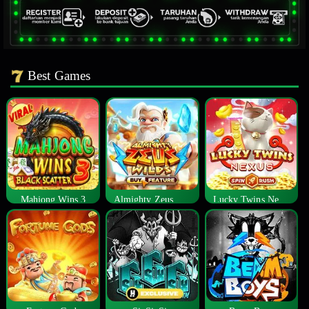
Best Games
Mahjong Wins 3
Almighty Zeus Wilds™
Lucky Twins Nexus