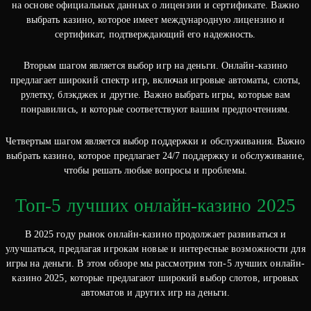
на основе официальных данных о лицензии и сертификате. Важно
выбрать казино, которое имеет международную лицензию и
сертификат, подтверждающий его надежность.
Вторым шагом является выбор игр на деньги. Онлайн-казино
предлагает широкий спектр игр, включая игровые автоматы, слоты,
рулетку, блэкджек и другие. Важно выбрать игры, которые вам
понравились, и которые соответствуют вашим предпочтениям.
Четвертым шагом является выбор поддержки и обслуживания. Важно
выбрать казино, которое предлагает 24/7 поддержку и обслуживание,
чтобы решать любые вопросы и проблемы.
Топ-5 лучших онлайн-казино 2025
В 2025 году рынок онлайн-казино продолжает развиваться и
улучшаться, предлагая игрокам новые и интересные возможности для
игры на деньги. В этом обзоре мы рассмотрим топ-5 лучших онлайн-
казино 2025, которые предлагают широкий выбор слотов, игровых
автоматов и других игр на деньги.