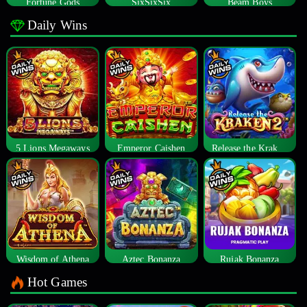
Fortune Gods
SixSixSix
Beam Boys
Daily Wins
5 Lions Megaways
Emperor Caishen
Release the Kraken 2
Wisdom of Athena
Aztec Bonanza
Rujak Bonanza
Hot Games