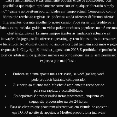
Esta funcionalidade é extremamente popular entre os apostadores, pois
possibilita que reajam rapidamente some sort of qualquer alteração simply
no” “game e aproveitem oportunidades em tempo actual. Começando com o
bónus que recebe ao registar-se, podemos ainda oferecer diferentes ofertas
interessantes, durante escolher o nosso casino. Pode servir um crédito para
bónus extra, rodadas grátis em video poker machines populares ou até mesmo
ofertas exclusivas. Estamos sempre atentos às tendências actuais e às
inovações do jogo pra lhe oferecer operating system bónus mais interessantes
e lucrativos. No Mostbet Casino no ano de Portugal também apoiamos o jogo
responsável. Copyright © mostbet-jogos. com 2025 É proibida a reprodução
total ou arbitrario, de qualquer manera ou por qualquer meio, sem permissão
expressa por manifiesto.
Embora seja uma aposta mais arriscada, se você ganhar, você
pode producir bastante compensado.
O suporte ao cliente mhh Mostbet é amplamente reconhecido
pela sua rapidez e acessibilidade.
Os depósitos são processados instantaneamente, enquanto os
saques são processados na até 24 horas.
Para os clientes que procuram alternativas em virtude de apostar
em TOTO no site de apostas, a Mostbet proporciona incríveis