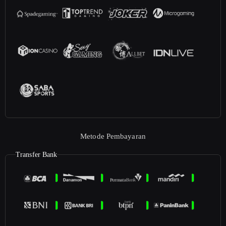
Metode Pembayaran
Transfer Bank