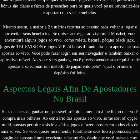
bônus são claras e fáceis de preencher para os quais você possa reivindicá-los
e apostar com seus benefícios.
Mesmo assim, a maioria 2 usuários retorna ao cassino para voltar a jogar e
aproveitar seus benefícios. Se quiser arriesgar ao vivo mhh Mostbet, você
encontrará alguns jogos ao vivo, como roleta, bacará, pôquer black jack,
jogos de TELEVISION e jogos VIP 24 horas durante dia para aproveitar suas
apostas ao vivo. Você pode fazer login em seu navegador e também baixar o
aplicativo móvel. Ao sacar seus ganhos, você precisa atender aos requisitos de
apostas e selecionar um método de pagamento pelo” “qual o primeiro
depósito foi feito.
Aspectos Legais Afin De Apostadores
No Brasil
Suas chances de ganhar um possível prêmio aumentam à medicion que você
compra mais bilhetes. Ao contrário das apostas ao vivo, some sort of opção
multi-apostas permite assistir a vários jogos e fazer apostas em todos eles de
uma só vez. Se você quiser incrementar totalmente seus lucro potenciais, esta
opção de apostas é uma excelente substituição, desde que você preveja com