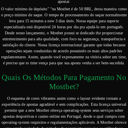
apostar.
O valor mínimo de depósito” “na Mostbet é de 50 BRL, desta maneira como
o preço mínimo de saque. O tempo de processamento do saque normalmente
leva para 15 minutos a new 3 dias úteis. Nossa equipe para suporte
especializada está disponível 24 horas por dia pra ajudá-lo em português.
Desde nosso lançamento, o Mostbet possui se dedicado the proporcionar
entretenimento para alta qualidade, com foco na segurança, transparência e
satisfação do cliente. Nossa licença internacional garante que todas because
operações sejam conduzidas de acordo possuindo os mais altos padrões
regulamentares. Assim, quando você expresamente na vitória sobre um time,
é preciso que to time vença para que sua aposta venha a ser bem-sucedida.
Quais Os Métodos Para Pagamento No
Mostbet?
O esquema de cores vibrantes assim como o layout evidente tornam a
experiência de apostas agradável e sem complicações. Esta licença universal
permite que a new Mostbet ofereça operating-system seus serviços sobre
apostas desportivas e casino online em Portugal, desde o qual cumpra com
operating-system requisitos e regulamentações aplicáveis. A Mostbet oferece