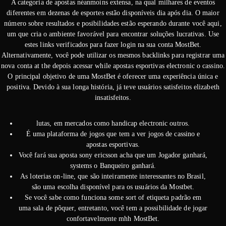
A categoria de apostas néanmoins extensa, na qual milhares de eventos
diferentes em dezenas de esportes estão disponíveis dia após dia. O maior
número sobre resultados e posibilidades estão esperando durante você aqui,
um que cria o ambiente favorável para encontrar soluções lucrativas. Use
estes links verificados para fazer login na sua conta MostBet.
Alternativamente, você pode utilizar os mesmos backlinks para registrar uma
nova conta at the depois acessar while apostas esportivas electronic o cassino.
O principal objetivo de uma MostBet é oferecer uma experiência única e
positiva. Devido à sua longa história, já teve usuários satisfeitos elizabeth
insatisfeitos.
lutas, em mercados como handicap electronic outros.
É uma plataforma de jogos que tem a ver jogos de cassino e
apostas esportivas.
Você fará sua aposta sony ericsson acha que um Jogador ganhará,
systems o Banqueiro ganhará.
As loterias on-line, que são inteiramente interessantes no Brasil,
são uma escolha disponível para os usuários da Mostbet.
Se você sabe como funciona some sort of etiqueta padrão em
uma sala de pôquer, entretanto, você tem a possibilidade de jogar
confortavelmente mhh MostBet.