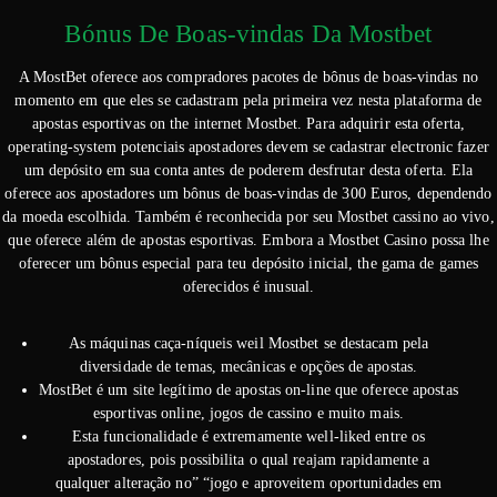
Bónus De Boas-vindas Da Mostbet
A MostBet oferece aos compradores pacotes de bônus de boas-vindas no
momento em que eles se cadastram pela primeira vez nesta plataforma de
apostas esportivas on the internet Mostbet. Para adquirir esta oferta,
operating-system potenciais apostadores devem se cadastrar electronic fazer
um depósito em sua conta antes de poderem desfrutar desta oferta. Ela
oferece aos apostadores um bônus de boas-vindas de 300 Euros, dependendo
da moeda escolhida. Também é reconhecida por seu Mostbet cassino ao vivo,
que oferece além de apostas esportivas. Embora a Mostbet Casino possa lhe
oferecer um bônus especial para teu depósito inicial, the gama de games
oferecidos é inusual.
As máquinas caça-níqueis weil Mostbet se destacam pela
diversidade de temas, mecânicas e opções de apostas.
MostBet é um site legítimo de apostas on-line que oferece apostas
esportivas online, jogos de cassino e muito mais.
Esta funcionalidade é extremamente well-liked entre os
apostadores, pois possibilita o qual reajam rapidamente a
qualquer alteração no” “jogo e aproveitem oportunidades em