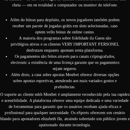
cheia — em en totalidad o computador ou monitor do telefone.
Além do bónus para depósito, os novos jogadores também podem
receber um pacote de jogadas grátis em slots selecionadas, caso
optem vello bónus de online casino.
A maioria dos programas sobre fidelidade da Guess são
privilégios ativos e os clientes VERY IMPORTANT PERSONEL
desfrutam enquanto apostam nesta plataforma.
Os pagamentos são feitos através para canais criptografados,
electronic a existência de uma licença garante que os pagamentos
sejam seguros.
Além disto, a casa sobre apostas Mostbet oferece diversas opções
sobre apostas esportivas, atendendo aos mais variados gostos e
preferências.
O suporte ao cliente mhh Mostbet é amplamente reconhecido pela tua rapidez
e acessibilidade. A plataforma oferece uma equipe dedicada e uma variedade
de ferramentas para garantir que os usuários recebam ajuda eficaz e
profissional para qualquer necessidade. Os eSports oferecem um cenário
blando para apostadores elizabeth fãs, atraindo sobretudo um público jovem e
apaixonado durante tecnologia.