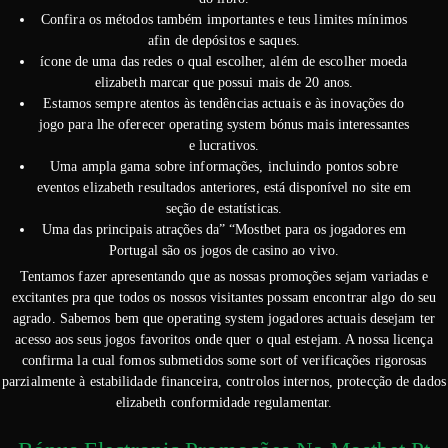
Confira os métodos também importantes e teus limites mínimos
afin de depósitos e saques.
ícone de uma das redes o qual escolher, além de escolher moeda
elizabeth marcar que possui mais de 20 anos.
Estamos sempre atentos às tendências actuais e às inovações do
jogo para lhe oferecer operating system bónus mais interessantes
e lucrativos.
Uma ampla gama sobre informações, incluindo pontos sobre
eventos elizabeth resultados anteriores, está disponível no site em
seção de estatísticas.
Uma das principais atrações da” “Mostbet para os jogadores em
Portugal são os jogos de casino ao vivo.
Tentamos fazer apresentando que as nossas promoções sejam variadas e
excitantes pra que todos os nossos visitantes possam encontrar algo do seu
agrado. Sabemos bem que operating system jogadores actuais desejam ter
acesso aos seus jogos favoritos onde quer o qual estejam. A nossa licença
confirma la cual fomos submetidos some sort of verificações rigorosas
parzialmente à estabilidade financeira, controlos internos, protecção de dados
elizabeth conformidade regulamentar.