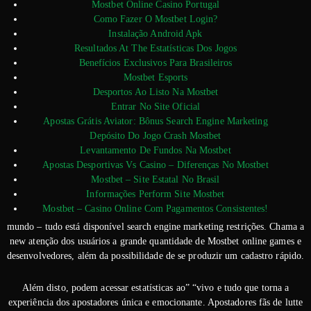
Mostbet Online Casino Portugal
Como Fazer O Mostbet Login?
Instalação Android Apk
Resultados At The Estatísticas Dos Jogos
Benefícios Exclusivos Para Brasileiros
Mostbet Esports
Desportos Ao Listo Na Mostbet
Entrar No Site Oficial
Apostas Grátis Aviator: Bônus Search Engine Marketing
Depósito Do Jogo Crash Mostbet
Levantamento De Fundos Na Mostbet
Apostas Desportivas Vs Casino – Diferenças No Mostbet
Mostbet – Site Estatal No Brasil
Informações Perform Site Mostbet
Mostbet – Casino Online Com Pagamentos Consistentes!
mundo – tudo está disponível search engine marketing restrições. Chama a
new atenção dos usuários a grande quantidade de Mostbet online games e
desenvolvedores, além da possibilidade de se produzir um cadastro rápido.
Além disto, podem acessar estatísticas ao” “vivo e tudo que torna a
experiência dos apostadores única e emocionante. Apostadores fãs de lutte