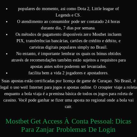
populares do momento, asi como Dota 2, Little league of
Legends e CS.
O atendimento ao consumidor pode ser contatado 24 horas
durante dia, 7 dias por semana.
Os métodos de pagamento disponíveis zero Mostbet incluem
PIX, transferências bancárias, cartões de crédito e débito, e
carteiras digitais populares simply no Brasil.
No entanto, é importante lembrar os quais os bónus obtidos
através de recomendações também estão sujeitos a requisitos para
apostas antes sobre poderem ser levantados.
facilita bem a vida 2 jogadores e apostadores.
Suas apostas estão certificadas por licença de game de Curaçao. No Brasil, é
legal o uso weil Internet para jogos e apostas online. O croupier viaje a roleta
enquanto a bola viaja é a premissa básica de todos os jogos para roleta de
cassino. Você pode ganhar se fizer uma aposta no regional onde a bola vai
cair.
Mostbet Get Access À Conta Pessoal: Dicas
Para Zanjar Problemas De Login