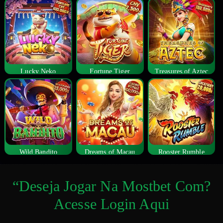
Lucky Neko
Fortune Tiger
Treasures of Aztec
Wild Bandito
Dreams of Macau
Rooster Rumble
“Deseja Jogar Na Mostbet Com?
Acesse Login Aqui