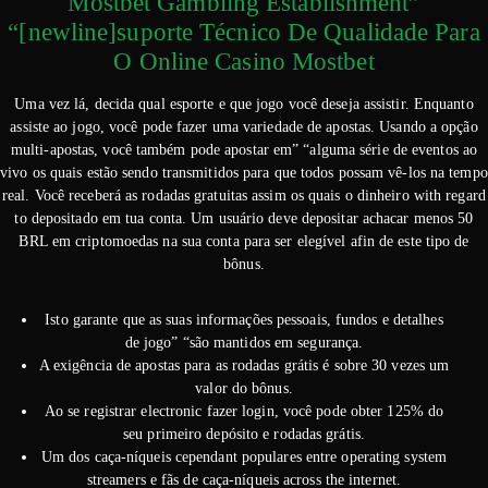
Mostbet Gambling Establishment”
“[newline]suporte Técnico De Qualidade Para
O Online Casino Mostbet
Uma vez lá, decida qual esporte e que jogo você deseja assistir. Enquanto
assiste ao jogo, você pode fazer uma variedade de apostas. Usando a opção
multi-apostas, você também pode apostar em” “alguma série de eventos ao
vivo os quais estão sendo transmitidos para que todos possam vê-los na tempo
real. Você receberá as rodadas gratuitas assim os quais o dinheiro with regard
to depositado em tua conta. Um usuário deve depositar achacar menos 50
BRL em criptomoedas na sua conta para ser elegível afin de este tipo de
bônus.
Isto garante que as suas informações pessoais, fundos e detalhes
de jogo” “são mantidos em segurança.
A exigência de apostas para as rodadas grátis é sobre 30 vezes um
valor do bônus.
Ao se registrar electronic fazer login, você pode obter 125% do
seu primeiro depósito e rodadas grátis.
Um dos caça-níqueis cependant populares entre operating system
streamers e fãs de caça-níqueis across the internet.