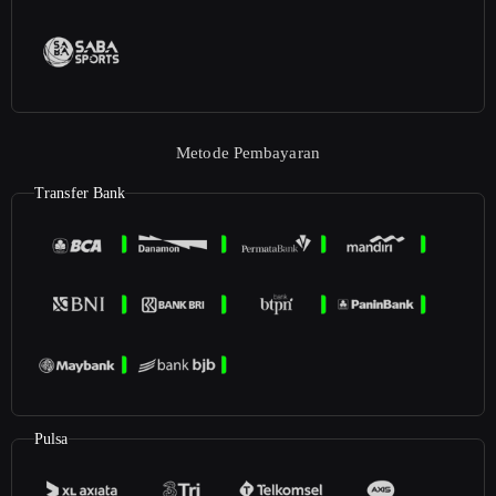
Metode Pembayaran
Transfer Bank
Pulsa