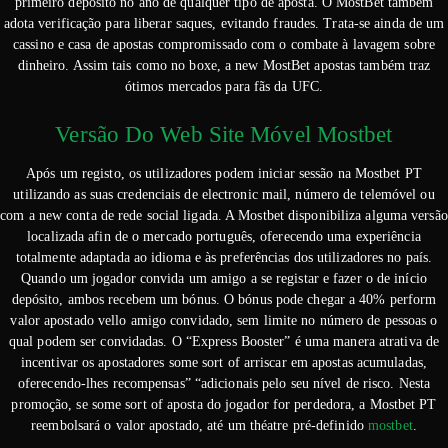
primeiro depósito no ano de qualquer tipo de aposta. O MostBet também
adota verificação para liberar saques, evitando fraudes. Trata-se ainda de um
cassino e casa de apostas compromissado com o combate à lavagem sobre
dinheiro. Assim tais como no boxe, a new MostBet apostas também traz
ótimos mercados para fãs da UFC.
Versão Do Web Site Móvel Mostbet
Após um registo, os utilizadores podem iniciar sessão na Mostbet PT
utilizando as suas credenciais de electronic mail, número de telemóvel ou
com a new conta de rede social ligada. A Mostbet disponibiliza alguma versão
localizada afin de o mercado português, oferecendo uma experiência
totalmente adaptada ao idioma e às preferências dos utilizadores no país.
Quando um jogador convida um amigo a se registar e fazer o de início
depósito, ambos recebem um bónus. O bónus pode chegar a 40% perform
valor apostado vello amigo convidado, sem limite no número de pessoas o
qual podem ser convidadas. O “Express Booster” é uma manera atrativa de
incentivar os apostadores some sort of arriscar em apostas acumuladas,
oferecendo-lhes recompensas” “adicionais pelo seu nível de risco. Nesta
promoção, se some sort of aposta do jogador for perdedora, a Mostbet PT
reembolsará o valor apostado, até um théatre pré-definido
mostbet
.