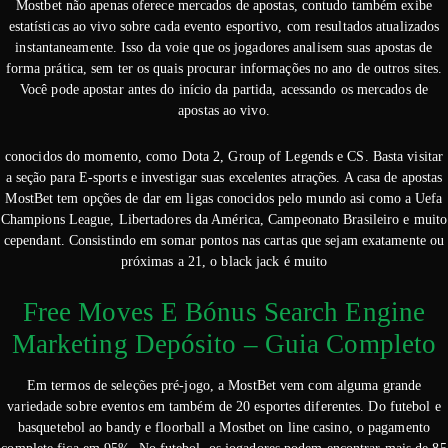
Mostbet não apenas oferece mercados de apostas, contudo também exibe
estatísticas ao vivo sobre cada evento esportivo, com resultados atualizados
instantaneamente. Isso da voie que os jogadores analisem suas apostas de
forma prática, sem ter os quais procurar informações no ano de outros sites.
Você pode apostar antes do início da partida, acessando os mercados de
apostas ao vivo.
conocidos do momento, como Dota 2, Group of Legends e CS. Basta visitar
a seção para E-sports e investigar suas excelentes atrações. A casa de apostas
MostBet tem opções de dar em ligas conocidos pelo mundo asi como a Uefa
Champions League, Libertadores da América, Campeonato Brasileiro e muito
cependant. Consistindo em somar pontos nas cartas que sejam exatamente ou
próximas a 21, o black jack é muito
Free Moves E Bónus Search Engine
Marketing Depósito – Guia Completo
Em termos de seleções pré-jogo, a MostBet vem com alguma grande
variedade sobre eventos em também de 20 esportes diferentes. Do futebol e
basquetebol ao bandy e floorball a Mostbet on line casino, o pagamento