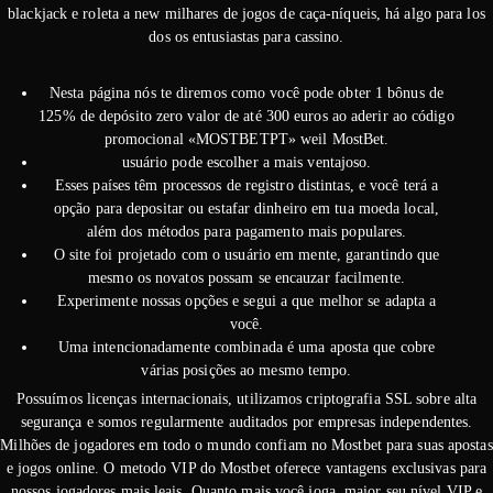
blackjack e roleta a new milhares de jogos de caça-níqueis, há algo para los
dos os entusiastas para cassino.
Nesta página nós te diremos como você pode obter 1 bônus de
125% de depósito zero valor de até 300 euros ao aderir ao código
promocional «MOSTBETPT» weil MostBet.
usuário pode escolher a mais ventajoso.
Esses países têm processos de registro distintas, e você terá a
opção para depositar ou estafar dinheiro em tua moeda local,
além dos métodos para pagamento mais populares.
O site foi projetado com o usuário em mente, garantindo que
mesmo os novatos possam se encauzar facilmente.
Experimente nossas opções e segui a que melhor se adapta a
você.
Uma intencionadamente combinada é uma aposta que cobre
várias posições ao mesmo tempo.
Possuímos licenças internacionais, utilizamos criptografia SSL sobre alta
segurança e somos regularmente auditados por empresas independentes.
Milhões de jogadores em todo o mundo confiam no Mostbet para suas apostas
e jogos online. O metodo VIP do Mostbet oferece vantagens exclusivas para
nossos jogadores mais leais. Quanto mais você joga, maior seu nível VIP e