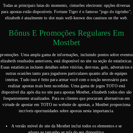
Todas as principais lutas do momento, cinturões electronic opções diversas
para apostas estão disponíveis. Fortune Tiger é o famoso “jogo do tigrinho”,
elizabeth é atualmente to slot mais well-known dos cassinos on the web.
Bônus E Promoções Regulares Em
Mostbet
promoções. Uma ampla gama de informações, incluindo pontos sobre eventos
elizabeth resultados anteriores, está disponível no site na seção de estatísticas.
Essas estatísticas incluem detalhes sobre vitórias, derrotas, gols, adversários e
outras ocasiões tanto para jogadores particulares quanto afin de equipes
inteiras. Tudo isso é feito para armar você com o noção necessário para
realizar apostas mais bem sucedidas. Uma gama de jogos TOTO está
disponível dia após dia no site para apostas Mostbet, elizabeth todos eles são
frequentemente atualizados. Para os clientes que procuram alternativas em
virtude de apostar em TOTO no website de apostas, a Mostbet proporciona
incríveis oportunidades sobre apostas nesta importancia.
A versão móvel do site da Mostbet inclui todos os elementos e se
adapta ao tamanho ag tela do seu dispositivo.