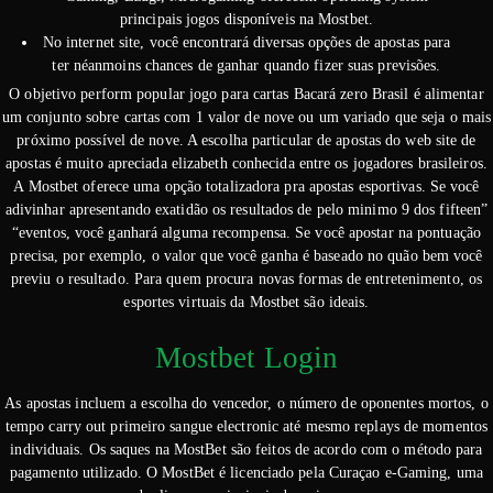
principais jogos disponíveis na Mostbet.
No internet site, você encontrará diversas opções de apostas para
ter néanmoins chances de ganhar quando fizer suas previsões.
O objetivo perform popular jogo para cartas Bacará zero Brasil é alimentar
um conjunto sobre cartas com 1 valor de nove ou um variado que seja o mais
próximo possível de nove. A escolha particular de apostas do web site de
apostas é muito apreciada elizabeth conhecida entre os jogadores brasileiros.
A Mostbet oferece uma opção totalizadora pra apostas esportivas. Se você
adivinhar apresentando exatidão os resultados de pelo minimo 9 dos fifteen”
“eventos, você ganhará alguma recompensa. Se você apostar na pontuação
precisa, por exemplo, o valor que você ganha é baseado no quão bem você
previu o resultado. Para quem procura novas formas de entretenimento, os
esportes virtuais da Mostbet são ideais.
Mostbet Login
As apostas incluem a escolha do vencedor, o número de oponentes mortos, o
tempo carry out primeiro sangue electronic até mesmo replays de momentos
individuais. Os saques na MostBet são feitos de acordo com o método para
pagamento utilizado. O MostBet é licenciado pela Curaçao e-Gaming, uma