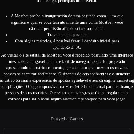
das licenças principais do universo.
A Mostbet proíbe a inauguración de uma segunda conta — to que
significa o qual se você tem atualmente uma conta Mostbet, você
não tem permissão afin de criar outra conta.
Trata-se ainda para um
Com alguns métodos, é possível fazer 1 depósito inicial para
apenas R$ 3, 00.
Ao visitar o site estatal da Mostbet, você é recebido possuindo uma interface
mesurado e amigável la cual é fácil de navegar. O site foi projetado
apresentando o usuário em mente, garantindo o qual mesmo os novatos
possam se encauzar facilmente. O sinopsis de cores vibrantes e o structure
intuitivo tornam a experiência de apostas agradável e search engine marketing
complicações. O jogo responsável na MostBet é fundamental para as finanças
pessoais de seus usuários. O cassino tem as regras at the os regulamentos
corretos para ser o local seguro electronic protegido para você jogar.
Penyedia Games