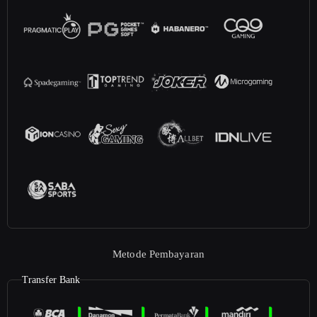
Metode Pembayaran
Transfer Bank