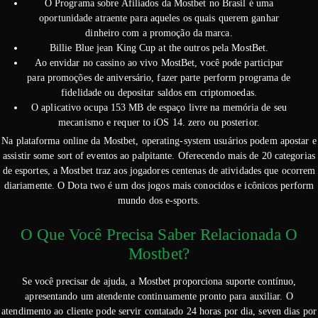
O Programa sobre Afiliados da Mostbet no Brasil é uma
oportunidade atraente para aqueles os quais querem ganhar
dinheiro com a promoção da marca.
Billie Blue jean King Cup at the outros pela MostBet.
Ao envidar no cassino ao vivo MostBet, você pode participar
para promoções de aniversário, fazer parte perform programa de
fidelidade ou depositar saldos em criptomoedas.
O aplicativo ocupa 153 MB de espaço livre na memória de seu
mecanismo e requer to iOS 14. zero ou posterior.
Na plataforma online da Mostbet, operating-system usuários podem apostar e
assistir some sort of eventos ao palpitante. Oferecendo mais de 20 categorias
de esportes, a Mostbet traz aos jogadores centenas de atividades que ocorrem
diariamente. O Dota two é um dos jogos mais conocidos e icônicos perform
mundo dos e-sports.
O Que Você Precisa Saber Relacionada O
Mostbet?
Se você precisar de ajuda, a Mostbet proporciona suporte contínuo,
apresentando um atendente continuamente pronto para auxiliar. O
atendimento ao cliente pode servir contatado 24 horas por dia, seven dias por