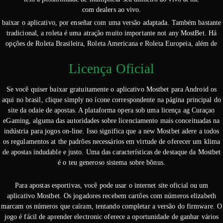
com dealers ao vivo.
baixar o aplicativo, por enseñar com uma versão adaptada. Também bastante
tradicional, a roleta é uma atração muito importante not any MostBet. Há
opções de Roleta Brasileira, Roleta Americana e Roleta Europeia, além de
Licença Oficial
Se você quiser baixar gratuitamente o aplicativo Mostbet para Android os
aqui no brasil, clique simply no ícone correspondente na página principal do
site da odaie de apostas. A plataforma opera sob uma licença ag Curaçao
eGaming, alguma das autoridades sobre licenciamento mais conceituadas na
indústria para jogos on-line. Isso significa que a new Mostbet adere a todos
os regulamentos at the padrões necessários em virtude de oferecer um klima
de apostas indudable e justo. Uma das características de destaque da Mostbet
é o teu generoso sistema sobre bônus.
Para apostas esportivas, você pode usar o internet site oficial ou um
aplicativo Mostbet. Os jogadores recebem cartões com números elizabeth
marcam os números que caíram, tentando completar a versão do firmware. O
jogo é fácil de aprender electronic oferece a oportunidade de ganhar vários