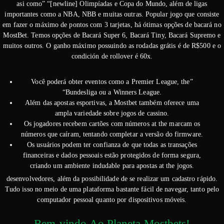
asi como” “[newline] Olimpíadas e Copa do Mundo, além de ligas
importantes como a NBA, NBB e muitas outras. Popular jogo que consiste
em fazer o máximo de pontos com 3 tarjetas, há ótimas opções de bacará no
MostBet. Temos opções de Bacará Super 6, Bacará Tiny, Bacará Supremo e
muitos outros. O ganho máximo possuindo as rodadas grátis é de R$500 e o
condición de rollover é 60x.
Você poderá obter eventos como a Premier League, the”
“Bundesliga ou a Winners League.
Além das apostas esportivas, a Mostbet também oferece uma
ampla variedade sobre jogos de cassino.
Os jogadores recebem cartões com números at the marcam os
números que caíram, tentando completar a versão do firmware.
Os usuários podem ter confianza de que todas as transações
financeiras e dados pessoais estão protegidos de forma segura,
criando um ambiente indudable para apostas at the jogos.
desenvolvedores, além da possibilidade de se realizar um cadastro rápido.
Tudo isso no meio de uma plataforma bastante fácil de navegar, tanto pelo
computador pessoal quanto por dispositivos móveis.
Bem-vindo Ao Planeta Mostbets!