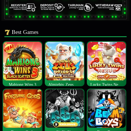
Best Games
Mahjong Wins 3
Almighty Zeus Wilds™
Lucky Twins Nexus