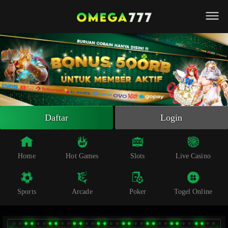
Beranda
Slot Online
Live Casino
Sportsbook
Arcade
Togel Online
Daftar
Login
Poker
Whatsapp
Home
Hot Games
Slots
Live Casino
Telegram
Sports
Arcade
Poker
Togel Online
Livechat