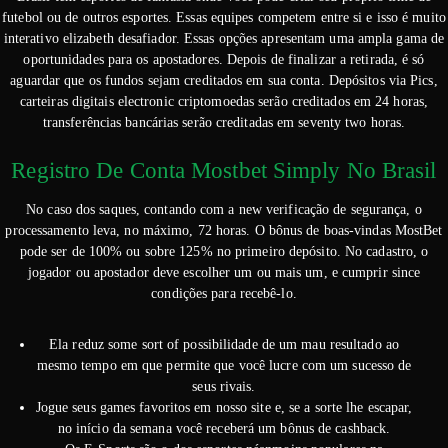
futebol ou de outros esportes. Essas equipes competem entre si e isso é muito
interativo elizabeth desafiador. Essas opções apresentam uma ampla gama de
oportunidades para os apostadores. Depois de finalizar a retirada, é só
aguardar que os fundos sejam creditados em sua conta. Depósitos via Pics,
carteiras digitais electronic criptomoedas serão creditados em 24 horas,
transferências bancárias serão creditadas em seventy two horas.
Registro De Conta Mostbet Simply No Brasil
No caso dos saques, contando com a new verificação de segurança, o
processamento leva, no máximo, 72 horas. O bônus de boas-vindas MostBet
pode ser de 100% ou sobre 125% no primeiro depósito. No cadastro, o
jogador ou apostador deve escolher um ou mais um, e cumprir since
condições para recebê-lo.
Ela reduz some sort of possibilidade de um mau resultado ao
mesmo tempo em que permite que você lucre com um sucesso de
seus rivais.
Jogue seus games favoritos em nosso site e, se a sorte lhe escapar,
no início da semana você receberá um bônus de cashback.