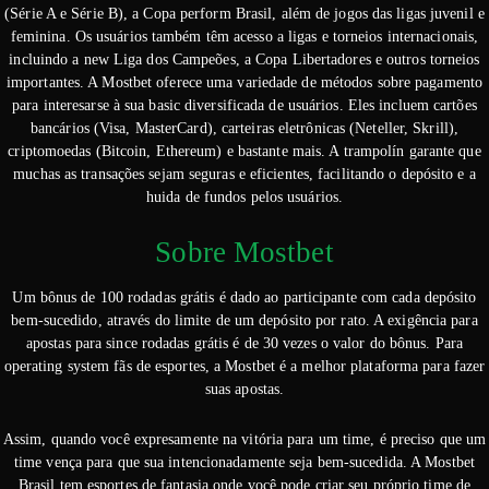
(Série A e Série B), a Copa perform Brasil, além de jogos das ligas juvenil e
feminina. Os usuários também têm acesso a ligas e torneios internacionais,
incluindo a new Liga dos Campeões, a Copa Libertadores e outros torneios
importantes. A Mostbet oferece uma variedade de métodos sobre pagamento
para interesarse à sua basic diversificada de usuários. Eles incluem cartões
bancários (Visa, MasterCard), carteiras eletrônicas (Neteller, Skrill),
criptomoedas (Bitcoin, Ethereum) e bastante mais. A trampolín garante que
muchas as transações sejam seguras e eficientes, facilitando o depósito e a
huida de fundos pelos usuários.
Sobre Mostbet
Um bônus de 100 rodadas grátis é dado ao participante com cada depósito
bem-sucedido, através do limite de um depósito por rato. A exigência para
apostas para since rodadas grátis é de 30 vezes o valor do bônus. Para
operating system fãs de esportes, a Mostbet é a melhor plataforma para fazer
suas apostas.
Assim, quando você expresamente na vitória para um time, é preciso que um
time vença para que sua intencionadamente seja bem-sucedida. A Mostbet
Brasil tem esportes de fantasia onde você pode criar seu próprio time de