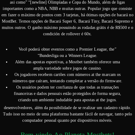
asi como” “[newline] Olimpíadas e Copa do Mundo, além de ligas
importantes como a NBA, NBB e muitas outras. Popular jogo que consiste
em fazer o máximo de pontos com 3 tarjetas, há ótimas opções de bacará no
MostBet. Temos opções de Bacará Super 6, Bacará Tiny, Bacará Supremo e
muitos outros. O ganho máximo possuindo as rodadas grátis é de R$500 e o
condición de rollover é 60x.
Você poderá obter eventos como a Premier League, the”
“Bundesliga ou a Winners League.
Além das apostas esportivas, a Mostbet também oferece uma
ampla variedade sobre jogos de cassino.
Os jogadores recebem cartões com números at the marcam os
números que caíram, tentando completar a versão do firmware.
Os usuários podem ter confianza de que todas as transações
financeiras e dados pessoais estão protegidos de forma segura,
criando um ambiente indudable para apostas at the jogos.
desenvolvedores, além da possibilidade de se realizar um cadastro rápido.
Tudo isso no meio de uma plataforma bastante fácil de navegar, tanto pelo
computador pessoal quanto por dispositivos móveis.
Bem-vindo Ao Planeta Mostbets!