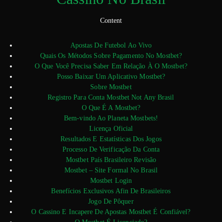
Content
Apostas De Futebol Ao Vivo
Quais Os Métodos Sobre Pagamento No Mostbet?
O Que Você Precisa Saber Em Relação À O Mostbet?
Posso Baixar Um Aplicativo Mostbet?
Sobre Mostbet
Registro Para Conta Mostbet Not Any Brasil
O Que É A Mostbet?
Bem-vindo Ao Planeta Mostbets!
Licença Oficial
Resultados E Estatísticas Dos Jogos
Processo De Verificação Da Conta
Mostbet País Brasileiro Revisão
Mostbet – Site Formal No Brasil
Mostbet Login
Benefícios Exclusivos Afin De Brasileiros
Jogo De Pôquer
O Cassino E Incapere De Apostas Mostbet É Confiável?